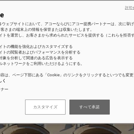
許可
ie
es の各ウェブサイトにおいて、アコーならびにアコー提携パートナーは、次に挙
お客さまの端末上の情報を保管または収集いたします。
サイトを運営し、お客さまから求められたサービスを提供する（これらを拒否
）
サイトの機能を強化およびカスタマイズする
サイトの閲覧者およびパフォーマンスを分析する
の対象を分析して関連のある広告を表示する
ャルネットワークをご利用いただけるようにする。
容は、ページ下部にある「Cookie」のリンクをクリックするといつでも変
しく
トナー
カスタマイズ
すべて承諾