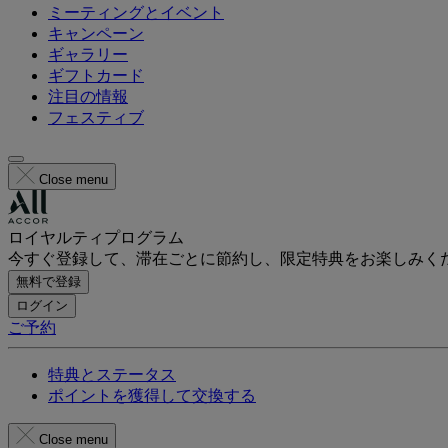
ミーティングとイベント
キャンペーン
ギャラリー
ギフトカード
注目の情報
フェスティブ
Close menu
ロイヤルティプログラム
今すぐ登録して、滞在ごとに節約し、限定特典をお楽しみく
無料で登録
ログイン
ご予約
特典とステータス
ポイントを獲得して交換する
Close menu