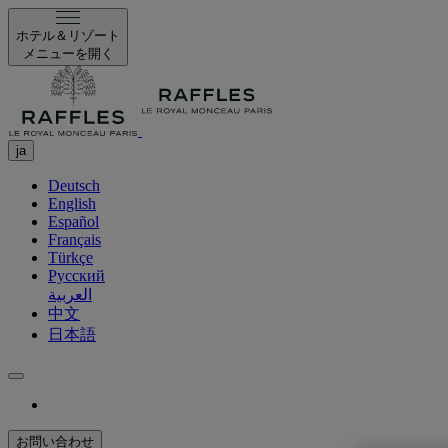
ホテル＆リゾート
メニューを開く
ja
Deutsch
English
Español
Français
Türkçe
Русский
العربية
中文
日本語
お問い合わせ