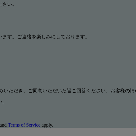
ださい。
います。ご連絡を楽しみにしております。
みいただき、ご同意いただいた旨ご回答ください。お客様の情
い。
and
Terms of Service
apply.