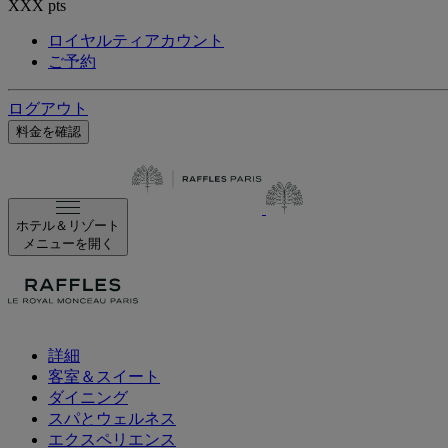
XXX
pts
ロイヤルティアカウント
ご予約
ログアウト
料金を確認
ホテル＆リゾート
メニューを開く
詳細
客室＆スイート
ダイニング
スパとウェルネス
エクスペリエンス