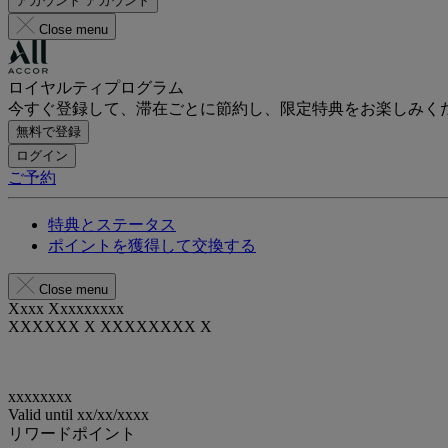
アカウント
アカウント
Close menu
ロイヤルティプログラム
今すぐ登録して、滞在ごとに節約し、限定特典をお楽しみく
無料で登録
ログイン
ご予約
特典とステータス
ポイントを獲得して交換する
Close menu
Xxxx Xxxxxxxxx
XXXXXX X XXXXXXXX X
xxxxxxxx
Valid until
xx/xx/xxxx
リワードポイント