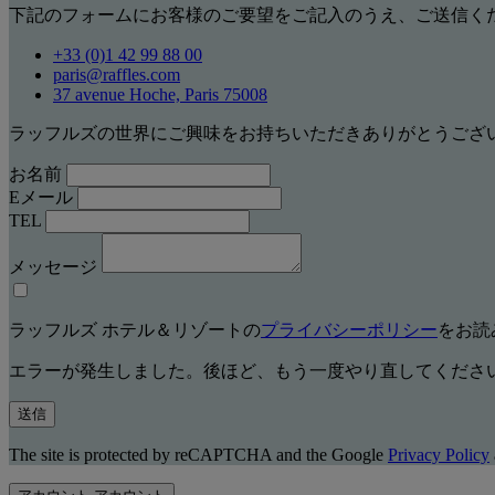
下記のフォームにお客様のご要望をご記入のうえ、ご送信く
+33 (0)1 42 99 88 00
paris@raffles.com
37 avenue Hoche, Paris 75008
ラッフルズの世界にご興味をお持ちいただきありがとうござ
お名前
Eメール
TEL
メッセージ
ラッフルズ ホテル＆リゾートの
プライバシーポリシー
をお読
エラーが発生しました。後ほど、もう一度やり直してくださ
送信
The site is protected by reCAPTCHA and the Google
Privacy Policy