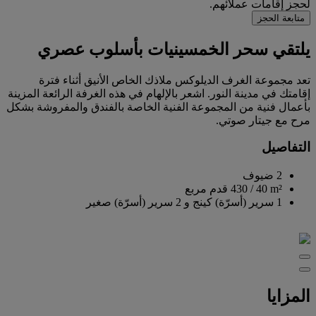
لحجز إقامات عملائهم.
متابعة الحجز
يلتقي سحر الخمسينيات بأسلوب عصري
تعد مجموعة الغرف الديلوكس ملاذك الخاص الأنيق أثناء فترة
إقامتك في مدينة النور. اشعر بالإلهام في هذه الغرفة الرائعة المزينة
بأعمال فنية من المجموعة الفنية الخاصة بالفندق والمفروشة بشكل
مرح مع جيتار صوتي.
التفاصيل
2 ضيوف
40 m²
/
430 قدم مربع
1 سرير (أسرّة) كينج و 2 سرير (أسرّة) صغير
المزايا