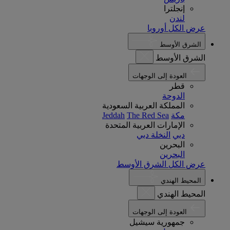
إنجلترا
لندن
عرض الكل أوروبا
الشرق الأوسط
الشرق الأوسط
العودة إلى الوجهات
قطر
الدوحة
المملكة العربية السعودية
مكة
The Red Sea
Jeddah
الإمارات العربية المتحدة
دبي
النخلة دبي
البحرين
البحرين
عرض الكل الشرق الأوسط
المحيط الهندي
المحيط الهندي
العودة إلى الوجهات
جمهورية سيشيل