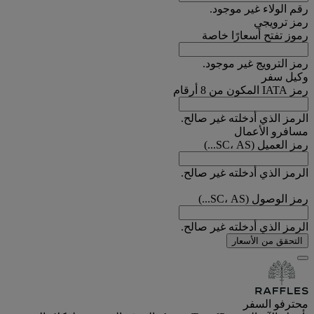
رقم الولاء غير موجود.
رمز ترويجي
رموز تفتح أسعارًا خاصة
رمز الترويج غير موجود.
وكيل سفر
رمز IATA المكون من 8 أرقام
الرمز الذي أدخلته غير صالح.
مسافرو الأعمال
رمز العميل (SC، AS...)
الرمز الذي أدخلته غير صالح.
رمز الوصول (SC، AS...)
الرمز الذي أدخلته غير صالح.
التحقق من الأسعار
محترفو السفر