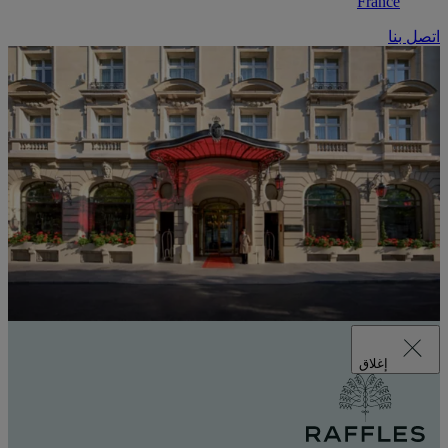
France
اتصل بنا
إغلاق