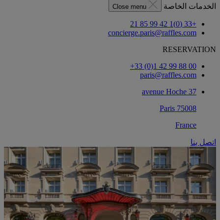
الخدمات الخاصة
Close menu
+33 (0)1 42 99 85 21
concierge.paris@raffles.com
RESERVATION
‎+33 (0)1 42 99 88 00‏
paris@raffles.com
37 avenue Hoche
75008 Paris
France
اتصل بنا