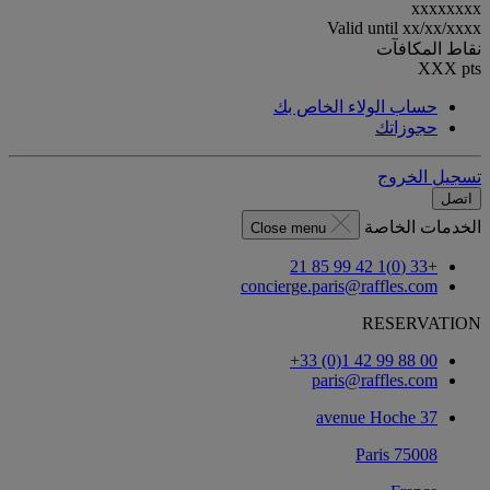
xxxxxxxx
Valid until
xx/xx/xxxx
نقاط المكافآت
XXX
pts
حساب الولاء الخاص بك
حجوزاتك
تسجيل الخروج
اتصل
الخدمات الخاصة
Close menu
+33 (0)1 42 99 85 21
concierge.paris@raffles.com
RESERVATION
‎+33 (0)1 42 99 88 00‏
paris@raffles.com
37 avenue Hoche
75008 Paris