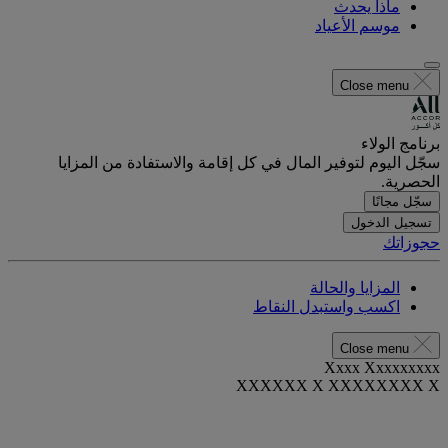
ماذا يحدث
موسم الأعياد
Close menu
برنامج الولاء
سجّل اليوم لتوفير المال في كل إقامة والاستفادة من المزايا
الحصرية.
سجّل مجانًا
تسجيل الدخول
حجوزاتك
المزايا والحالة
اكسب واستبدل النقاط
Close menu
Xxxx Xxxxxxxxx
XXXXXX X XXXXXXXX X