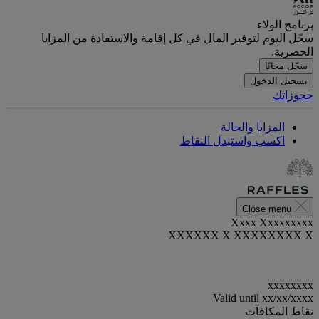
برنامج الولاء
سجّل اليوم لتوفير المال في كل إقامة والاستفادة من المزايا
الحصرية.
سجّل مجانًا
تسجيل الدخول
حجوزاتك
المزايا والحالة
اكسب واستبدل النقاط
Close menu
Xxxx Xxxxxxxxx
XXXXXX X XXXXXXXX X
xxxxxxxx
Valid until
xx/xx/xxxx
نقاط المكافآت