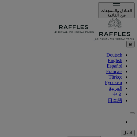
الفنادق والمنتجعات
فتح القائمة
ar
Deutsch
English
Español
Français
Türkçe
Русский
العربية
中文
日本語
اتصل