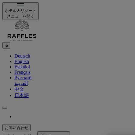
ホテル＆リゾート
メニューを開く
ja
Deutsch
English
Español
Français
Русский
العربية
中文
日本語
お問い合わせ