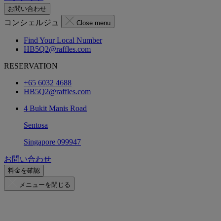
お問い合わせ
コンシェルジュ
Close menu
Find Your Local Number
HB5Q2@raffles.com
RESERVATION
+65 6032 4688
HB5Q2@raffles.com
4 Bukit Manis Road
Sentosa
Singapore 099947
お問い合わせ
料金を確認
メニューを閉じる