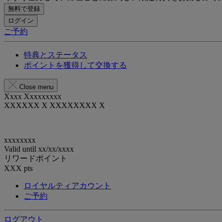
無料で登録
ログイン
ご予約
特典とステータス
ポイントを獲得して交換する
Close menu
Xxxx Xxxxxxxxx
XXXXXX X XXXXXXXX X
xxxxxxxx
Valid until
xx/xx/xxxx
リワードポイント
XXX
pts
ロイヤルティアカウント
ご予約
ログアウト