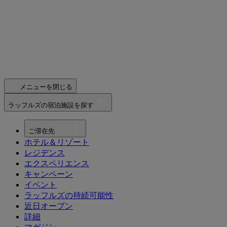
メニューを閉じる
ラッフルズの宿泊施設を探す
ご滞在先
ホテル＆リゾート
レジデンス
エクスペリエンス
キャンペーン
イベント
ラッフルズの持続可能性
近日オープン
詳細