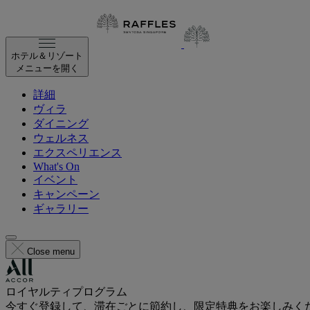
ホテル＆リゾート
メニューを開く
詳細
ヴィラ
ダイニング
ウェルネス
エクスペリエンス
What's On
イベント
キャンペーン
ギャラリー
Close menu
ロイヤルティプログラム
今すぐ登録して、滞在ごとに節約し、限定特典をお楽しみく