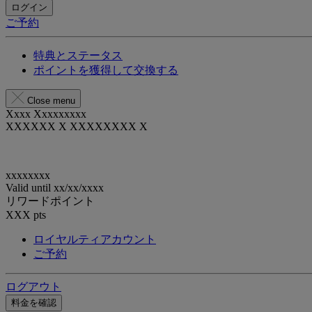
ログイン
ご予約
特典とステータス
ポイントを獲得して交換する
Close menu
Xxxx Xxxxxxxxx
XXXXXX X XXXXXXXX X
xxxxxxxx
Valid until
xx/xx/xxxx
リワードポイント
XXX
pts
ロイヤルティアカウント
ご予約
ログアウト
料金を確認