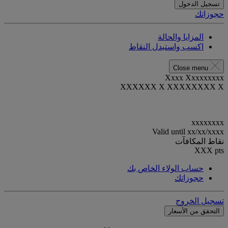
تسجيل الدخول
حجوزاتك
المزايا والحالة
اكسب واستبدل النقاط
Close menu
Xxxx Xxxxxxxxx
XXXXXX X XXXXXXXX X
xxxxxxxx
Valid until
xx/xx/xxxx
نقاط المكافآت
XXX
pts
حساب الولاء الخاص بك
حجوزاتك
تسجيل الخروج
التحقق من الأسعار