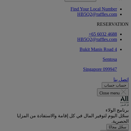
Find Your Local Number
HB5Q2@raffles.com
RESERVATION
‎+65 6032 4688‏
‎HB5Q2@raffles.com‏
4 Bukit Manis Road
Sentosa
Singapore 099947
اتصل بنا
حساب
حساب
Close menu
برنامج الولاء
سجّل اليوم لتوفير المال في كل إقامة والاستفادة من المزايا
الحصرية.
سجّل مجانًا