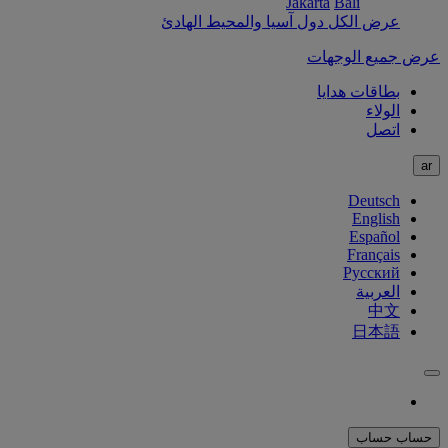
Jakarta
Bali
عرض الكل دول آسيا والمحيط الهادئ
عرض جميع الوجهات
بطاقات هدايا
الولاء
اتصل
ar
Deutsch
English
Español
Français
Русский
العربية
中文
日本語
حساب
حساب