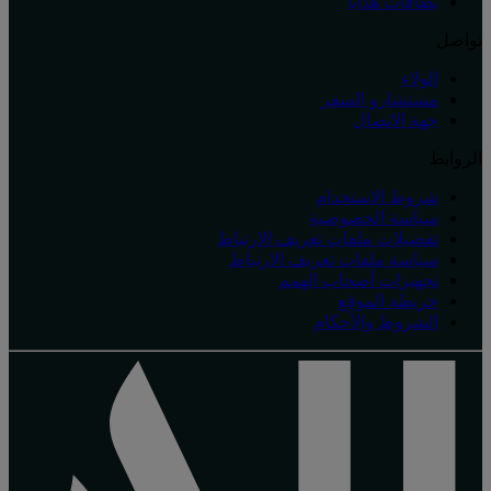
بطاقات هدايا
تواصل
الولاء
مستشارو السفر
جهة الاتصال
الروابط
شروط الاستخدام
سياسة الخصوصية
تفضيلات ملفات تعريف الارتباط
سياسة ملفات تعريف الارتباط
تجهيزات أصحاب الهمم
خريطة الموقع
الشروط والأحكام