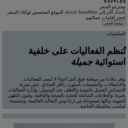
محترفو السفر
نأخذك الآن إلى Accor TravelPros، الموقع المخصص لوكلاء السفر
لحجز إقامات عملائهم.
متابعة الحجز
المناسبات
تُنظم الفعاليات على خلفية
استوائية
جميلة
يوفر ملاذنا من موقعه فوق التل أجواءً لا تُنسى للفعاليات،
والاحتفالات، والتجمعات بأسلوب رافلز الصادق. عِش تجربة
الإحساس الجميل بالمودة واللطف عند الوصول، وإدارة الفعاليات
بخبرة، والعلاجات الشاملة للعناية بالصحة والعافية، وفنون الطهي
الشهية، وكلها مستوحاة من إرثنا ومن التقاليد العالمية، ومصممة
لتناسب مناسبتك الخاصة.