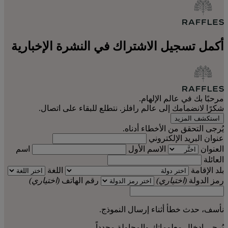
أكمل تسجيل الاشتراك في النشرة الإخبارية
مرحبًا بك في عالم الإلهام.
شكرًا لانضمامك إلى عالم رافلز. نتطلع للبقاء على اتصال.
استكشف المزيد
يُرجى التحقق من الأخطاء أدناه.
عنوان البريد الإلكتروني
العنوان
الاسم الأول
اسم
العائلة
بلد الإقامة
اللغة
رمز الدولة
(اختياري)
رقم الهاتف
(اختياري)
نأسف، حدث خطأ أثناء إرسال النموذج.
يُرجى إدخال معلوماتك والمحاولة مجدداً.