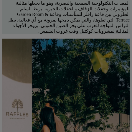
المعدات التكنولوجية السمعية والبصرية، وهو ما يجعلها مثالية
للمؤتمرات وحفلات الزفاف والحفلات الخيرية. يربط السلم
الحلزوني بين قاعة رافلز للمناسبات وقاعة Garden Room &
Terrace التي تعلوها، والتي يمكن دمجها بمرونة مع أي فعالية. يطل
التراس المواجه للغرب على بحر الصين الجنوبي، ويوفر الأجواء
المثالية لمشروبات كوكتيل وقت غروب الشمس.