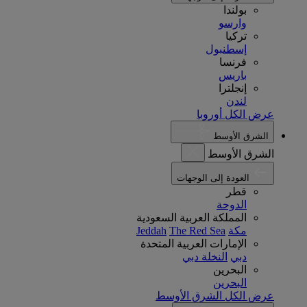
بولندا
وارسو
تركيا
إسطنبول
فرنسا
باريس
إنجلترا
لندن
عرض الكل أوروبا
الشرق الأوسط
الشرق الأوسط
العودة إلى الوجهات
قطر
الدوحة
المملكة العربية السعودية
مكة
The Red Sea
Jeddah
الإمارات العربية المتحدة
دبي
النخلة دبي
البحرين
البحرين
عرض الكل الشرق الأوسط