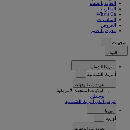
العناية بالصحة
التجارب
What's On
المناسبات
العروض
معرض الصور
الوجهات
العودة
أمريكا الشمالية
أمريكا الشمالية
العودة إلى الوجهات
الولايات المتحدة الأمريكية
بوسطن
عرض الكل أمريكا الشمالية
أوروبا
أوروبا
العودة إلى الوجهات