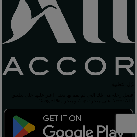
نزّل التطبيق
أفضل رحلة هي تلك التي لم نقم بها بعد... اعثر عليها على تطبيق
Accor ALL على متجر Apple ومتجر Google Play.