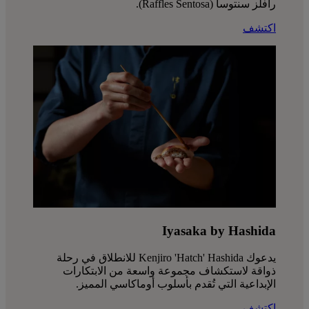
رافلز سنتوسا (Raffles Sentosa).
اكتشف
Iyasaka by Hashida
يدعوك Kenjiro 'Hatch' Hashida للانطلاق في رحلة
ذواقة لاستكشاف مجموعة واسعة من الابتكارات
الإبداعية التي تُقدم بأسلوب أوماكاسي المميز.
اكتشف