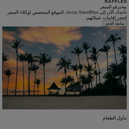
محترفو السفر
نأخذك الآن إلى Accor TravelPros، الموقع المخصص لوكلاء السفر
لحجز إقامات عملائهم.
متابعة الحجز
تناول الطعام