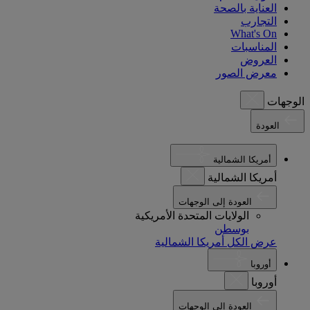
العناية بالصحة
التجارب
What's On
المناسبات
العروض
معرض الصور
الوجهات
العودة
أمريكا الشمالية
أمريكا الشمالية
العودة إلى الوجهات
الولايات المتحدة الأمريكية
بوسطن
عرض الكل أمريكا الشمالية
أوروبا
أوروبا
العودة إلى الوجهات