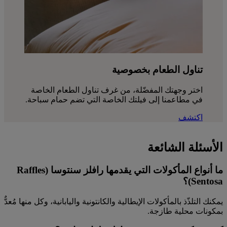
تناول الطعام بخصوصية
اختر وجهتك المفضّلة، من غرف تناول الطعام الخاصة
في مطاعمنا إلى فيلتك الخاصة التي تضم حمام سباحة.
اكتشف
الأسئلة الشائعة
ما أنواع المأكولات التي يقدمها رافلز سنتوسا (Raffles
Sentosa)؟
يمكنك التلذّذ بالمأكولات الإيطالية والكانتونية واليابانية، وكل منها مُعدٌّ
بمكونات محلية طازجة.