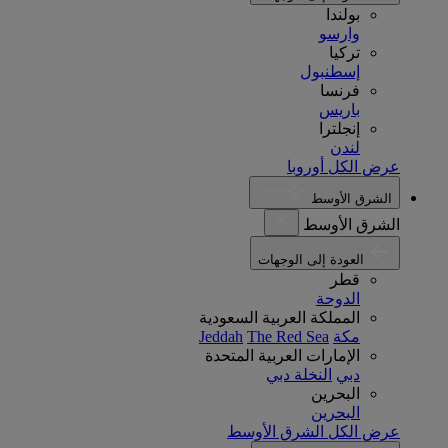
بولندا
وارسو
تركيا
إسطنبول
فرنسا
باريس
إنجلترا
لندن
عرض الكل أوروبا
الشرق الأوسط
الشرق الأوسط
العودة إلى الوجهات
قطر
الدوحة
المملكة العربية السعودية
مكة
The Red Sea
Jeddah
الإمارات العربية المتحدة
دبي
النخلة دبي
البحرين
البحرين
عرض الكل الشرق الأوسط