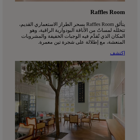
Raffles Room
يتألق Raffles Room بسحر الطراز الاستعماري القديم،
تتخلله لمساتٌ من الأناقة البودوارية الراقية، وهو
المكان الذي تُقدَّم فيه الوجبات الخفيفة والمشروبات
المنعشة، مع إطلالة على شجرة تين معمرة.
اكتشف