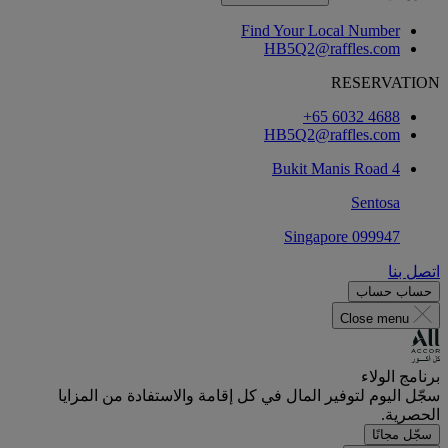
Find Your Local Number
HB5Q2@raffles.com
RESERVATION
‎+65 6032 4688‏
‎HB5Q2@raffles.com‏
4 Bukit Manis Road
Sentosa
Singapore 099947
اتصل بنا
حساب
حساب
Close menu
برنامج الولاء
سجّل اليوم لتوفير المال في كل إقامة والاستفادة من المزايا
الحصرية.
سجّل مجانًا