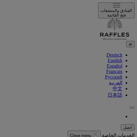
الفنادق والمنتجعات
فتح القائمة
ar
Deutsch
English
Español
Français
Русский
العربية
中文
日本語
اتصل
الخدمات الخاصة
Close menu