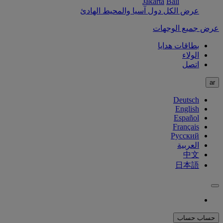
Jakarta
Bali
عرض الكل دول آسيا والمحيط الهادئ
عرض جميع الوجهات
بطاقات هدايا
الولاء
اتصل
ar
Deutsch
English
Español
Français
Русский
العربية
中文
日本語
حساب
حساب