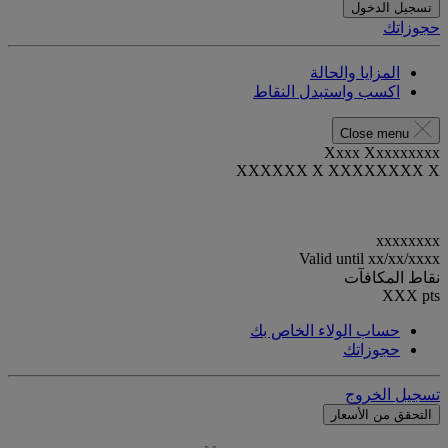
تسجيل الدخول
حجوزاتك
المزايا والحالة
اكسب واستبدل النقاط
Close menu
Xxxx Xxxxxxxxx
XXXXXX X XXXXXXXX X
xxxxxxxx
Valid until
xx/xx/xxxx
نقاط المكافآت
XXX
pts
حساب الولاء الخاص بك
حجوزاتك
تسجيل الخروج
التحقق من الأسعار