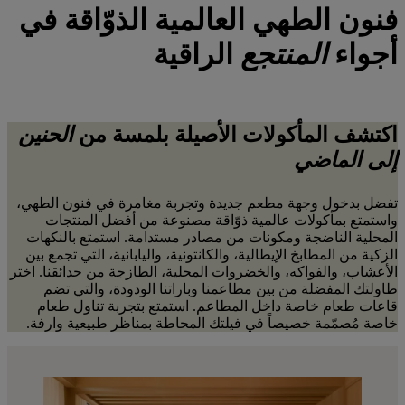
فنون الطهي العالمية الذوّاقة في
أجواء
المنتجع
الراقية
اكتشف المأكولات الأصيلة بلمسة من
الحنين
إلى الماضي
تفضل بدخول وجهة مطعم جديدة وتجربة مغامرة في فنون الطهي،
واستمتع بمأكولات عالمية ذوّاقة مصنوعة من أفضل المنتجات
المحلية الناضجة ومكونات من مصادر مستدامة. استمتع بالنكهات
الزكية من المطابخ الإيطالية، والكانتونية، واليابانية، التي تجمع بين
الأعشاب، والفواكه، والخضروات المحلية، الطازجة من حدائقنا. اختر
طاولتك المفضلة من بين مطاعمنا وباراتنا الودودة، والتي تضم
قاعات طعام خاصة داخل المطاعم. استمتع بتجربة تناول طعام
خاصة مُصمّمة خصيصاً في فيلتك المحاطة بمناظر طبيعية وارفة.