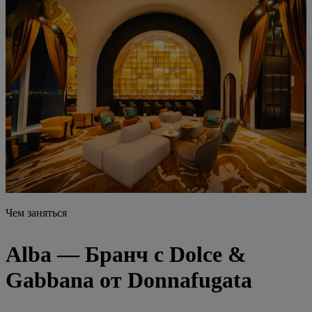
Чем заняться
Alba
— Бранч с Dolce &
Gabbana от Donnafugata