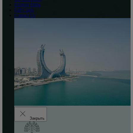
Explore Doha
Gift Cards
Contact Us
Закрыть