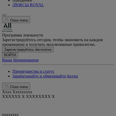
Праздники
ЛЮКСЫ ROYAL
Close menu
Программа лояльности
Зарегистрируйтесь сегодня, чтобы экономить на каждом
проживании и получать эксклюзивные привилегии.
Зарегистрируйтесь бесплатно
ВОЙТИ
Ваши бронирования
Преимущества и статус
Зарабатывайте и обменивайте баллы
Close menu
Xxxx Xxxxxxxxx
XXXXXX X XXXXXXXX X
xxxxxxxx