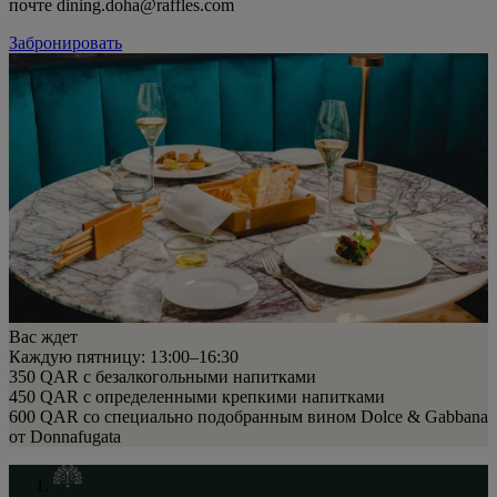
почте dining.doha@raffles.com
Забронировать
Вас ждет
Каждую пятницу: 13:00–16:30
350 QAR с безалкогольными напитками
450 QAR с определенными крепкими напитками
600 QAR со специально подобранным вином Dolce & Gabbana
от Donnafugata