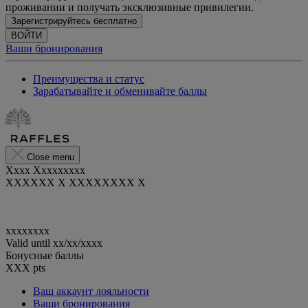
проживании и получать эксклюзивные привилегии.
Зарегистрируйтесь бесплатно
ВОЙТИ
Ваши бронирования
Преимущества и статус
Зарабатывайте и обменивайте баллы
Close menu
Xxxx Xxxxxxxxx
XXXXXX X XXXXXXXX X
xxxxxxxx
Valid until
xx/xx/xxxx
Бонусные баллы
XXX
pts
Ваш аккаунт лояльности
Ваши бронирования