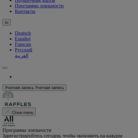
Подарочные карты
Программа лояльности
Контакты
ru
Deutsch
Español
Français
Русский
العربية
Учетная запись
Учетная запись
Close menu
Программа лояльности
Зарегистрируйтесь сегодня, чтобы экономить на каждом