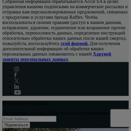
Собранная информация обрабатывается Accor SA в целях
управления вашими подписками на коммерческие рассылки и
отправки вам персонализированных предложений, связанных
с продуктами и услугами бренда Raffles. Чтобы
воспользоваться своими правами (доступ к вашим данным,
исправление, удаление, ограничение или возражение против
обработки, переносимость данных, определение инструкций
относительно обработки ваших данных после вашей смерти),
пожалуйста, воспользуйтесь
этой формой.
Для получения
дополнительной информации об обработке ваших
персональных данных ознакомьтесь с нашей
Хартией
защиты персональных данных
.
Raffles Hotels & Resorts
Вдохновение из мира Raffles в вашем почтовом ящике:
Подписаться