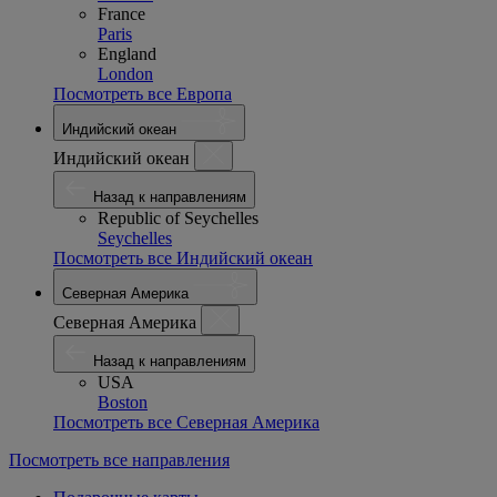
France
Paris
England
London
Посмотреть все Европа
Индийский океан
Индийский океан
Назад к направлениям
Republic of Seychelles
Seychelles
Посмотреть все Индийский океан
Северная Америка
Северная Америка
Назад к направлениям
USA
Boston
Посмотреть все Северная Америка
Посмотреть все направления