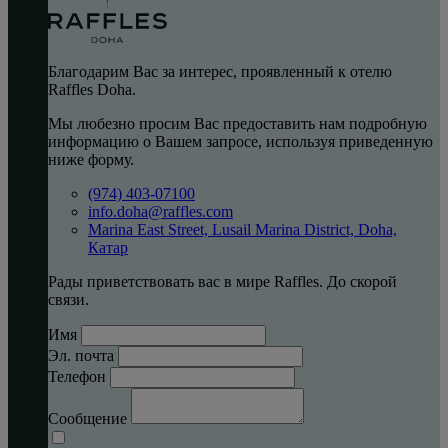
Благодарим Вас за интерес, проявленный к отелю
Raffles Doha.
Мы любезно просим Вас предоставить нам подробную
информацию о Вашем запросе, используя приведенную
ниже форму.
(974) 403-07100
info.doha@raffles.com
Marina East Street, Lusail Marina District, Doha,
Катар
Рады приветствовать вас в мире Raffles. До скорой
связи.
Имя
Эл. почта
Телефон
Сообщение