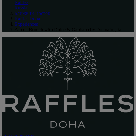
Raffles
Russian
Ближний Восток
Raffles Doha
Experiences
Alba – Brunch with Dolce & Gabbana by Donnafugata