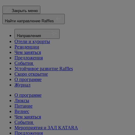
Закрыть меню
Найти направление Raffles
Направления
Отели и курорты
Резиденции
Чем заняться
Предложения
События
Устойчивое развитие Raffles
Скоро открытие
О программе
Журнал
О программе
Люксы
Питание
Велнес
Чем заняться
События
Мероприятия и ЗАЛ KATARA
Предложения