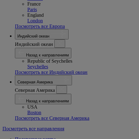
France
Paris
England
London
Посмотреть все Европа
Индийский океан
Индийский океан
Назад к направлениям
Republic of Seychelles
Seychelles
Посмотреть все Индийский океан
Северная Америка
Северная Америка
Назад к направлениям
USA
Boston
Посмотреть все Северная Америка
Посмотреть все направления