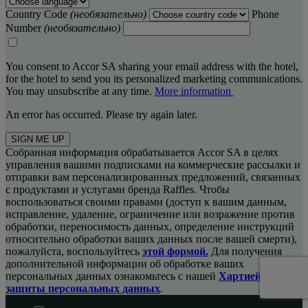
Country Code
(необязательно)
Phone
Number
(необязательно)
You consent to Accor SA sharing your email address with the hotel,
for the hotel to send you its personalized marketing communications.
You may unsubscribe at any time.
More information
An error has occurred. Please try again later.
SIGN ME UP
Собранная информация обрабатывается Accor SA в целях
управления вашими подписками на коммерческие рассылки и
отправки вам персонализированных предложений, связанных
с продуктами и услугами бренда Raffles. Чтобы
воспользоваться своими правами (доступ к вашим данным,
исправление, удаление, ограничение или возражение против
обработки, переносимость данных, определение инструкций
относительно обработки ваших данных после вашей смерти),
пожалуйста, воспользуйтесь
этой формой.
Для получения
дополнительной информации об обработке ваших
персональных данных ознакомьтесь с нашей
Хартией
защиты персональных данных
.