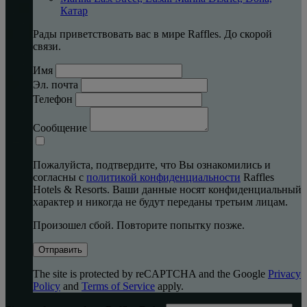
Катар
Рады приветствовать вас в мире Raffles. До скорой
связи.
Имя
Эл. почта
Телефон
Сообщение
Пожалуйста, подтвердите, что Вы ознакомились и
согласны с
политикой конфиденциальности
Raffles
Hotels & Resorts. Ваши данные носят конфиденциальный
характер и никогда не будут переданы третьим лицам.
Произошел сбой. Повторите попытку позже.
Отправить
The site is protected by reCAPTCHA and the Google
Privacy
Policy
and
Terms of Service
apply.