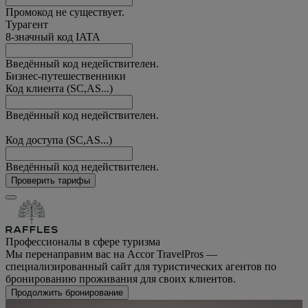
Промокод не существует.
Турагент
8-значный код IATA
Введённый код недействителен.
Бизнес-путешественники
Код клиента (SC,AS...)
Введённый код недействителен.
Код доступа (SC,AS...)
Введённый код недействителен.
Проверить тарифы
Профессионалы в сфере туризма
Мы перенаправим вас на Accor TravelPros —
специализированный сайт для туристических агентов по
бронированию проживания для своих клиентов.
Продолжить бронирование