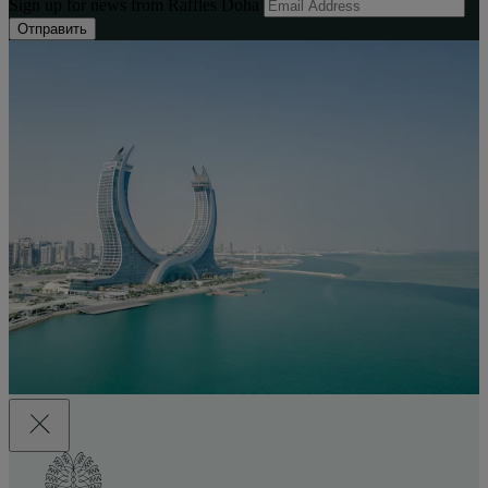
Sign up for news from Raffles Doha
Отправить