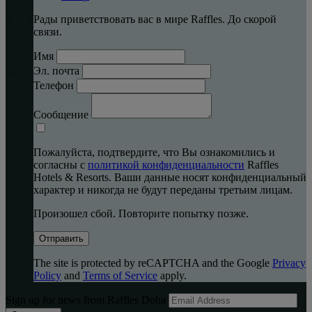
Рады приветствовать вас в мире Raffles. До скорой
связи.
Имя
Эл. почта
Телефон
Сообщение
Пожалуйста, подтвердите, что Вы ознакомились и
согласны с
политикой конфиденциальности
Raffles
Hotels & Resorts. Ваши данные носят конфиденциальный
характер и никогда не будут переданы третьим лицам.
Произошел сбой. Повторите попытку позже.
Отправить
The site is protected by reCAPTCHA and the Google
Privacy
Policy
and
Terms of Service
apply.
Sign up for news from Raffles Doha