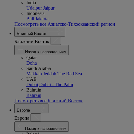
India
Udaipur
Jaipur
Indonesia
Bali
Jakarta
Посмотреть все Азиатско-Тихоокеанский регион
Ближний Восток
Ближний Восток
Назад к направлениям
Qatar
Doha
Saudi Arabia
Makkah
Jeddah
The Red Sea
UAE
Dubai
Dubai - The Palm
Bahrain
Bahrain
Посмотреть все Ближний Восток
Европа
Европа
Назад к направлениям