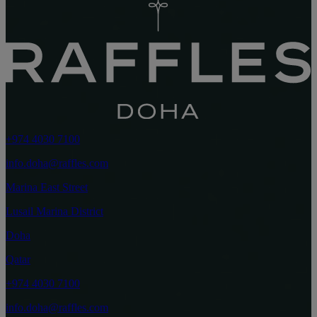
+974 4030 7100
info.doha@raffles.com
Marina East Street
Lusail Marina District
Doha
Qatar
+974 4030 7100
info.doha@raffles.com