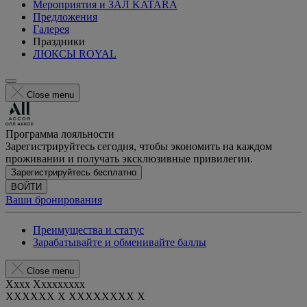
Мероприятия и ЗАЛ KATARA
Предложения
Галерея
Праздники
ЛЮКСЫ ROYAL
Close menu
Программа лояльности
Зарегистрируйтесь сегодня, чтобы экономить на каждом
проживании и получать эксклюзивные привилегии.
Зарегистрируйтесь бесплатно
ВОЙТИ
Ваши бронирования
Преимущества и статус
Зарабатывайте и обменивайте баллы
Close menu
Xxxx Xxxxxxxxx
XXXXXX X XXXXXXXX X