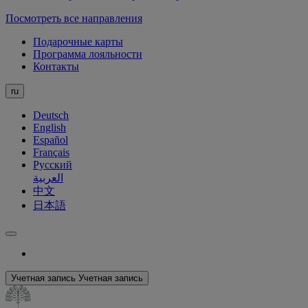
Посмотреть все направления
Подарочные карты
Программа лояльности
Контакты
ru
Deutsch
English
Español
Français
Русский
العربية
中文
日本語
Учетная запись
Учетная запись