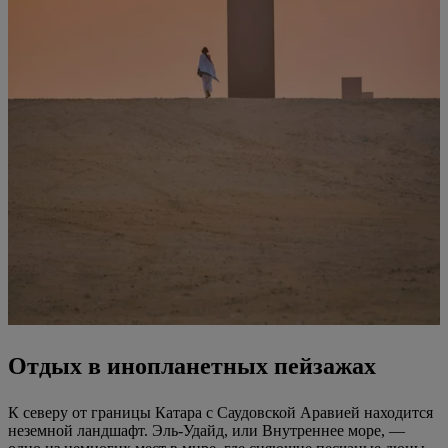
Отдых в инопланетных пейзажах
К северу от границы Катара с Саудовской Аравией находится
неземной ландшафт. Эль-Удайд, или Внутреннее море, —