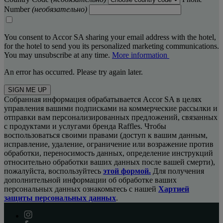
Number
(необязательно)
You consent to Accor SA sharing your email address with the hotel,
for the hotel to send you its personalized marketing communications.
You may unsubscribe at any time.
More information
An error has occurred. Please try again later.
SIGN ME UP
Собранная информация обрабатывается Accor SA в целях
управления вашими подписками на коммерческие рассылки и
отправки вам персонализированных предложений, связанных
с продуктами и услугами бренда Raffles. Чтобы
воспользоваться своими правами (доступ к вашим данным,
исправление, удаление, ограничение или возражение против
обработки, переносимость данных, определение инструкций
относительно обработки ваших данных после вашей смерти),
пожалуйста, воспользуйтесь
этой формой.
Для получения
дополнительной информации об обработке ваших
персональных данных ознакомьтесь с нашей
Хартией
защиты персональных данных
.