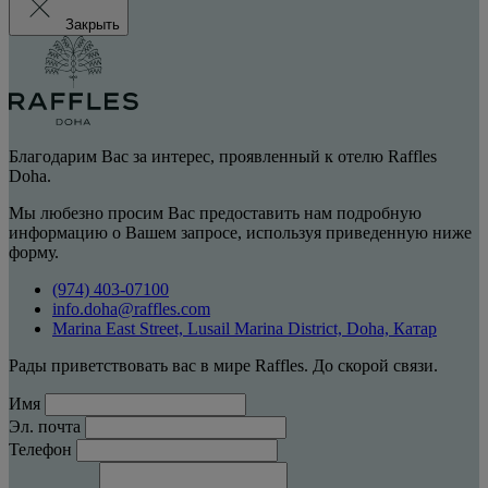
Закрыть
Благодарим Вас за интерес, проявленный к отелю Raffles
Doha.
Мы любезно просим Вас предоставить нам подробную
информацию о Вашем запросе, используя приведенную ниже
форму.
(974) 403-07100
info.doha@raffles.com
Marina East Street, Lusail Marina District, Doha, Катар
Рады приветствовать вас в мире Raffles. До скорой связи.
Имя
Эл. почта
Телефон