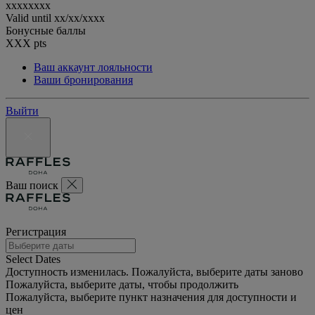
xxxxxxxx
Valid until
xx/xx/xxxx
Бонусные баллы
XXX
pts
Ваш аккаунт лояльности
Ваши бронирования
Выйти
Ваш поиск
Регистрация
Select Dates
Доступность изменилась. Пожалуйста, выберите даты заново
Пожалуйста, выберите даты, чтобы продолжить
Пожалуйста, выберите пункт назначения для доступности и
цен