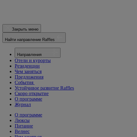
Закрыть меню
Найти направление Raffles
Направления
Отели и курорты
Резиденции
Чем заняться
Предложения
События
Устойчивое развитие Raffles
Скоро открытие
О программе
Журнал
О программе
Люксы
Питание
Велнес
Чем заняться