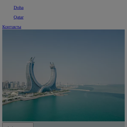
Doha
Qatar
Контакты