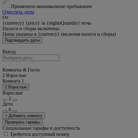
Применено минимальное пребывание
Очистить даты
От
{currency} {price} за {nightsQuantity} ночь
Налоги и сборы включены
Цены указаны в {currency} (включая налоги и сборы)
Подтвердить даты
Выезд
Комнаты & Гости
2 Взрослые
Комната 1
2 Взрослые
Взрослые
2
Дети
0
+ Добавить комнату
Проверить тарифы
Специальные тарифы и доступность
Требуется доступный номер