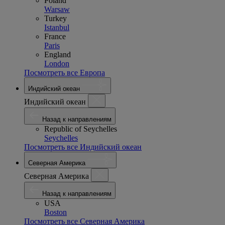
Poland
Warsaw
Turkey
Istanbul
France
Paris
England
London
Посмотреть все Европа
Индийский океан
Индийский океан
Назад к направлениям
Republic of Seychelles
Seychelles
Посмотреть все Индийский океан
Северная Америка
Северная Америка
Назад к направлениям
USA
Boston
Посмотреть все Северная Америка