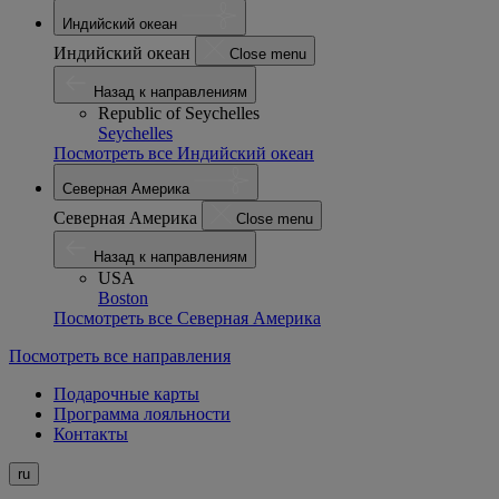
Индийский океан
Индийский океан
Close menu
Назад к направлениям
Republic of Seychelles
Seychelles
Посмотреть все Индийский океан
Северная Америка
Северная Америка
Close menu
Назад к направлениям
USA
Boston
Посмотреть все Северная Америка
Посмотреть все направления
Подарочные карты
Программа лояльности
Контакты
ru