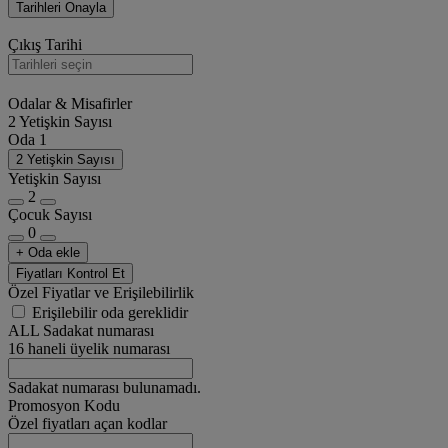
Tarihleri Onayla
Çıkış Tarihi
Odalar & Misafirler
2 Yetişkin Sayısı
Oda 1
2 Yetişkin Sayısı
Yetişkin Sayısı
2
Çocuk Sayısı
0
+ Oda ekle
Fiyatları Kontrol Et
Özel Fiyatlar ve Erişilebilirlik
Erişilebilir oda gereklidir
ALL Sadakat numarası
16 haneli üyelik numarası
Sadakat numarası bulunamadı.
Promosyon Kodu
Özel fiyatları açan kodlar