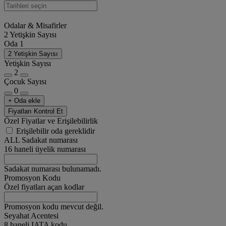
Odalar & Misafirler
2 Yetişkin Sayısı
Oda 1
2 Yetişkin Sayısı
Yetişkin Sayısı
2
Çocuk Sayısı
0
+ Oda ekle
Fiyatları Kontrol Et
Özel Fiyatlar ve Erişilebilirlik
Erişilebilir oda gereklidir
ALL Sadakat numarası
16 haneli üyelik numarası
Sadakat numarası bulunamadı.
Promosyon Kodu
Özel fiyatları açan kodlar
Promosyon kodu mevcut değil.
Seyahat Acentesi
8 haneli IATA kodu