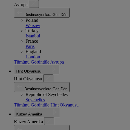
Avrupa
Destinasyonlara Geri Dön
Poland
Warsaw
Turkey
Istanbul
France
Paris
England
London
Tümünü Görüntüle Avrupa
Hint Okyanusu
Hint Okyanusu
Destinasyonlara Geri Dön
Republic of Seychelles
Seychelles
Tümünü Görüntüle Hint Okyanusu
Kuzey Amerika
Kuzey Amerika