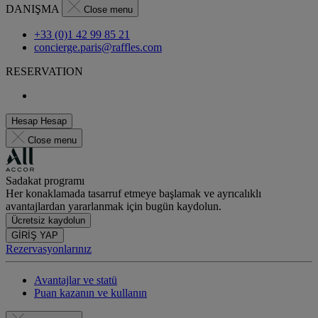
DANIŞMA
Close menu
+33 (0)1 42 99 85 21
concierge.paris@raffles.com
RESERVATION
Hesap
Hesap
Close menu
Sadakat programı
Her konaklamada tasarruf etmeye başlamak ve ayrıcalıklı
avantajlardan yararlanmak için bugün kaydolun.
Ücretsiz kaydolun
GİRİŞ YAP
Rezervasyonlarınız
Avantajlar ve statü
Puan kazanın ve kullanın