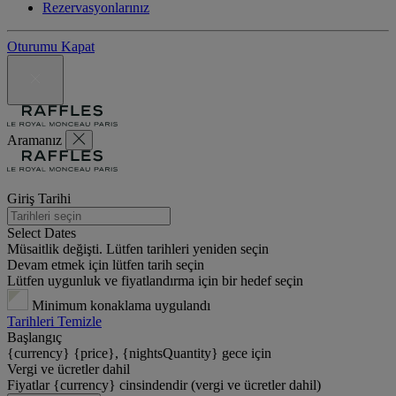
Rezervasyonlarınız
Oturumu Kapat
Aramanız
Giriş Tarihi
Select Dates
Müsaitlik değişti. Lütfen tarihleri yeniden seçin
Devam etmek için lütfen tarih seçin
Lütfen uygunluk ve fiyatlandırma için bir hedef seçin
Minimum konaklama uygulandı
Tarihleri Temizle
Başlangıç
{currency} {price}, {nightsQuantity} gece için
Vergi ve ücretler dahil
Fiyatlar {currency} cinsindendir (vergi ve ücretler dahil)