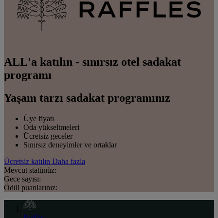
ALL'a katılın - sınırsız otel sadakat
programı
Yaşam tarzı sadakat programınız
Üye fiyatı
Oda yükseltmeleri
Ücretsiz geceler
Sınırsız deneyimler ve ortaklar
Ücretsiz katılın
Daha fazla
Mevcut statünüz:
Gece sayısı:
Ödül puanlarınız:
Raffles