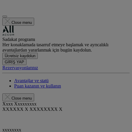
Close menu
Sadakat programı
Her konaklamada tasarruf etmeye başlamak ve ayrıcalıklı
avantajlardan yararlanmak için bugün kaydolun.
Ücretsiz kaydolun
GİRİŞ YAP
Rezervasyonlarınız
Avantajlar ve statü
Puan kazanın ve kullanın
Close menu
Xxxx Xxxxxxxxx
XXXXXX X XXXXXXXX X
xxxxxxxx