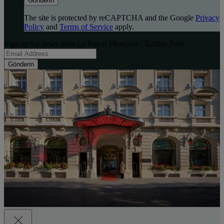
Gönderin
The site is protected by reCAPTCHA and the Google
Privacy
Policy
and
Terms of Service
apply.
Sign up for news from Le Royal Monceau - Raffles Paris
Gönderin