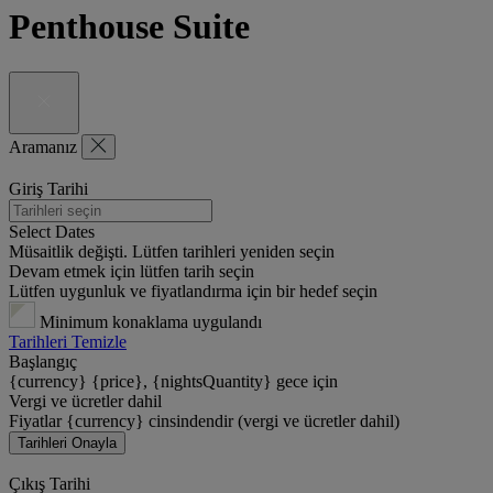
Penthouse Suite
Aramanız
Giriş Tarihi
Select Dates
Müsaitlik değişti. Lütfen tarihleri yeniden seçin
Devam etmek için lütfen tarih seçin
Lütfen uygunluk ve fiyatlandırma için bir hedef seçin
Minimum konaklama uygulandı
Tarihleri Temizle
Başlangıç
{currency} {price}, {nightsQuantity} gece için
Vergi ve ücretler dahil
Fiyatlar {currency} cinsindendir (vergi ve ücretler dahil)
Tarihleri Onayla
Çıkış Tarihi