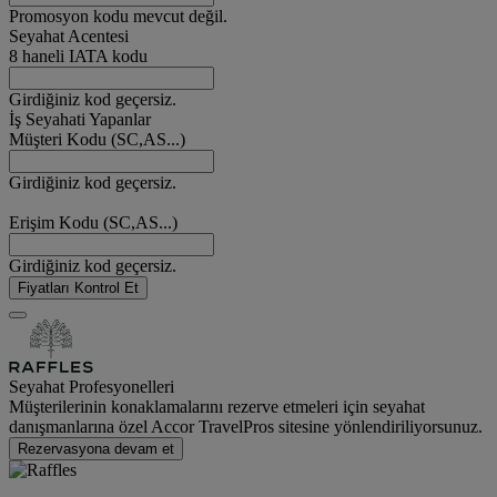
Promosyon kodu mevcut değil.
Seyahat Acentesi
8 haneli IATA kodu
Girdiğiniz kod geçersiz.
İş Seyahati Yapanlar
Müşteri Kodu (SC,AS...)
Girdiğiniz kod geçersiz.
Erişim Kodu (SC,AS...)
Girdiğiniz kod geçersiz.
Fiyatları Kontrol Et
Seyahat Profesyonelleri
Müşterilerinin konaklamalarını rezerve etmeleri için seyahat
danışmanlarına özel Accor TravelPros sitesine yönlendiriliyorsunuz.
Rezervasyona devam et