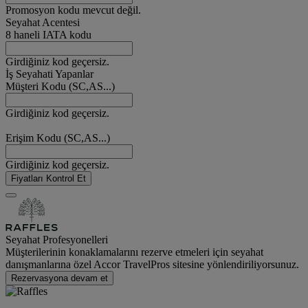
Promosyon kodu mevcut değil.
Seyahat Acentesi
8 haneli IATA kodu
Girdiğiniz kod geçersiz.
İş Seyahati Yapanlar
Müşteri Kodu (SC,AS...)
Girdiğiniz kod geçersiz.
Erişim Kodu (SC,AS...)
Girdiğiniz kod geçersiz.
Fiyatları Kontrol Et
Seyahat Profesyonelleri
Müşterilerinin konaklamalarını rezerve etmeleri için seyahat
danışmanlarına özel Accor TravelPros sitesine yönlendiriliyorsunuz.
Rezervasyona devam et