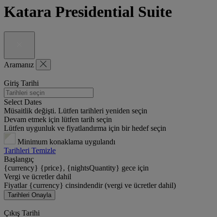
Katara Presidential Suite
Aramanız
Giriş Tarihi
Select Dates
Müsaitlik değişti. Lütfen tarihleri yeniden seçin
Devam etmek için lütfen tarih seçin
Lütfen uygunluk ve fiyatlandırma için bir hedef seçin
Minimum konaklama uygulandı
Tarihleri Temizle
Başlangıç
{currency} {price}, {nightsQuantity} gece için
Vergi ve ücretler dahil
Fiyatlar {currency} cinsindendir (vergi ve ücretler dahil)
Tarihleri Onayla
Çıkış Tarihi