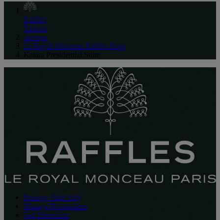
Raffles
Turkish
Avrupa
Le Royal Monceau Raffles Paris
Katara Presidential Suite
Reserve Your Stay
Manage Reservation
Get Directions