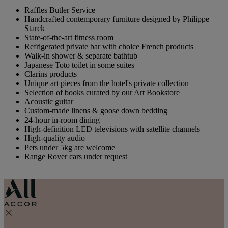
Raffles Butler Service
Handcrafted contemporary furniture designed by Philippe
Starck
State-of-the-art fitness room
Refrigerated private bar with choice French products
Walk-in shower & separate bathtub
Japanese Toto toilet in some suites
Clarins products
Unique art pieces from the hotel's private collection
Selection of books curated by our Art Bookstore
Acoustic guitar
Custom-made linens & goose down bedding
24-hour in-room dining
High-definition LED televisions with satellite channels
High-quality audio
Pets under 5kg are welcome
Range Rover cars under request