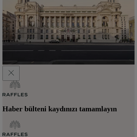
Haber bülteni kaydınızı tamamlayın