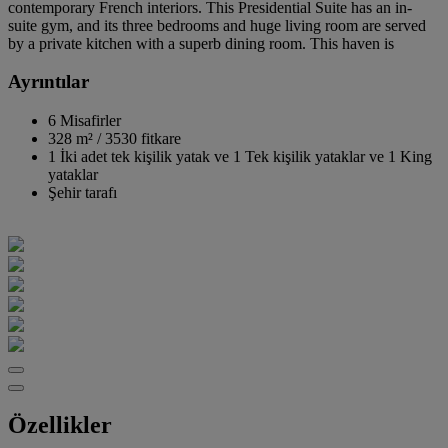
contemporary French interiors. This Presidential Suite has an in-
suite gym, and its three bedrooms and huge living room are served
by a private kitchen with a superb dining room. This haven is
Ayrıntılar
6 Misafirler
328 m²
/
3530 fitkare
1 İki adet tek kişilik yatak ve 1 Tek kişilik yataklar ve 1 King
yataklar
Şehir tarafı
Özellikler