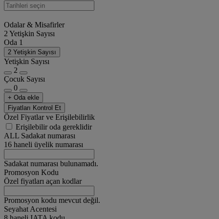
Odalar & Misafirler
2 Yetişkin Sayısı
Oda 1
2 Yetişkin Sayısı
Yetişkin Sayısı
2
Çocuk Sayısı
0
+ Oda ekle
Fiyatları Kontrol Et
Özel Fiyatlar ve Erişilebilirlik
Erişilebilir oda gereklidir
ALL Sadakat numarası
16 haneli üyelik numarası
Sadakat numarası bulunamadı.
Promosyon Kodu
Özel fiyatları açan kodlar
Promosyon kodu mevcut değil.
Seyahat Acentesi
8 haneli IATA kodu