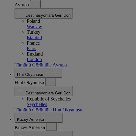
Avrupa
Destinasyonlara Geri Dön
Poland
Warsaw
Turkey
Istanbul
France
Paris
England
London
Tümünü Görüntüle Avrupa
Hint Okyanusu
Hint Okyanusu
Destinasyonlara Geri Dön
Republic of Seychelles
Seychelles
Tümünü Görüntüle Hint Okyanusu
Kuzey Amerika
Kuzey Amerika