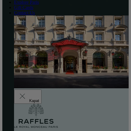
Explore Paris
Gift Cards
Contact Us
Kapat