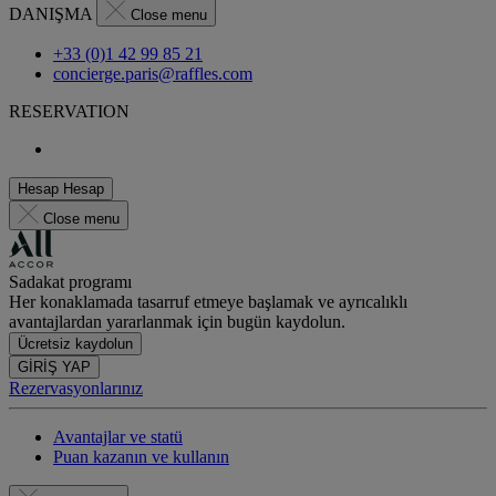
DANIŞMA
Close menu
+33 (0)1 42 99 85 21
concierge.paris@raffles.com
RESERVATION
Hesap
Hesap
Close menu
Sadakat programı
Her konaklamada tasarruf etmeye başlamak ve ayrıcalıklı
avantajlardan yararlanmak için bugün kaydolun.
Ücretsiz kaydolun
GİRİŞ YAP
Rezervasyonlarınız
Avantajlar ve statü
Puan kazanın ve kullanın