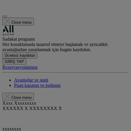
Close menu
Sadakat programı
Her konaklamada tasarruf etmeye başlamak ve ayrıcalıklı
avantajlardan yararlanmak için bugün kaydolun.
Ücretsiz kaydolun
GİRİŞ YAP
Rezervasyonlarınız
Avantajlar ve statü
Puan kazanın ve kullanın
Close menu
Xxxx Xxxxxxxxx
XXXXXX X XXXXXXXX X
xxxxxxxx