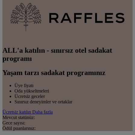
ALL'a katılın - sınırsız otel sadakat
programı
Yaşam tarzı sadakat programınız
Üye fiyatı
Oda yükseltmeleri
Ücretsiz geceler
Sınırsız deneyimler ve ortaklar
Ücretsiz katılın
Daha fazla
Mevcut statünüz:
Gece sayısı:
Ödül puanlarınız: