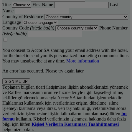
Title
First Name
Last
Name
Country of Residence
Language
Country Code
(isteğe bağlı)
Phone Number
(isteğe bağlı)
You consent to Accor SA sharing your email address with the hotel,
for the hotel to send you its personalized marketing communications.
You may unsubscribe at any time.
More information
An error has occurred. Please try again later.
SIGN ME UP
Toplanan bilgiler, ticari iletişimlere ilişkin aboneliklerinizi yönetmek
ve Raffles markasının ürün ve hizmetleriyle ilgili kişiselleştirilmiş
teklifler göndermek amacıyla Accor SA tarafından işlenmektedir.
Haklarınızı kullanmak için (verilerinize erişim, düzeltme, silme,
işlemeyi kısıtlama veya itiraz, veri taşınabilirliği, vefatınızdan sonra
verilerinizin işlenmesine ilişkin talimatların tanımlanması) lütfen
bu
formu
kullanın. Kişisel verilerinizin işlenmesi hakkında daha fazla
bilgi için lütfen
Kişisel Verilerin Korunması Taahhütnamesi
belgemize bakın.