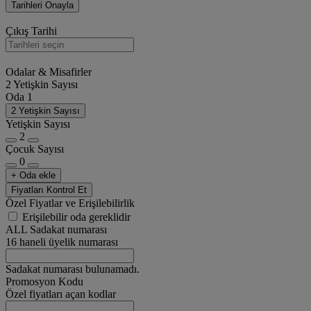
Tarihleri Onayla
Çıkış Tarihi
Odalar & Misafirler
2 Yetişkin Sayısı
Oda 1
2 Yetişkin Sayısı
Yetişkin Sayısı
2
Çocuk Sayısı
0
+ Oda ekle
Fiyatları Kontrol Et
Özel Fiyatlar ve Erişilebilirlik
Erişilebilir oda gereklidir
ALL Sadakat numarası
16 haneli üyelik numarası
Sadakat numarası bulunamadı.
Promosyon Kodu
Özel fiyatları açan kodlar