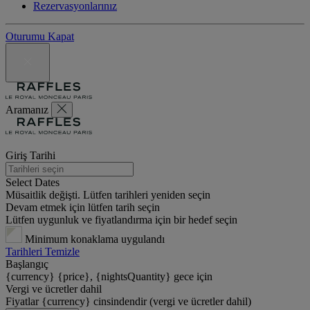
Rezervasyonlarınız
Oturumu Kapat
Aramanız
Giriş Tarihi
Select Dates
Müsaitlik değişti. Lütfen tarihleri yeniden seçin
Devam etmek için lütfen tarih seçin
Lütfen uygunluk ve fiyatlandırma için bir hedef seçin
Minimum konaklama uygulandı
Tarihleri Temizle
Başlangıç
{currency} {price}, {nightsQuantity} gece için
Vergi ve ücretler dahil
Fiyatlar {currency} cinsindendir (vergi ve ücretler dahil)