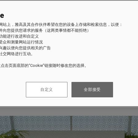
ie
fles 网站上，雅高及其合作伙伴希望在您的设备上存储和检索信息，以便：
站并向您提供您请求的服务（这两类事情都不能拒绝）
的功能进行改进和自定义
站受众和测量网站运行情况
的兴趣以便向您提供相关的广告
与社交网络进行互动。
点击页面底部的“Cookie”链接随时修改您的选择。
自定义
全部接受