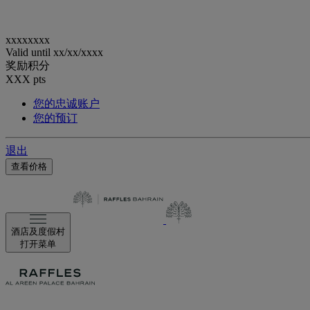
xxxxxxxx
Valid until
xx/xx/xxxx
奖励积分
XXX
pts
您的忠诚账户
您的预订
退出
查看价格
酒店及度假村
打开菜单