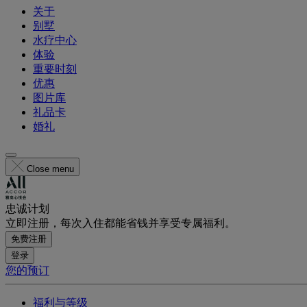
关于
别墅
水疗中心
体验
重要时刻
优惠
图片库
礼品卡
婚礼
Close menu
忠诚计划
立即注册，每次入住都能省钱并享受专属福利。
免费注册
登录
您的预订
福利与等级