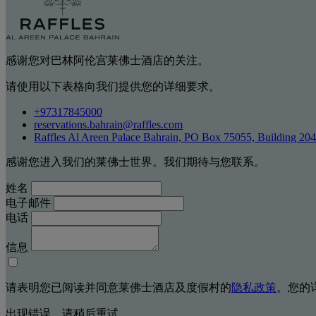
感谢您对巴林阿伦宫莱佛士酒店的关注。
请使用以下表格向我们提供您的详细要求。
+97317845000
reservations.bahrain@raffles.com
Raffles Al Areen Palace Bahrain, PO Box 75055, Building 2
感谢您进入我们的莱佛士世界。我们期待与您联系。
姓名
电子邮件
电话
信息
请表明您已阅读并同意莱佛士酒店及度假村的
隐私政策
。您的
出现错误。请稍后重试。