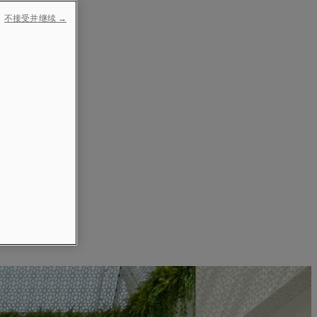
不接受并继续 →