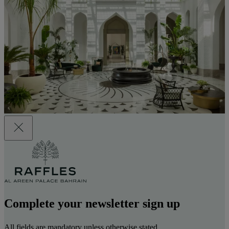
Complete your newsletter sign up
All fields are mandatory unless otherwise stated.