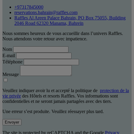
+97317845000
reservations.bahrain@raffles.com
Raffles Al Areen Palace Bahrain, PO Box 75055, Building
2046 Road 62320 Manama, Bahreïn
Nous sommes heureux de vous accueillir dans l’univers Raffles.
Nous attendons votre retour avec impatience.
Nom
E-mail
Téléphone
Message
Veuillez indiquer avoir lu et accepté la politique de
protection de la
vie privée
des Hôtels et resorts Raffles. Vos informations sont
confidentielles et ne seront jamais partagées avec des tiers.
Une erreur s’est produite. Veuillez réessayer plus tard.
Envoyer
The site is protected by reCAPTCHA and the Google
Privacy