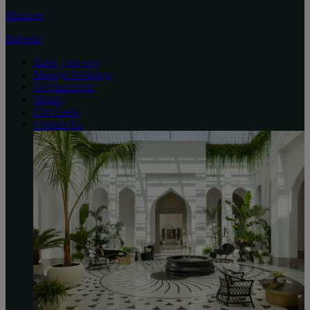
Manama
Bahrain
Book your stay
Manage bookings
Get directions
About
Gift Cards
Contact Us