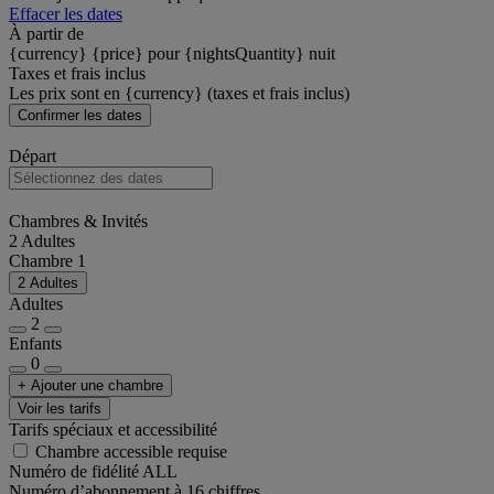
Effacer les dates
À partir de
{currency} {price} pour {nightsQuantity} nuit
Taxes et frais inclus
Les prix sont en {currency} (taxes et frais inclus)
Confirmer les dates
Départ
Chambres & Invités
2 Adultes
Chambre 1
2 Adultes
Adultes
2
Enfants
0
+ Ajouter une chambre
Voir les tarifs
Tarifs spéciaux et accessibilité
Chambre accessible requise
Numéro de fidélité ALL
Numéro d’abonnement à 16 chiffres