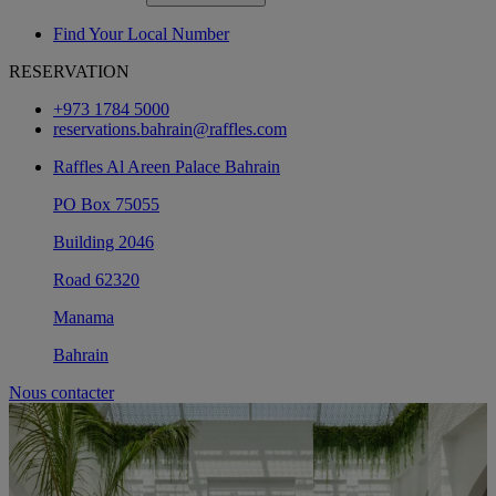
Find Your Local Number
RESERVATION
+973 1784 5000
reservations.bahrain@raffles.com
Raffles Al Areen Palace Bahrain
PO Box 75055
Building 2046
Road 62320
Manama
Bahrain
Nous contacter