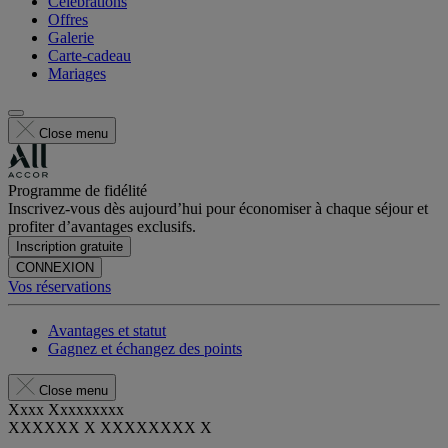
Célébrations
Offres
Galerie
Carte-cadeau
Mariages
Close menu
Programme de fidélité
Inscrivez-vous dès aujourd’hui pour économiser à chaque séjour et
profiter d’avantages exclusifs.
Inscription gratuite
CONNEXION
Vos réservations
Avantages et statut
Gagnez et échangez des points
Close menu
Xxxx Xxxxxxxxx
XXXXXX X XXXXXXXX X