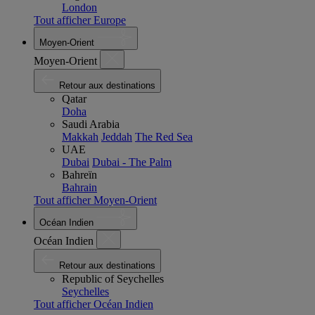
London
Tout afficher Europe
Moyen-Orient
Moyen-Orient
Retour aux destinations
Qatar
Doha
Saudi Arabia
Makkah
Jeddah
The Red Sea
UAE
Dubai
Dubai - The Palm
Bahreïn
Bahrain
Tout afficher Moyen-Orient
Océan Indien
Océan Indien
Retour aux destinations
Republic of Seychelles
Seychelles
Tout afficher Océan Indien