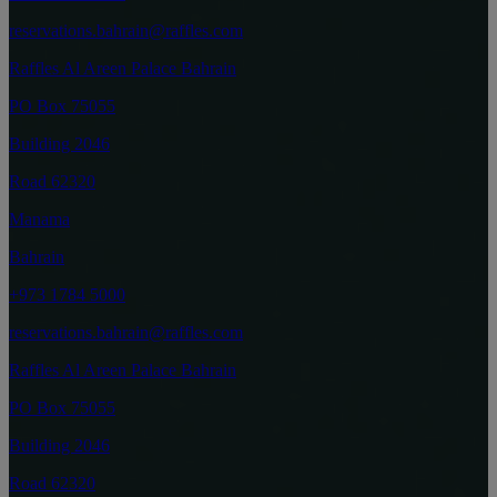
reservations.bahrain@raffles.com
Raffles Al Areen Palace Bahrain
PO Box 75055
Building 2046
Road 62320
Manama
Bahrain
+973 1784 5000
reservations.bahrain@raffles.com
Raffles Al Areen Palace Bahrain
PO Box 75055
Building 2046
Road 62320