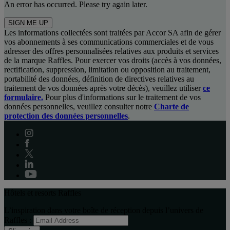
An error has occurred. Please try again later.
SIGN ME UP
Les informations collectées sont traitées par Accor SA afin de gérer
vos abonnements à ses communications commerciales et de vous
adresser des offres personnalisées relatives aux produits et services
de la marque Raffles. Pour exercer vos droits (accès à vos données,
rectification, suppression, limitation ou opposition au traitement,
portabilité des données, définition de directives relatives au
traitement de vos données après votre décès), veuillez utiliser
ce
formulaire.
Pour plus d'informations sur le traitement de vos
données personnelles, veuillez consulter notre
Charte de
protection des données personnelles
.
Hôtels et resorts Raffles
L’inspiration dans votre boîte de réception depuis l’univers de
Raffles :