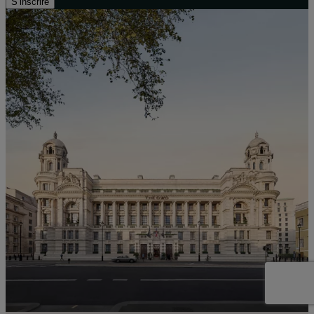
S’inscrire