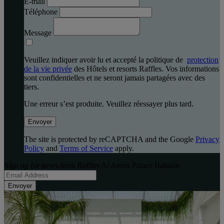
E-mail
Téléphone
Message
Veuillez indiquer avoir lu et accepté la politique de
protection
de la vie privée
des Hôtels et resorts Raffles. Vos informations
sont confidentielles et ne seront jamais partagées avec des
tiers.
Une erreur s’est produite. Veuillez réessayer plus tard.
Envoyer
The site is protected by reCAPTCHA and the Google
Privacy
Policy
and
Terms of Service
apply.
Sign up for news from Raffles Al Areen Palace Bahrain
Envoyer