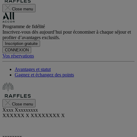
Close menu
Programme de fidélité
Inscrivez-vous dès aujourd’hui pour économiser à chaque séjour et
profiter d’avantages exclusifs.
Inscription gratuite
CONNEXION
Vos réservations
Avantages et statut
Gagnez et échangez des points
Close menu
Xxxx Xxxxxxxxx
XXXXXX X XXXXXXXX X
xxxxxxxx