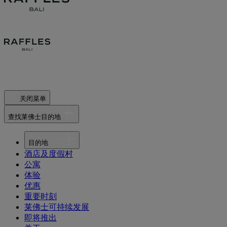
关闭菜单
查找莱佛士目的地
目的地
酒店及度假村
公寓
体验
优惠
重要时刻
莱佛士可持续发展
即将推出