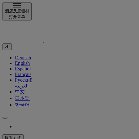
酒店及度假村
打开菜单
zh
Deutsch
English
Español
Français
Русский
العربية
中文
日本語
한국어
联系方式