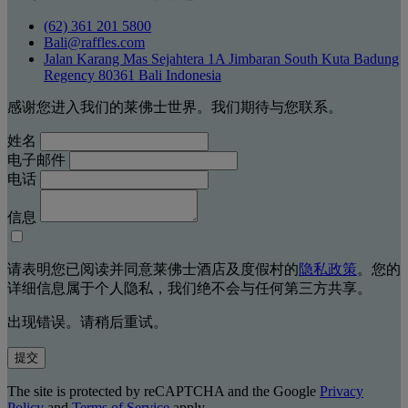
(62) 361 201 5800
Bali@raffles.com
Jalan Karang Mas Sejahtera 1A Jimbaran South Kuta Badung
Regency 80361 Bali Indonesia
感谢您进入我们的莱佛士世界。我们期待与您联系。
姓名
电子邮件
电话
信息
请表明您已阅读并同意莱佛士酒店及度假村的
隐私政策
。您的
详细信息属于个人隐私，我们绝不会与任何第三方共享。
出现错误。请稍后重试。
提交
The site is protected by reCAPTCHA and the Google
Privacy
Policy
and
Terms of Service
apply.