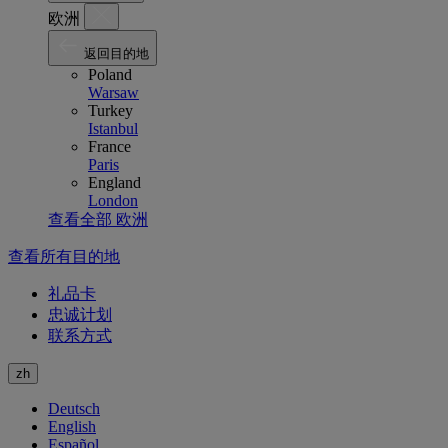
欧洲
返回目的地
Poland
Warsaw
Turkey
Istanbul
France
Paris
England
London
查看全部 欧洲
查看所有目的地
礼品卡
忠诚计划
联系方式
zh
Deutsch
English
Español