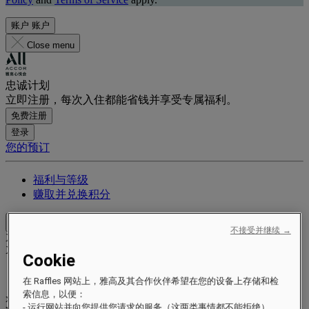
账户
账户
Close menu
忠诚计划
立即注册，每次入住都能省钱并享受专属福利。
免费注册
登录
您的预订
福利与等级
赚取并兑换积分
Close menu
不接受并继续 →
Xxxx Xxxxxxxxx
XXXXXX X XXXXXXXX X
Cookie
在 Raffles 网站上，雅高及其合作伙伴希望在您的设备上存储和检
索信息，以便：
xxxxxxxx
- 运行网站并向您提供您请求的服务（这两类事情都不能拒绝）