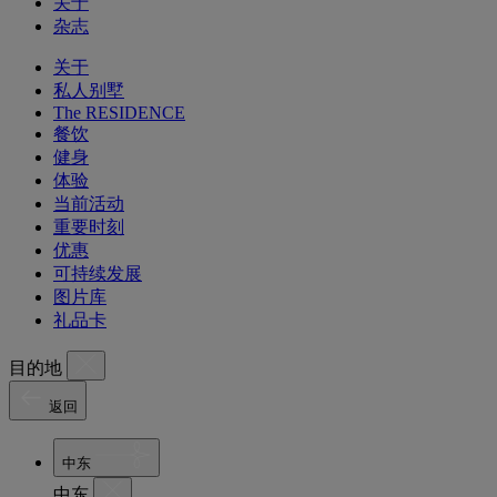
关于
杂志
关于
私人别墅
The RESIDENCE
餐饮
健身
体验
当前活动
重要时刻
优惠
可持续发展
图片库
礼品卡
目的地
返回
中东
中东