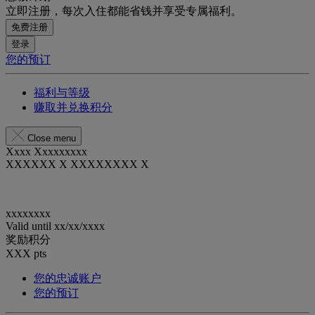
立即注册，每次入住都能省钱并享受专属福利。
免费注册
登录
您的预订
福利与等级
赚取并兑换积分
Close menu
Xxxx Xxxxxxxxx
XXXXXX X XXXXXXXX X
xxxxxxxx
Valid until
xx/xx/xxxx
奖励积分
XXX
pts
您的忠诚账户
您的预订