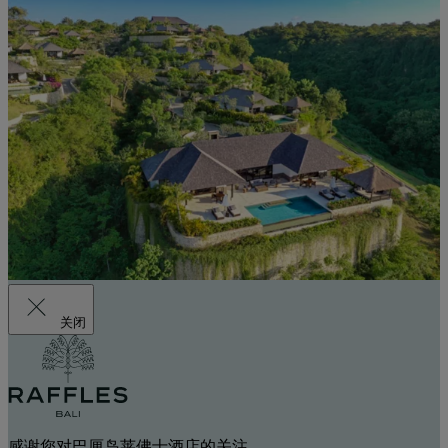
关闭
感谢您对巴厘岛莱佛士酒店的关注。