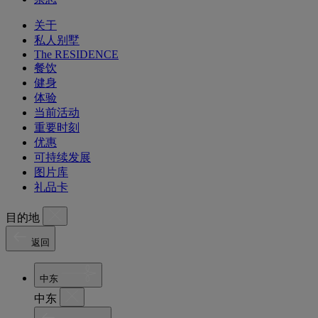
关于
私人别墅
The RESIDENCE
餐饮
健身
体验
当前活动
重要时刻
优惠
可持续发展
图片库
礼品卡
目的地
返回
中东
中东