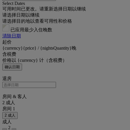
Select Dates
可用时间已更改。请重新选择日期以继续
请选择日期以继续
请选择目的地以查看可用性和价格
已应用最少入住晚数
清除日期
起价
{currency}{price} / {nightsQuantity}晚
含税费
价格以 {currency} 计（含税费）
确认日期
退房
房间 & 客人
2 成人
房间 1
2 成人
成人
2