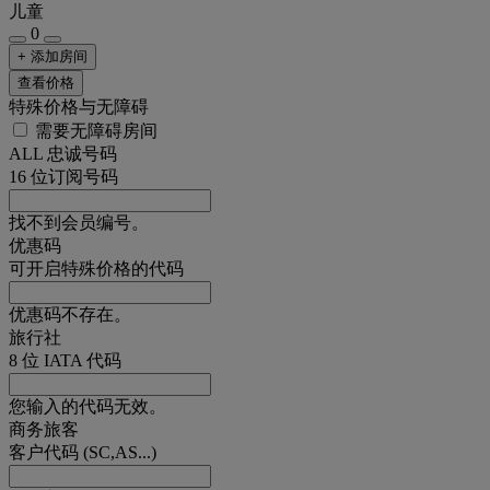
儿童
0
+ 添加房间
查看价格
特殊价格与无障碍
需要无障碍房间
ALL 忠诚号码
16 位订阅号码
找不到会员编号。
优惠码
可开启特殊价格的代码
优惠码不存在。
旅行社
8 位 IATA 代码
您输入的代码无效。
商务旅客
客户代码 (SC,AS...)