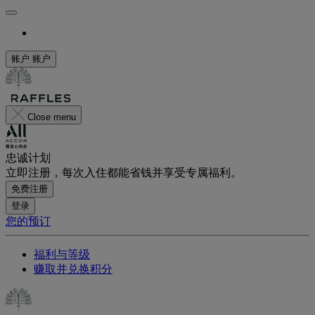
账户
账户
Close menu
忠诚计划
立即注册，每次入住都能省钱并享受专属福利。
免费注册
登录
您的预订
福利与等级
赚取并兑换积分