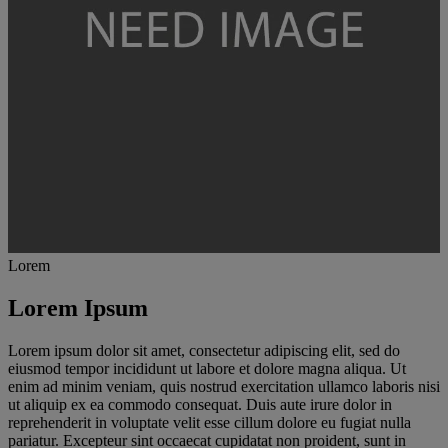
Lorem
Lorem Ipsum
Lorem ipsum dolor sit amet, consectetur adipiscing elit, sed do
eiusmod tempor incididunt ut labore et dolore magna aliqua. Ut
enim ad minim veniam, quis nostrud exercitation ullamco laboris nisi
ut aliquip ex ea commodo consequat. Duis aute irure dolor in
reprehenderit in voluptate velit esse cillum dolore eu fugiat nulla
pariatur. Excepteur sint occaecat cupidatat non proident, sunt in