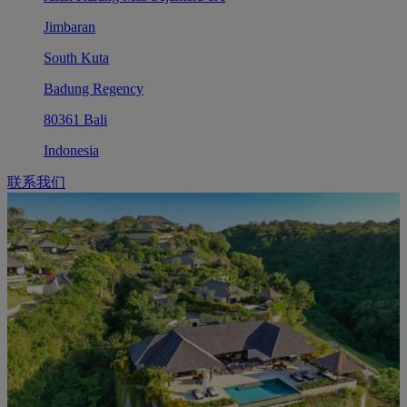
Jimbaran
South Kuta
Badung Regency
80361 Bali
Indonesia
联系我们