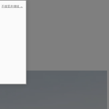
不接受并继续 →