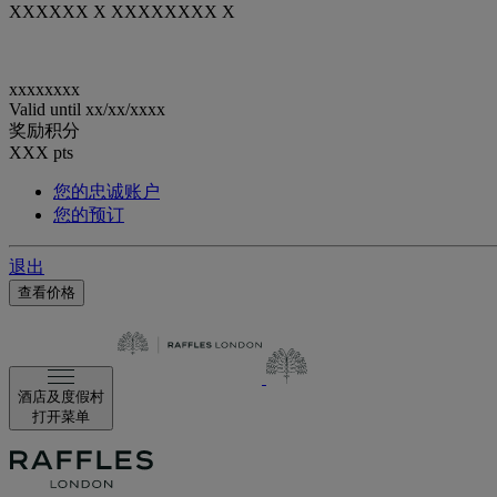
XXXXXX X XXXXXXXX X
xxxxxxxx
Valid until
xx/xx/xxxx
奖励积分
XXX
pts
您的忠诚账户
您的预订
退出
查看价格
酒店及度假村
打开菜单