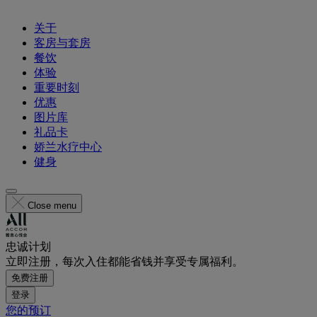
关于
客房与套房
餐饮
体验
重要时刻
优惠
图片库
礼品卡
娇兰水疗中心
健身
Close menu
忠诚计划
立即注册，每次入住都能省钱并享受专属福利。
免费注册
登录
您的预订