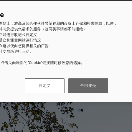
ie
fles 网站上，雅高及其合作伙伴希望在您的设备上存储和检索信息，以便：
站并向您提供您请求的服务（这两类事情都不能拒绝）
的功能进行改进和自定义
站受众和测量网站运行情况
的兴趣以便向您提供相关的广告
与社交网络进行互动。
点击页面底部的“Cookie”链接随时修改您的选择。
自定义
全部接受