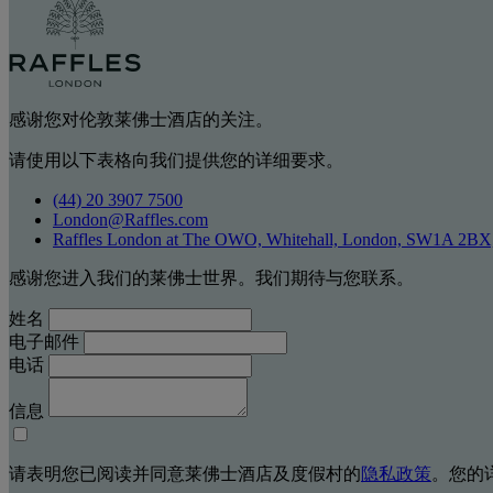
感谢您对伦敦莱佛士酒店的关注。
请使用以下表格向我们提供您的详细要求。
(44) 20 3907 7500
London@Raffles.com
Raffles London at The OWO, Whitehall, London, SW1A 2BX
感谢您进入我们的莱佛士世界。我们期待与您联系。
姓名
电子邮件
电话
信息
请表明您已阅读并同意莱佛士酒店及度假村的
隐私政策
。您的