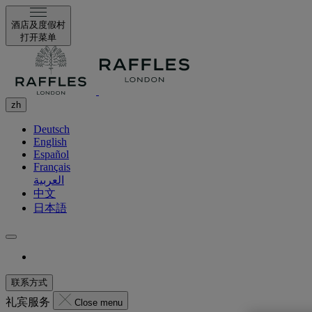
酒店及度假村
打开菜单
zh
Deutsch
English
Español
Français
العربية
中文
日本語
联系方式
礼宾服务
Close menu