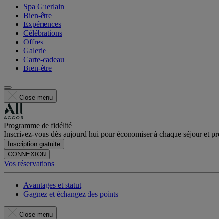
Spa Guerlain
Bien-être
Expériences
Célébrations
Offres
Galerie
Carte-cadeau
Bien-être
Close menu
Programme de fidélité
Inscrivez-vous dès aujourd’hui pour économiser à chaque séjour et pro
Inscription gratuite
CONNEXION
Vos réservations
Avantages et statut
Gagnez et échangez des points
Close menu