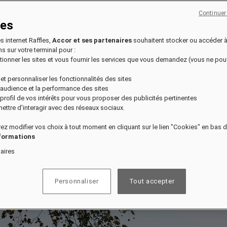
Continuer
ies
es internet Raffles,
Accor et ses partenaires
souhaitent stocker ou accéder 
s sur votre terminal pour :
nctionner les sites et vous fournir les services que vous demandez (vous ne po
 et personnaliser les fonctionnalités des sites
l'audience et la performance des sites
n profil de vos intérêts pour vous proposer des publicités pertinentes
ettre d'interagir avec des réseaux sociaux.
ez modifier vos choix à tout moment en cliquant sur le lien "Cookies" en bas 
nformations
aires
Personnaliser
Tout accepter