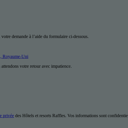
 votre demande à l’aide du formulaire ci-dessous.
X, Royaume-Uni
attendons votre retour avec impatience.
ie privée
des Hôtels et resorts Raffles. Vos informations sont confidentiel