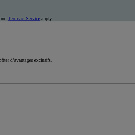
and
Terms of Service
apply.
fiter d’avantages exclusifs.