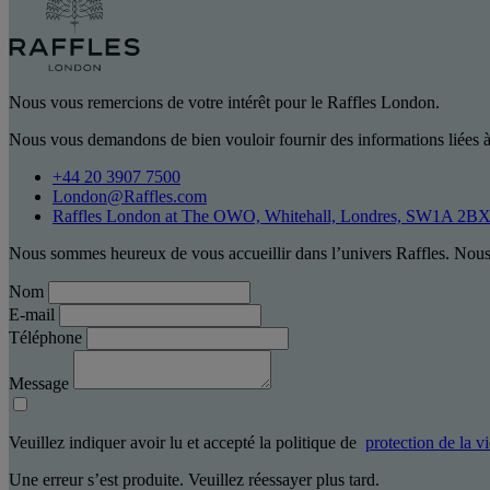
Nous vous remercions de votre intérêt pour le Raffles London.
Nous vous demandons de bien vouloir fournir des informations liées à
+44 20 3907 7500
London@Raffles.com
Raffles London at The OWO, Whitehall, Londres, SW1A 2B
Nous sommes heureux de vous accueillir dans l’univers Raffles. Nous 
Nom
E-mail
Téléphone
Message
Veuillez indiquer avoir lu et accepté la politique de
protection de la v
Une erreur s’est produite. Veuillez réessayer plus tard.