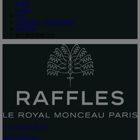
莱佛士
Chinese
欧洲
巴黎莱佛士 - 皇家蒙索酒店
当前活动
在巴黎庆祝独立日
+33 (0)1 42 99 88 00
paris@raffles.com