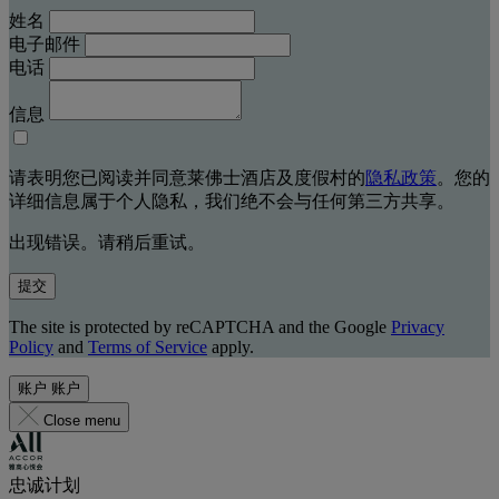
姓名
电子邮件
电话
信息
请表明您已阅读并同意莱佛士酒店及度假村的
隐私政策
。您的
详细信息属于个人隐私，我们绝不会与任何第三方共享。
出现错误。请稍后重试。
提交
The site is protected by reCAPTCHA and the Google
Privacy
Policy
and
Terms of Service
apply.
账户
账户
Close menu
忠诚计划