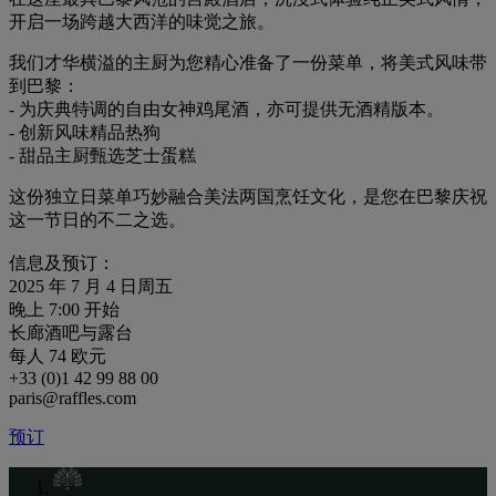
开启一场跨越大西洋的味觉之旅。
我们才华横溢的主厨为您精心准备了一份菜单，将美式风味带
到巴黎：
- 为庆典特调的自由女神鸡尾酒，亦可提供无酒精版本。
- 创新风味精品热狗
- 甜品主厨甄选芝士蛋糕
这份独立日菜单巧妙融合美法两国烹饪文化，是您在巴黎庆祝
这一节日的不二之选。
信息及预订：
2025 年 7 月 4 日周五
晚上 7:00 开始
长廊酒吧与露台
每人 74 欧元
+33 (0)1 42 99 88 00
paris@raffles.com
预订