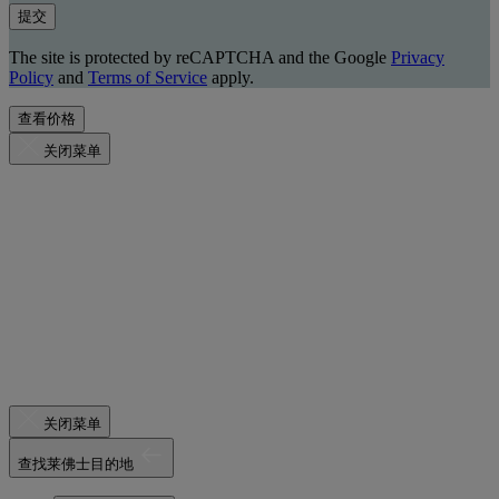
提交
The site is protected by reCAPTCHA and the Google
Privacy
Policy
and
Terms of Service
apply.
查看价格
关闭菜单
关闭菜单
查找莱佛士目的地