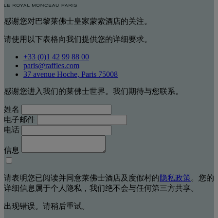
感谢您对巴黎莱佛士皇家蒙索酒店的关注。
请使用以下表格向我们提供您的详细要求。
+33 (0)1 42 99 88 00
paris@raffles.com
37 avenue Hoche, Paris 75008
感谢您进入我们的莱佛士世界。我们期待与您联系。
姓名
电子邮件
电话
信息
请表明您已阅读并同意莱佛士酒店及度假村的
隐私政策
。您的
详细信息属于个人隐私，我们绝不会与任何第三方共享。
出现错误。请稍后重试。