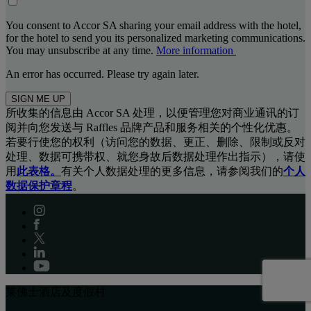
You consent to Accor SA sharing your email address with the hotel,
for the hotel to send you its personalized marketing communications.
You may unsubscribe at any time.
More information
An error has occurred. Please try again later.
SIGN ME UP
所收集的信息由 Accor SA 处理，以便管理您对商业通讯的订
阅并向您发送与 Raffles 品牌产品和服务相关的个性化优惠。
若要行使您的权利（访问您的数据、更正、删除、限制或反对
处理、数据可携带权、就您身故后数据处理作出指示），请使
用
此表格。
有关个人数据处理的更多信息，请参阅我们的
个人
数据保护章程
。
莱佛士酒店及度假村