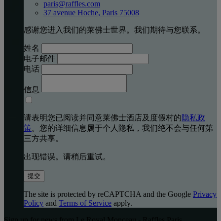
paris@raffles.com
37 avenue Hoche, Paris 75008
感谢您进入我们的莱佛士世界。我们期待与您联系。
姓名
电子邮件
电话
信息
请表明您已阅读并同意莱佛士酒店及度假村的
隐私政
策
。您的详细信息属于个人隐私，我们绝不会与任何第
三方共享。
出现错误。请稍后重试。
提交
The site is protected by reCAPTCHA and the Google
Privacy
Policy
and
Terms of Service
apply.
Sign up for news from Le Royal Monceau - Raffles Paris