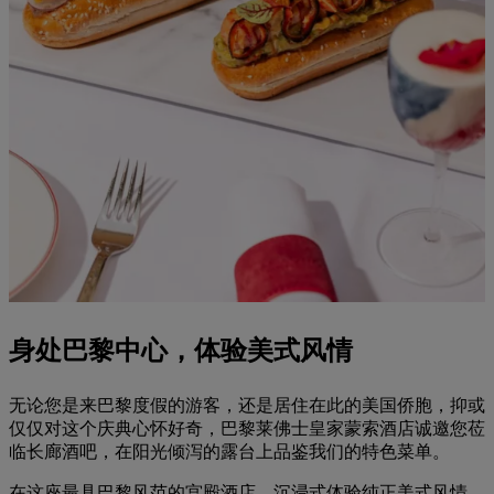
身处巴黎中心，体验美式风情
无论您是来巴黎度假的游客，还是居住在此的美国侨胞，抑或
仅仅对这个庆典心怀好奇，巴黎莱佛士皇家蒙索酒店诚邀您莅
临长廊酒吧，在阳光倾泻的露台上品鉴我们的特色菜单。
在这座最具巴黎风范的宫殿酒店，沉浸式体验纯正美式风情，