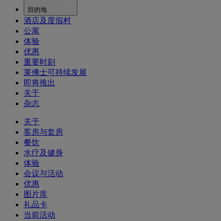
目的地
酒店及度假村
公寓
体验
优惠
重要时刻
莱佛士可持续发展
即将推出
关于
杂志
关于
客房与套房
餐饮
水疗及健身
体验
会议与活动
优惠
图片库
礼品卡
当前活动