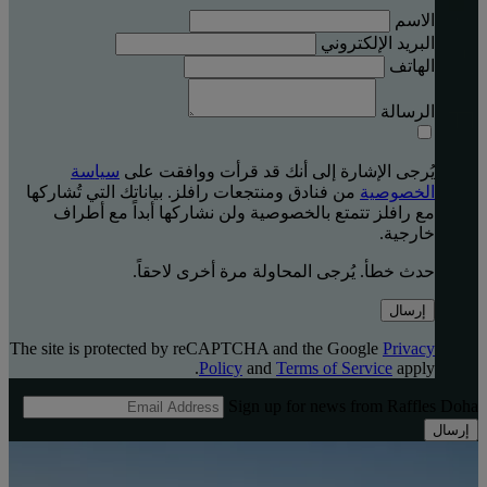
الاسم
البريد الإلكتروني
الهاتف
الرسالة
يُرجى الإشارة إلى أنك قد قرأت ووافقت على
سياسة
الخصوصية
من فنادق ومنتجعات رافلز. بياناتك التي تُشاركها
مع رافلز تتمتع بالخصوصية ولن نشاركها أبداً مع أطراف
خارجية.
حدث خطأ. يُرجى المحاولة مرة أخرى لاحقاً.
إرسال
The site is protected by reCAPTCHA and the Google
Privacy
Policy
and
Terms of Service
apply.
Sign up for news from Raffles Doha
إرسال