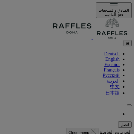
الفنادق والمنتجعات
فتح القائمة
ar
Deutsch
English
Español
Français
Русский
العربية
中文
日本語
اتصل
الخدمات الخاصة
Close menu