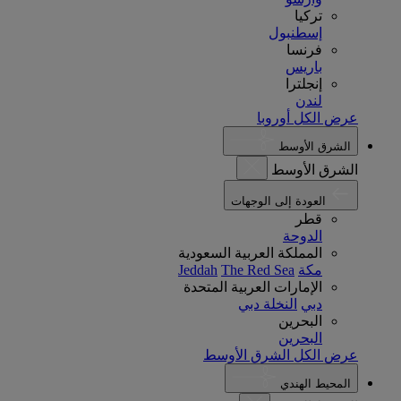
تركيا
إسطنبول
فرنسا
باريس
إنجلترا
لندن
عرض الكل أوروبا
الشرق الأوسط
الشرق الأوسط
العودة إلى الوجهات
قطر
الدوحة
المملكة العربية السعودية
مكة
The Red Sea
Jeddah
الإمارات العربية المتحدة
دبي
النخلة دبي
البحرين
البحرين
عرض الكل الشرق الأوسط
المحيط الهندي