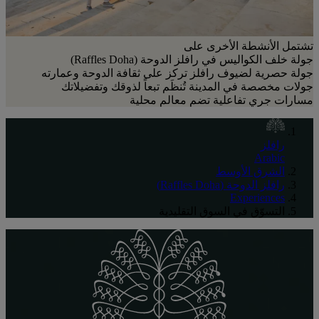
تشتمل الأنشطة الأخرى على
جولة خلف الكواليس في رافلز الدوحة (Raffles Doha)
جولة حصرية لضيوف رافلز تركز على ثقافة الدوحة وعمارته
جولات مخصصة في المدينة تُنظَم تبعاً لذوقك وتفضيلاتك
مسارات جري تفاعلية تضم معالم محلية
رافلز
Arabic
الشرق الأوسط
رافلز الدوحة (Raffles Doha)
Experiences
التسوّق في السوق التقليدية