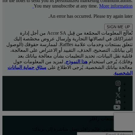
for the hotel to send you its personalized marketing communications.
You may unsubscribe at any time.
More information
An error has occurred. Please try again later.
SIGN ME UP
تُعالَج المعلومات المجمّعة من قِبل Accor SA من أجل إدارة
اشتراكاتك في اتصالاتها التجارية وإرسال عروض مخصّصة إليك
تتعلق بمنتجات وخدمات علامة Raffles. لممارسة حقوقك (الوصول
إلى بياناتك، التصحيح، الحذف، التقييد أو الاعتراض على المعالجة،
قابلية نقل البيانات، تحديد التعليمات بشأن معالجة بياناتك بعد
وفاتك)، يُرجى استخدام
هذا النموذج.
لمزيد من المعلومات حول
معالجة بياناتك الشخصية، يُرجى الاطلاع على
ميثاق حماية البيانات
الشخصية
.
فنادق ومنتجعات رافلز
أفكار ملهِمة من عالم رافلز تصل مباشرة إلى بريدك: