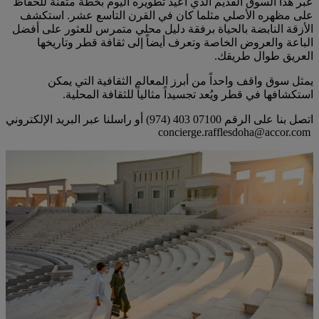
عبر هذا السوق القديم الذي أعيد تطويره اليوم بخطة متقنة للحفاظ
على مظهره الأصلي مثلما كان في القرن التاسع عشر. استكشف
الأزقة النابضة بالحياة برفقة دليل محلي متمرس للعثور على أفضل
الباعة والعروض الخاصة وتعرف أيضاً إلى ثقافة قطر وتاريخها
العريق طوال طريقك.
يمثل سوق واقف واحداً من أبرز المعالم الثقافية التي يمكن
استكشافها في قطر ويُعد تجسيداً مثالياً للثقافة المحلية.
اتصل بنا على الرقم ‎(974) 403 07100‏ أو راسلنا عبر البريد الإلكتروني
concierge.rafflesdoha@accor.com