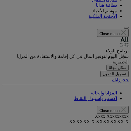
بطاقة هدايا
موسم الأعياد
الأجنحة الملكية
Close menu
برنامج الولاء
سجّل اليوم لتوفير المال في كل إقامة والاستفادة من المزايا
الحصرية.
سجّل مجانًا
تسجيل الدخول
حجوزاتك
المزايا والحالة
اكسب واستبدل النقاط
Close menu
Xxxx Xxxxxxxxx
XXXXXX X XXXXXXXX X