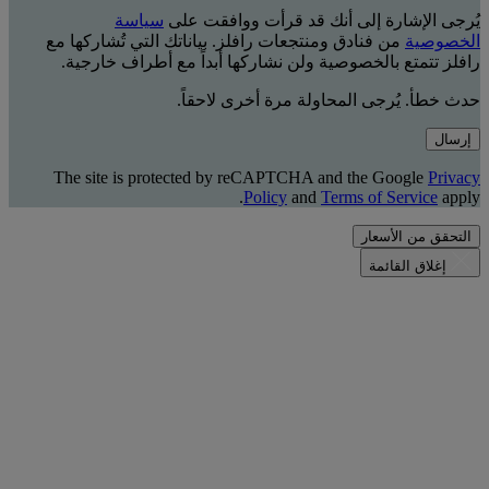
يُرجى الإشارة إلى أنك قد قرأت ووافقت على
سياسة
الخصوصية
من فنادق ومنتجعات رافلز. بياناتك التي تُشاركها مع
رافلز تتمتع بالخصوصية ولن نشاركها أبداً مع أطراف خارجية.
حدث خطأ. يُرجى المحاولة مرة أخرى لاحقاً.
إرسال
The site is protected by reCAPTCHA and the Google
Privacy
Policy
and
Terms of Service
apply.
التحقق من الأسعار
إغلاق القائمة