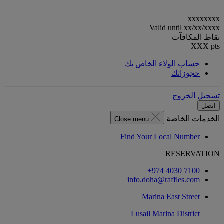
xxxxxxxx
Valid until
xx/xx/xxxx
نقاط المكافآت
XXX
pts
حساب الولاء الخاص بك
حجوزاتك
تسجيل الخروج
اتصل
الخدمات الخاصة
Close menu
Find Your Local Number
RESERVATION
‎+974 4030 7100‏
info.doha@raffles.com
Marina East Street
Lusail Marina District