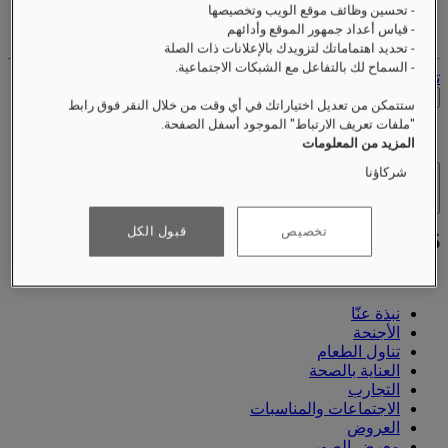
- تحسين وظائف موقع الويب وتخصيصها
حساب الولاء الخاص بك
- قياس أعداد جمهور الموقع وأدائهم
حجوزاتك
- تحديد اهتماماتك لتزويدك بالإعلانات ذات الصلة
- السماح لك بالتفاعل مع الشبكات الاجتماعية.
تسجيل الخروج
التحقق من الأسعار
ستتمكن من تعديل اختياراتك في أي وقت من خلال النقر فوق رابط
"ملفات تعريف الارتباط" الموجود أسفل الصفحة.
المزيد من المعلومات
شركاؤنا
الفنادق والمنتجعات
فتح القائمة
تخصيص
قبول الكل
نبذة عنّا
الأجنحة
تناول الطعام
العناية بالصحة
التجارب
الاجتماعات والمناسبات
العروض
معرض الصور