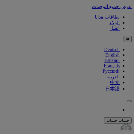
عرض جميع الوجهات
بطاقات هدايا
الولاء
اتصل
ar
Deutsch
English
Español
Français
Русский
العربية
中文
日本語
حساب
حساب