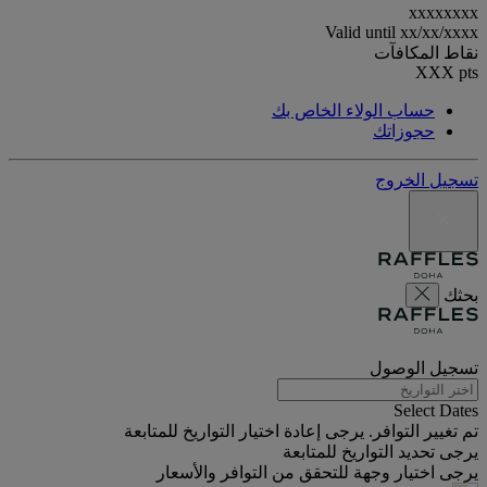
xxxxxxxx
Valid until
xx/xx/xxxx
نقاط المكافآت
XXX
pts
حساب الولاء الخاص بك
حجوزاتك
تسجيل الخروج
بحثك
تسجيل الوصول
Select Dates
تم تغيير التوافر. يرجى إعادة اختيار التواريخ للمتابعة
يرجى تحديد التواريخ للمتابعة
يرجى اختيار وجهة للتحقق من التوافر والأسعار