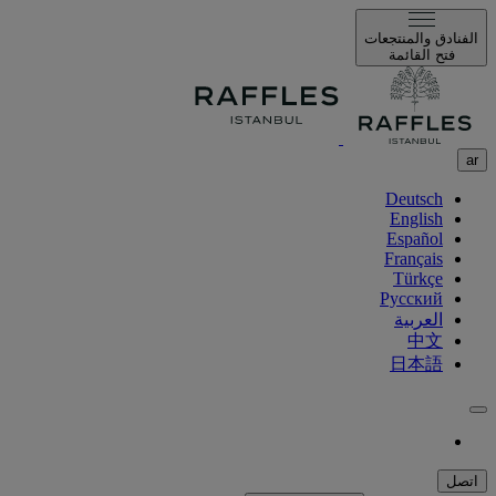
الفنادق والمنتجعات
فتح القائمة
ar
Deutsch
English
Español
Français
Türkçe
Русский
العربية
中文
日本語
اتصل