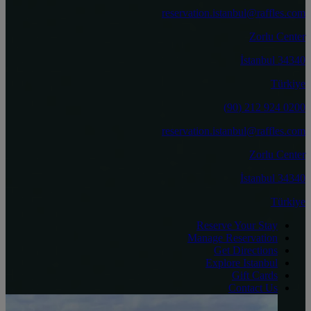
reservation.istanbul@raffles.com
Zorlu Center
34340 İstanbul
Türkiye
0200 924 212 (90)
reservation.istanbul@raffles.com
Zorlu Center
34340 İstanbul
Türkiye
Reserve Your Stay
Manage Reservation
Get Directions
Explore Istanbul
Gift Cards
Contact Us