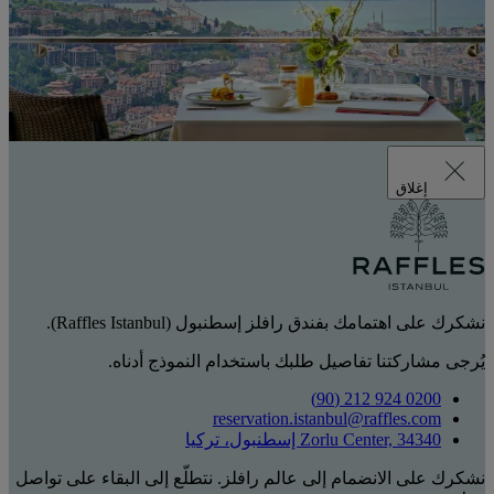
إغلاق
نشكرك على اهتمامك بفندق رافلز إسطنبول (Raffles Istanbul).
يُرجى مشاركتنا تفاصيل طلبك باستخدام النموذج أدناه.
0200 924 212 (90)
reservation.istanbul@raffles.com
Zorlu Center, 34340 إسطنبول، تركيا
نشكرك على الانضمام إلى عالم رافلز. نتطلّع إلى البقاء على تواصل