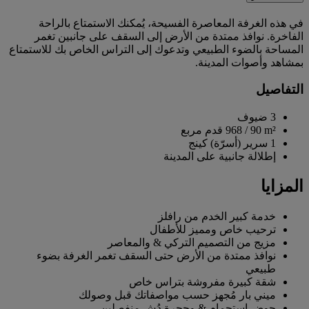
في هذه الغرفة المعاصرة الفسيحة، يُمكنك الاستمتاع بالراحة
الفاخرة. نوافذ ممتدة من الأرض إلى السقف على جانبين تغمر
المساحة بالضوء الطبيعي وتدعوك إلى التراس الخاص بك للاستمتاع
بمشاهد وأصوات المدينة.
التفاصيل
3 ضيوف
90 m²
/
968 قدم مربع
1 سرير (أسرّة) كينج
إطلالة جانبية على المدينة
المزايا
خدمة كبير الخدم من رافلز
ترحيب خاص ومميز للأطفال
مزيج من التصميم التركي & والمعاصر
نوافذ ممتدة من الأرض حتى السقف تغمر الغرفة بضوء
طبيعي
شقة كبيرة مفروشة بتراس خاص
ميني بار مُجهز حسب مواصفاتك قبل وصولك
حوض استحمام & وحجرة دُش منفصلين