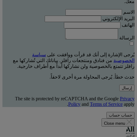
معك.
الاسم
البريد الإلكتروني
الهاتف
الرسالة
يُرجى الإشارة إلى أنك قد قرأت ووافقت على
سياسة
الخصوصية
من فنادق ومنتجعات رافلز. بياناتك التي تُشاركها مع
رافلز تتمتع بالخصوصية ولن نشاركها أبداً مع أطراف خارجية.
حدث خطأ. يُرجى المحاولة مرة أخرى لاحقاً.
إرسال
The site is protected by reCAPTCHA and the Google
Privacy
Policy
and
Terms of Service
apply.
حساب
حساب
Close menu