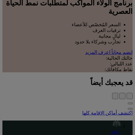
برنامج الولاء المواكب لمتطلبات نمط الحياة
العصرية
السعر المُخصّص للأعضاء
ترقيات الغرف
ليالٍ مجانية
تجارب وشركاء بلا حدود
انضم مجاناً
اعرف المزيد
حالتك الحالية:
عدد الليالي:
نقاط مكافأتك:
قد يعجبك أيضاً
اكتشف أماكن الإقامة كلها
رافلز