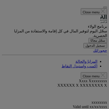
Close menu
برنامج الولاء
سجّل اليوم لتوفير المال في كل إقامة والاستفادة من المزايا
الحصرية.
سجّل مجانًا
تسجيل الدخول
حجوزاتك
المزايا والحالة
اكسب واستبدل النقاط
Close menu
Xxxx Xxxxxxxxx
XXXXXX X XXXXXXXX X
xxxxxxxx
Valid until
xx/xx/xxxx