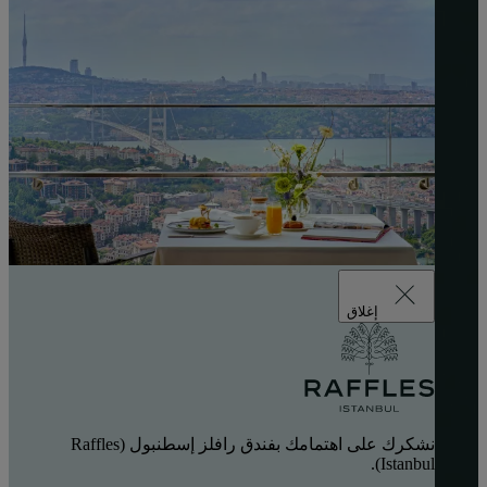
إغلاق
نشكرك على اهتمامك بفندق رافلز إسطنبول (Raffles
Istanbul).