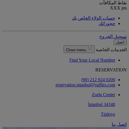
نقاط المكافآت
XXX
pts
حساب الولاء الخاص بك
حجوزاتك
تسجيل الخروج
اتصل
الخدمات الخاصة
Close menu
Find Your Local Number
RESERVATION
0200 924 212 (90)
reservation.istanbul@raffles.com
Zorlu Center
34340 İstanbul
Türkiye
اتصل بنا