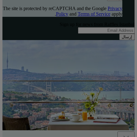
The site is protected by reCAPTCHA and the Google
Privacy
Policy
and
Terms of Service
apply.
Sign up for news from Raffles Istanbul
إرسال