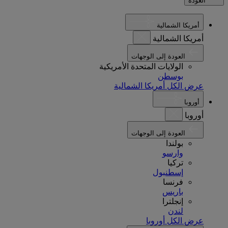
العودة
أمريكا الشمالية
أمريكا الشمالية
العودة إلى الوجهات
الولايات المتحدة الأمريكية
بوسطن
عرض الكل أمريكا الشمالية
أوروبا
أوروبا
العودة إلى الوجهات
بولندا
وارسو
تركيا
إسطنبول
فرنسا
باريس
إنجلترا
لندن
عرض الكل أوروبا