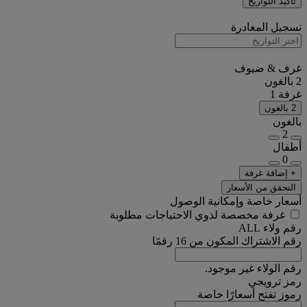
تأكيد التواريخ
تسجيل المغادرة
غرف & ضيوف
2 بالغون
غرفة 1
2 بالغون
بالغون
2
أطفال
0
+ إضافة غرفة
التحقق من الأسعار
أسعار خاصة وإمكانية الوصول
غرفة مخصصة لذوي الاحتياجات مطلوبة
رقم ولاء ALL
رقم الاشتراك المكون من 16 رقمًا
رقم الولاء غير موجود.
رمز ترويجي
رموز تفتح أسعارًا خاصة