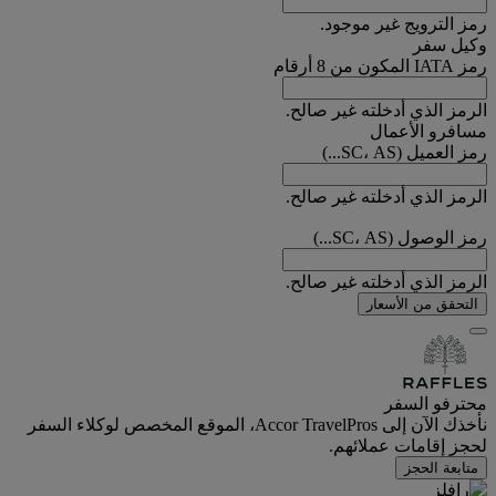
رمز الترويج غير موجود.
وكيل سفر
رمز IATA المكون من 8 أرقام
الرمز الذي أدخلته غير صالح.
مسافرو الأعمال
رمز العميل (SC، AS...)
الرمز الذي أدخلته غير صالح.
رمز الوصول (SC، AS...)
الرمز الذي أدخلته غير صالح.
التحقق من الأسعار
محترفو السفر
نأخذك الآن إلى Accor TravelPros، الموقع المخصص لوكلاء السفر
لحجز إقامات عملائهم.
متابعة الحجز