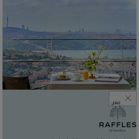
إغلاق