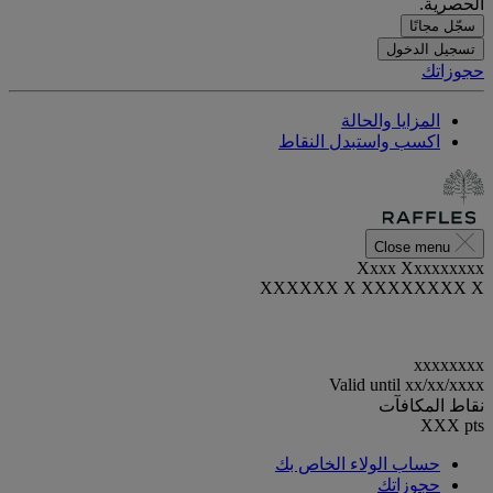
الحصرية.
سجّل مجانًا
تسجيل الدخول
حجوزاتك
المزايا والحالة
اكسب واستبدل النقاط
Close menu
Xxxx Xxxxxxxxx
XXXXXX X XXXXXXXX X
xxxxxxxx
Valid until
xx/xx/xxxx
نقاط المكافآت
XXX
pts
حساب الولاء الخاص بك
حجوزاتك