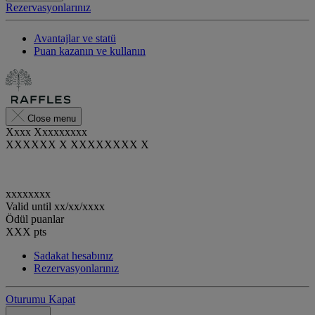
Rezervasyonlarınız
Avantajlar ve statü
Puan kazanın ve kullanın
Close menu
Xxxx Xxxxxxxxx
XXXXXX X XXXXXXXX X
xxxxxxxx
Valid until
xx/xx/xxxx
Ödül puanlar
XXX
pts
Sadakat hesabınız
Rezervasyonlarınız
Oturumu Kapat