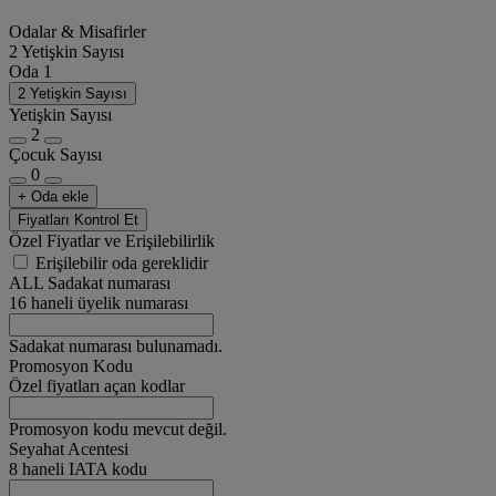
Odalar & Misafirler
2 Yetişkin Sayısı
Oda 1
2 Yetişkin Sayısı
Yetişkin Sayısı
2
Çocuk Sayısı
0
+ Oda ekle
Fiyatları Kontrol Et
Özel Fiyatlar ve Erişilebilirlik
Erişilebilir oda gereklidir
ALL Sadakat numarası
16 haneli üyelik numarası
Sadakat numarası bulunamadı.
Promosyon Kodu
Özel fiyatları açan kodlar
Promosyon kodu mevcut değil.
Seyahat Acentesi
8 haneli IATA kodu