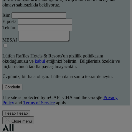
olmayı sabırsızlıkla bekliyoruz.
İsim
E-posta
Telefon
MESAJ
Lütfen Raffles Hotels & Resorts'un gizlilik politikasını
okuduğunuzu ve
kabul
ettiğinizi belirtin. Bilgileriniz özeldir ve
hiçbir üçüncü tarafla paylaşılmayacaktır.
Üzgünüz, bir hata oluştu. Lütfen daha sonra tekrar deneyin.
Gönderin
The site is protected by reCAPTCHA and the Google
Privacy
Policy
and
Terms of Service
apply.
Hesap
Hesap
Close menu