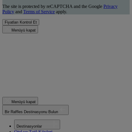
The site is protected by reCAPTCHA and the Google
Privacy
Policy
and
Terms of Service
apply.
Fiyatları Kontrol Et
Menüyü kapat
Menüyü kapat
Bir Raffles Destinasyonu Bulun
Destinasyonlar
Otel ve Tatil Köyleri