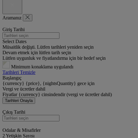
Aramanız
Giriş Tarihi
Select Dates
Müsaitlik değişti. Lütfen tarihleri yeniden seçin
Devam etmek için lütfen tarih seçin
Lütfen uygunluk ve fiyatlandırma için bir hedef seçin
Minimum konaklama uygulandı
Tarihleri Temizle
Başlangıç
{currency} {price}, {nightsQuantity} gece için
Vergi ve ücretler dahil
Fiyatlar {currency} cinsindendir (vergi ve ücretler dahil)
Tarihleri Onayla
Çıkış Tarihi
Odalar & Misafirler
2 Yetişkin Sayısı