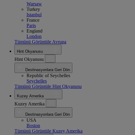
Warsaw
Turkey
Istanbul
France
Paris
England
London
Tümünü Görüntüle Avrupa
Hint Okyanusu
Hint Okyanusu
Destinasyonlara Geri Dön
Republic of Seychelles
Seychelles
Tümünü Görüntüle Hint Okyanusu
Kuzey Amerika
Kuzey Amerika
Destinasyonlara Geri Dön
USA
Boston
Tümünü Görüntüle Kuzey Amerika