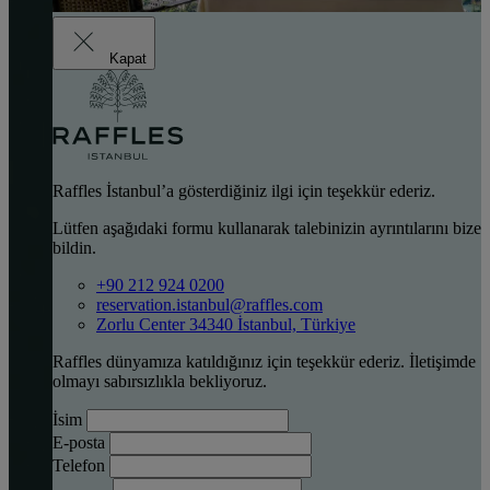
Kapat
Raffles İstanbul’a gösterdiğiniz ilgi için teşekkür ederiz.
Lütfen aşağıdaki formu kullanarak talebinizin ayrıntılarını bize
bildin.
+90 212 924 0200
reservation.istanbul@raffles.com
Zorlu Center 34340 İstanbul, Türkiye
Raffles dünyamıza katıldığınız için teşekkür ederiz. İletişimde
olmayı sabırsızlıkla bekliyoruz.
İsim
E-posta
Telefon