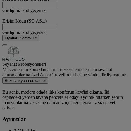
Girdiğiniz kod geçersiz.
Erişim Kodu (SC,AS...)
Girdiğiniz kod geçersiz.
Fiyatları Kontrol Et
Seyahat Profesyonelleri
Müşterilerinin konaklamalarını rezerve etmeleri için seyahat
danışmanlarına özel Accor TravelPros sitesine yönlendiriliyorsunuz.
Rezervasyona devam et
Bu geniş, modern odada lüks konforun keyfini çıkarın. İki
cephedeki yerden tavana pencereler odayı aydınık tutarken şehrin
manzaralarına ve sesine dalmanız için özel terasınız sizi davet
ediyor.
Ayrıntılar
3 Misafirler