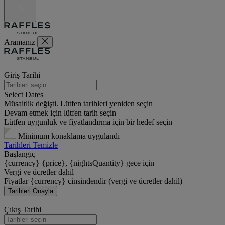
Aramanız
Giriş Tarihi
Select Dates
Müsaitlik değişti. Lütfen tarihleri yeniden seçin
Devam etmek için lütfen tarih seçin
Lütfen uygunluk ve fiyatlandırma için bir hedef seçin
Minimum konaklama uygulandı
Tarihleri Temizle
Başlangıç
{currency} {price}, {nightsQuantity} gece için
Vergi ve ücretler dahil
Fiyatlar {currency} cinsindendir (vergi ve ücretler dahil)
Tarihleri Onayla
Çıkış Tarihi