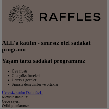
ALL'a katılın - sınırsız otel sadakat
programı
Yaşam tarzı sadakat programınız
Üye fiyatı
Oda yükseltmeleri
Ücretsiz geceler
Sınırsız deneyimler ve ortaklar
Ücretsiz katılın
Daha fazla
Mevcut statünüz:
Gece sayısı:
Ödül puanlarınız: