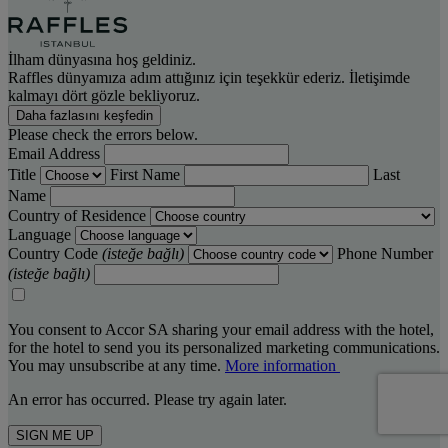
İlham dünyasına hoş geldiniz.
Raffles dünyamıza adım attığınız için teşekkür ederiz. İletişimde
kalmayı dört gözle bekliyoruz.
Daha fazlasını keşfedin
Please check the errors below.
Email Address
Title
First Name
Last
Name
Country of Residence
Language
Country Code
(isteğe bağlı)
Phone Number
(isteğe bağlı)
You consent to Accor SA sharing your email address with the hotel,
for the hotel to send you its personalized marketing communications.
You may unsubscribe at any time.
More information
An error has occurred. Please try again later.
SIGN ME UP