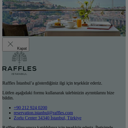
Kapat
Raffles İstanbul’a gösterdiğiniz ilgi için teşekkür ederiz.
Lütfen aşağıdaki formu kullanarak talebinizin ayrıntılarını bize
bildin.
+90 212 924 0200
reservation.istanbul@raffles.com
Zorlu Center 34340 İstanbul, Türkiye
Raffles dünyamıza katıldığınız için teşekkür ederiz. İletişimde