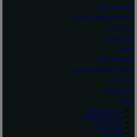
0200 924 212 (90)
reservation.istanbul@raffles.com
Zorlu Center
34340 İstanbul
Türkiye
0200 924 212 (90)
reservation.istanbul@raffles.com
Zorlu Center
34340 İstanbul
Türkiye
Reserve Your Stay
Manage Reservation
Get Directions
Explore Istanbul
Gift Cards