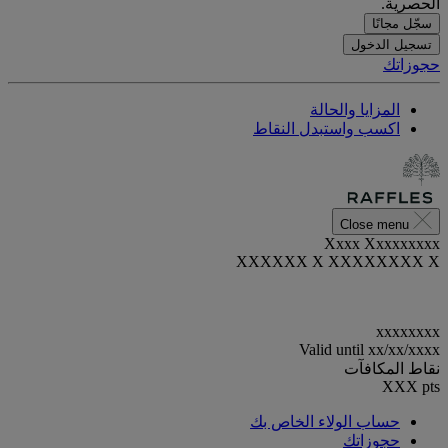
الحصرية.
سجّل مجانًا
تسجيل الدخول
حجوزاتك
المزايا والحالة
اكسب واستبدل النقاط
Close menu
Xxxx Xxxxxxxxx
XXXXXX X XXXXXXXX X
xxxxxxxx
Valid until
xx/xx/xxxx
نقاط المكافآت
XXX
pts
حساب الولاء الخاص بك
حجوزاتك