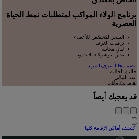
الخاص بالفندق
برنامج الولاء المواكب لمتطلبات نمط الحياة
العصرية
السعر المُخصّص للأعضاء
ترقيات الغرف
ليالٍ مجانية
تجارب وشركاء بلا حدود
انضم مجاناً
اعرف المزيد
حالتك الحالية:
عدد الليالي:
نقاط مكافأتك:
قد يعجبك أيضاً
اكتشف أماكن الإقامة كلها