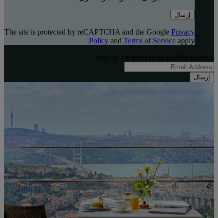
إرسال
The site is protected by reCAPTCHA and the Google
Privacy
Policy
and
Terms of Service
apply.
Sign up for news from Raffles Istanbul
إرسال