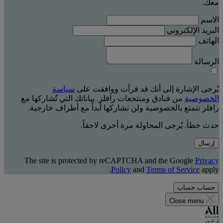
معك.
الاسم
البريد الإلكتروني
الهاتف
الرسالة
يُرجى الإشارة إلى أنك قد قرأت ووافقت على
سياسة
الخصوصية
من فنادق ومنتجعات رافلز. بياناتك التي تُشاركها مع
رافلز تتمتع بالخصوصية ولن نشاركها أبداً مع أطراف خارجية.
حدث خطأ. يُرجى المحاولة مرة أخرى لاحقاً.
إرسال
The site is protected by reCAPTCHA and the Google
Privacy
Policy
and
Terms of Service
apply.
حساب
حساب
Close menu