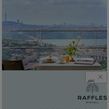
إغلاق