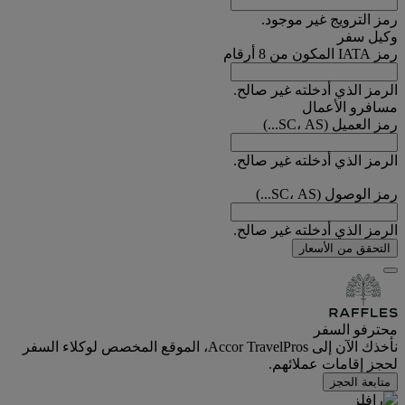
رمز الترويج غير موجود.
وكيل سفر
رمز IATA المكون من 8 أرقام
الرمز الذي أدخلته غير صالح.
مسافرو الأعمال
رمز العميل (SC، AS...)
الرمز الذي أدخلته غير صالح.
رمز الوصول (SC، AS...)
الرمز الذي أدخلته غير صالح.
التحقق من الأسعار
محترفو السفر
نأخذك الآن إلى Accor TravelPros، الموقع المخصص لوكلاء السفر
لحجز إقامات عملائهم.
متابعة الحجز