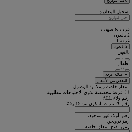
تأكيد التواريخ
تسجيل المغادرة
غرف & ضيوف
2 بالغون
غرفة 1
2 بالغون
بالغون
2
أطفال
0
+ إضافة غرفة
التحقق من الأسعار
أسعار خاصة وإمكانية الوصول
غرفة مخصصة لذوي الاحتياجات مطلوبة
رقم ولاء ALL
رقم الاشتراك المكون من 16 رقمًا
رقم الولاء غير موجود.
رمز ترويجي
رموز تفتح أسعارًا خاصة