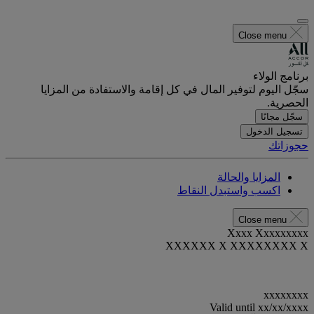
Close menu
برنامج الولاء
سجّل اليوم لتوفير المال في كل إقامة والاستفادة من المزايا
الحصرية.
سجّل مجانًا
تسجيل الدخول
حجوزاتك
المزايا والحالة
اكسب واستبدل النقاط
Close menu
Xxxx Xxxxxxxxx
XXXXXX X XXXXXXXX X
xxxxxxxx
Valid until
xx/xx/xxxx