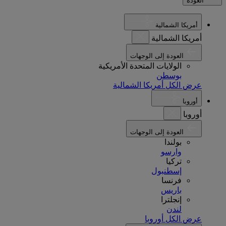
العودة
أمريكا الشمالية
أمريكا الشمالية
العودة إلى الوجهات
الولايات المتحدة الأمريكية
بوسطن
عرض الكل أمريكا الشمالية
أوروبا
أوروبا
العودة إلى الوجهات
بولندا
وارسو
تركيا
إسطنبول
فرنسا
باريس
إنجلترا
لندن
عرض الكل أوروبا