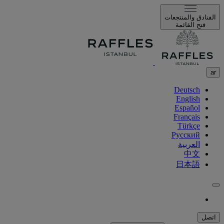
الفنادق والمنتجعات
فتح القائمة
ar
Deutsch
English
Español
Français
Türkçe
Русский
العربية
中文
日本語
اتصل