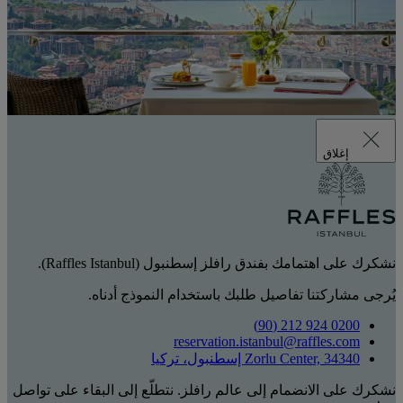
إغلاق
نشكرك على اهتمامك بفندق رافلز إسطنبول (Raffles Istanbul).
يُرجى مشاركتنا تفاصيل طلبك باستخدام النموذج أدناه.
0200 924 212 (90)
reservation.istanbul@raffles.com
Zorlu Center, 34340 إسطنبول، تركيا
نشكرك على الانضمام إلى عالم رافلز. نتطلّع إلى البقاء على تواصل