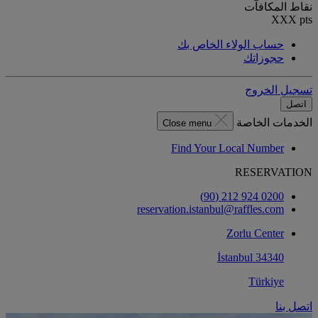
نقاط المكافآت
XXX
pts
حساب الولاء الخاص بك
حجوزاتك
تسجيل الخروج
اتصل
الخدمات الخاصة
Close menu
Find Your Local Number
RESERVATION
0200 924 212 (90)
reservation.istanbul@raffles.com
Zorlu Center
34340 İstanbul
Türkiye
اتصل بنا