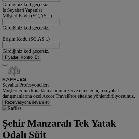
Girdiğiniz kod geçersiz.
İş Seyahati Yapanlar
Müşteri Kodu (SC,AS...)
Girdiğiniz kod geçersiz.
Erişim Kodu (SC,AS...)
Girdiğiniz kod geçersiz.
Fiyatları Kontrol Et
Seyahat Profesyonelleri
Müşterilerinin konaklamalarını rezerve etmeleri için seyahat
danışmanlarına özel Accor TravelPros sitesine yönlendiriliyorsunuz.
Rezervasyona devam et
Şehir Manzaralı Tek Yatak
Odalı Süit