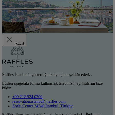
Kapat
Raffles İstanbul’a gösterdiğiniz ilgi için teşekkür ederiz.
Lütfen aşağıdaki formu kullanarak talebinizin ayrıntılarını bize
bildin.
+90 212 924 0200
reservation.istanbul@raffles.com
Zorlu Center 34340 İstanbul, Türkiye
Raffles dünyamıza katıldığınız için teşekkür ederiz. İletişimde