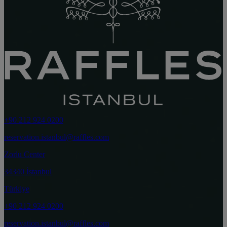
+90 212 924 0200
reservation.istanbul@raffles.com
Zorlu Center
34340 İstanbul
Türkiye
+90 212 924 0200
reservation.istanbul@raffles.com