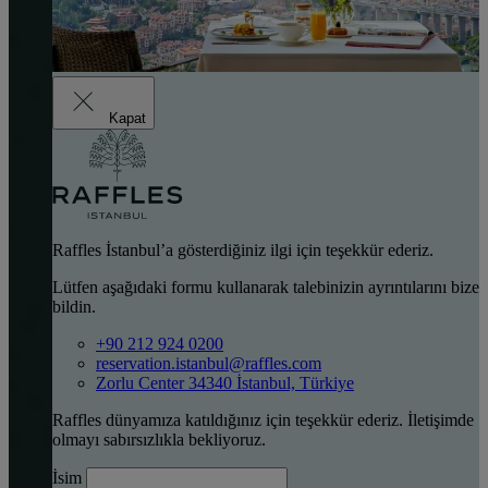
Kapat
Raffles İstanbul’a gösterdiğiniz ilgi için teşekkür ederiz.
Lütfen aşağıdaki formu kullanarak talebinizin ayrıntılarını bize
bildin.
+90 212 924 0200
reservation.istanbul@raffles.com
Zorlu Center 34340 İstanbul, Türkiye
Raffles dünyamıza katıldığınız için teşekkür ederiz. İletişimde
olmayı sabırsızlıkla bekliyoruz.
İsim