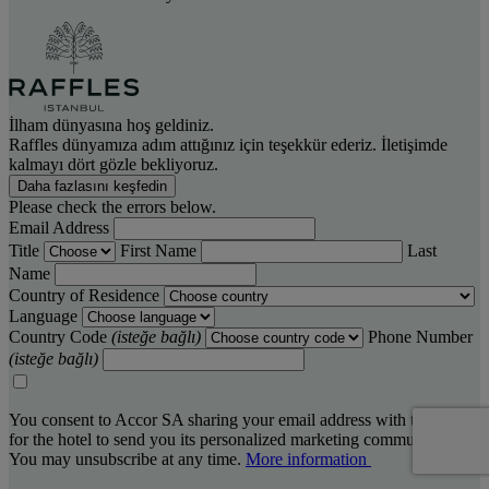
İlham dünyasına hoş geldiniz.
Raffles dünyamıza adım attığınız için teşekkür ederiz. İletişimde
kalmayı dört gözle bekliyoruz.
Daha fazlasını keşfedin
Please check the errors below.
Email Address
Title
First Name
Last
Name
Country of Residence
Language
Country Code
(isteğe bağlı)
Phone Number
(isteğe bağlı)
You consent to Accor SA sharing your email address with the hotel,
for the hotel to send you its personalized marketing communications.
You may unsubscribe at any time.
More information