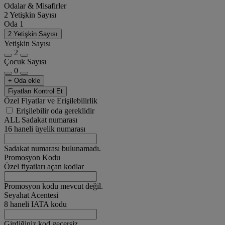
Odalar & Misafirler
2 Yetişkin Sayısı
Oda 1
2 Yetişkin Sayısı
Yetişkin Sayısı
2
Çocuk Sayısı
0
+ Oda ekle
Fiyatları Kontrol Et
Özel Fiyatlar ve Erişilebilirlik
Erişilebilir oda gereklidir
ALL Sadakat numarası
16 haneli üyelik numarası
Sadakat numarası bulunamadı.
Promosyon Kodu
Özel fiyatları açan kodlar
Promosyon kodu mevcut değil.
Seyahat Acentesi
8 haneli IATA kodu
Girdiğiniz kod geçersiz.