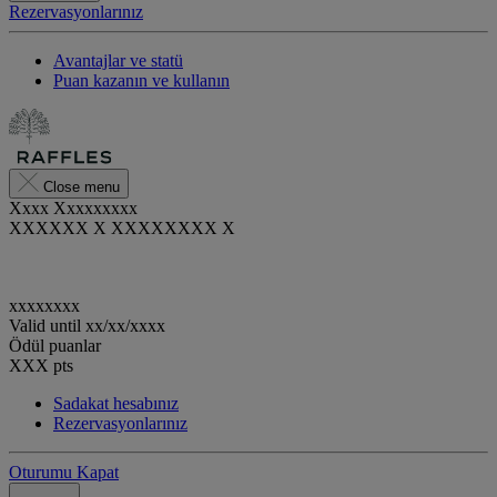
Rezervasyonlarınız
Avantajlar ve statü
Puan kazanın ve kullanın
Close menu
Xxxx Xxxxxxxxx
XXXXXX X XXXXXXXX X
xxxxxxxx
Valid until
xx/xx/xxxx
Ödül puanlar
XXX
pts
Sadakat hesabınız
Rezervasyonlarınız
Oturumu Kapat