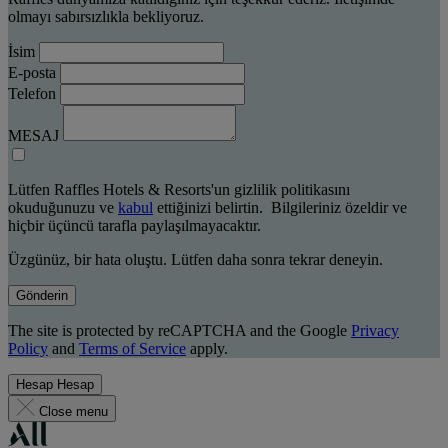
olmayı sabırsızlıkla bekliyoruz.
İsim
E-posta
Telefon
MESAJ
Lütfen Raffles Hotels & Resorts'un gizlilik politikasını
okuduğunuzu ve
kabul
ettiğinizi belirtin. Bilgileriniz özeldir ve
hiçbir üçüncü tarafla paylaşılmayacaktır.
Üzgünüz, bir hata oluştu. Lütfen daha sonra tekrar deneyin.
Gönderin
The site is protected by reCAPTCHA and the Google
Privacy
Policy
and
Terms of Service
apply.
Hesap
Hesap
Close menu