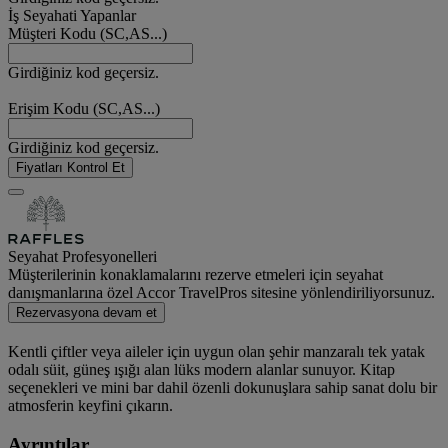
İş Seyahati Yapanlar
Müşteri Kodu (SC,AS...)
Girdiğiniz kod geçersiz.
Erişim Kodu (SC,AS...)
Girdiğiniz kod geçersiz.
Fiyatları Kontrol Et
Seyahat Profesyonelleri
Müşterilerinin konaklamalarını rezerve etmeleri için seyahat
danışmanlarına özel Accor TravelPros sitesine yönlendiriliyorsunuz.
Rezervasyona devam et
Kentli çiftler veya aileler için uygun olan şehir manzaralı tek yatak
odalı süit, güneş ışığı alan lüks modern alanlar sunuyor. Kitap
seçenekleri ve mini bar dahil özenli dokunuşlara sahip sanat dolu bir
atmosferin keyfini çıkarın.
Ayrıntılar