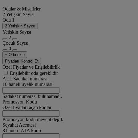
Odalar & Misafirler
2 Yetişkin Sayısı
Oda 1
2 Yetişkin Sayısı
Yetişkin Sayısı
2
Çocuk Sayısı
0
+ Oda ekle
Fiyatları Kontrol Et
Özel Fiyatlar ve Erişilebilirlik
Erişilebilir oda gereklidir
ALL Sadakat numarası
16 haneli üyelik numarası
Sadakat numarası bulunamadı.
Promosyon Kodu
Özel fiyatları açan kodlar
Promosyon kodu mevcut değil.
Seyahat Acentesi
8 haneli IATA kodu