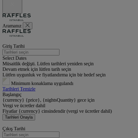
Aramanız
Giriş Tarihi
Select Dates
Müsaitlik değişti. Lütfen tarihleri yeniden seçin
Devam etmek için lütfen tarih seçin
Lütfen uygunluk ve fiyatlandırma için bir hedef seçin
Minimum konaklama uygulandı
Tarihleri Temizle
Başlangıç
{currency} {price}, {nightsQuantity} gece için
Vergi ve ücretler dahil
Fiyatlar {currency} cinsindendir (vergi ve ücretler dahil)
Tarihleri Onayla
Çıkış Tarihi