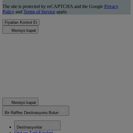
The site is protected by reCAPTCHA and the Google
Privacy
Policy
and
Terms of Service
apply.
Fiyatları Kontrol Et
Menüyü kapat
Menüyü kapat
Bir Raffles Destinasyonu Bulun
Destinasyonlar
Otel ve Tatil Köyleri