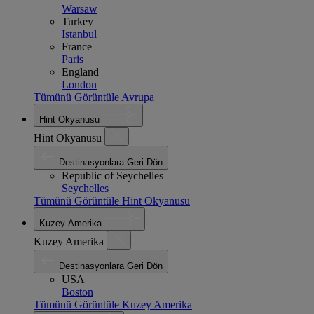
Warsaw
Turkey
Istanbul
France
Paris
England
London
Tümünü Görüntüle Avrupa
Hint Okyanusu
Hint Okyanusu
Destinasyonlara Geri Dön
Republic of Seychelles
Seychelles
Tümünü Görüntüle Hint Okyanusu
Kuzey Amerika
Kuzey Amerika
Destinasyonlara Geri Dön
USA
Boston
Tümünü Görüntüle Kuzey Amerika