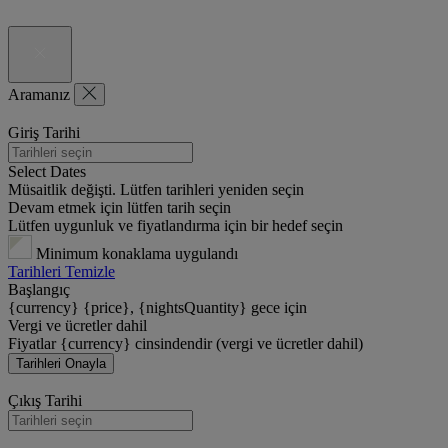
Aramanız
Giriş Tarihi
Select Dates
Müsaitlik değişti. Lütfen tarihleri yeniden seçin
Devam etmek için lütfen tarih seçin
Lütfen uygunluk ve fiyatlandırma için bir hedef seçin
Minimum konaklama uygulandı
Tarihleri Temizle
Başlangıç
{currency} {price}, {nightsQuantity} gece için
Vergi ve ücretler dahil
Fiyatlar {currency} cinsindendir (vergi ve ücretler dahil)
Tarihleri Onayla
Çıkış Tarihi