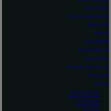
Ciputra World 1
Jl. Prof. Dr. Satrio Kav. 3-5
12940 Jakarta
Indonesia
‎+622129880888
jakarta@raffles.com
Ciputra World 1
Jl. Prof. Dr. Satrio Kav. 3-5
12940 Jakarta
Indonesia
Reserve Your Stay
Manage Reservation
Get Directions
Explore Jakarta
Gift Cards