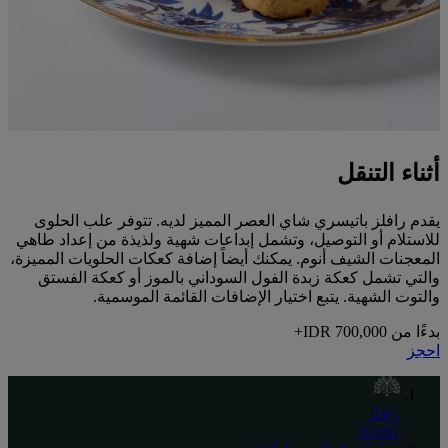
أثناء التنقل
يقدم رافلز باتيسري شاي العصر المميز لديه. تتوفر علب الحلوى
للاستلام أو التوصيل، وتشمل إبداعات شهية ولذيذة من إعداد طاهي
المعجنات الشيف أنوم. يمكنك أيضاً إضافة كعكات الحلويات المميزة،
والتي تشمل كعكة زبدة الفول السوداني بالموز أو كعكة الفستق
والتوت الشهية. يتبع اختيار الإضافات القائمة الموسمية.
بدءًا من
IDR 700,000+
احجز
رافلز
Arabic