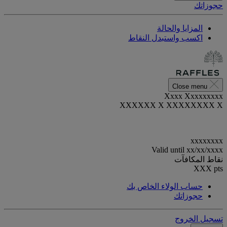
حجوزاتك
المزايا والحالة
اكسب واستبدل النقاط
Close menu
Xxxx Xxxxxxxxx
XXXXXX X XXXXXXXX X
xxxxxxxx
Valid until
xx/xx/xxxx
نقاط المكافآت
XXX
pts
حساب الولاء الخاص بك
حجوزاتك
تسجيل الخروج