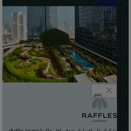
Contact Us
إغلاق
نشكرك على اهتمامك بفندق رافلز جاكرتا (Raffles Jakarta).