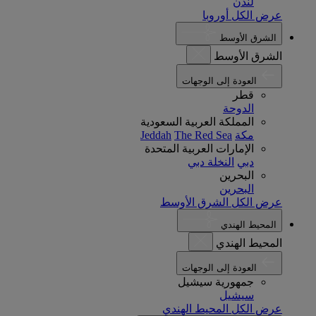
لندن
عرض الكل أوروبا
الشرق الأوسط
الشرق الأوسط
العودة إلى الوجهات
قطر
الدوحة
المملكة العربية السعودية
مكة
The Red Sea
Jeddah
الإمارات العربية المتحدة
دبي
النخلة دبي
البحرين
البحرين
عرض الكل الشرق الأوسط
المحيط الهندي
المحيط الهندي
العودة إلى الوجهات
جمهورية سيشيل
سيشيل
عرض الكل المحيط الهندي