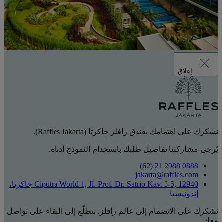
إغلاق
نشكرك على اهتمامك بفندق رافلز جاكرتا (Raffles Jakarta).
يُرجى مشاركتنا تفاصيل طلبك باستخدام النموذج أدناه.
0888 2988 21 (62)
jakarta@raffles.com
Ciputra World 1, Jl. Prof. Dr. Satrio Kav. 3-5, 12940 جاكرتا،
إندونيسيا
نشكرك على الانضمام إلى عالم رافلز. نتطلّع إلى البقاء على تواصل
معك.