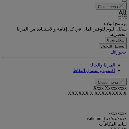
Close menu
برنامج الولاء
سجّل اليوم لتوفير المال في كل إقامة والاستفادة من المزايا
الحصرية.
سجّل مجانًا
تسجيل الدخول
حجوزاتك
المزايا والحالة
اكسب واستبدل النقاط
Close menu
Xxxx Xxxxxxxxx
XXXXXX X XXXXXXXX X
xxxxxxxx
Valid until
xx/xx/xxxx
نقاط المكافآت