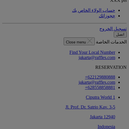
XXX
pts
حساب الولاء الخاص بك
حجوزاتك
تسجيل الخروج
اتصل
الخدمات الخاصة
Close menu
Find Your Local Number
jakarta@raffles.com
RESERVATION
‎+622129880888
jakarta@raffles.com
‎+628558858881
Ciputra World 1
Jl. Prof. Dr. Satrio Kav. 3-5
12940 Jakarta
Indonesia