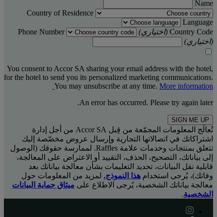
Name
Country of Residence
Language
Country Code
(اختياري)
Phone Number
(اختياري)
You consent to Accor SA sharing your email address with the hotel,
for the hotel to send you its personalized marketing communications.
You may unsubscribe at any time.
More information
An error has occurred. Please try again later.
SIGN ME UP
تُعالَج المعلومات المجمّعة من قِبل Accor SA من أجل إدارة
اشتراكاتك في اتصالاتها التجارية وإرسال عروض مخصّصة إليك
تتعلق بمنتجات وخدمات علامة Raffles. لممارسة حقوقك (الوصول
إلى بياناتك، التصحيح، الحذف، التقييد أو الاعتراض على المعالجة،
قابلية نقل البيانات، تحديد التعليمات بشأن معالجة بياناتك بعد
وفاتك)، يُرجى استخدام
هذا النموذج.
لمزيد من المعلومات حول
معالجة بياناتك الشخصية، يُرجى الاطلاع على
ميثاق حماية البيانات
الشخصية
.