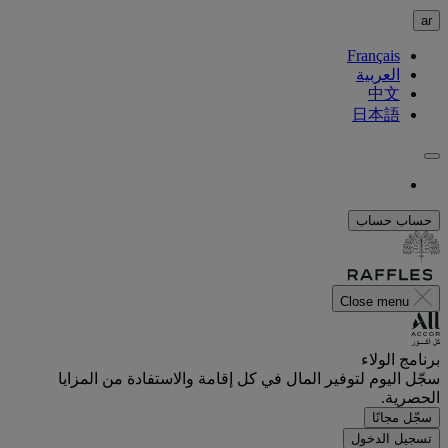
ar
Français
العربية
中文
日本語
حساب
حساب
Close menu
برنامج الولاء
سجّل اليوم لتوفير المال في كل إقامة والاستفادة من المزايا
الحصرية.
سجّل مجانًا
تسجيل الدخول