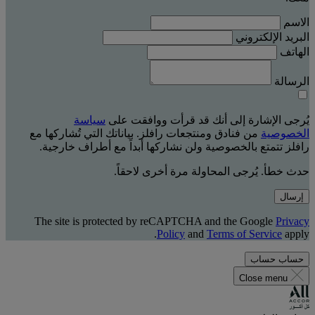
الاسم
البريد الإلكتروني
الهاتف
الرسالة
يُرجى الإشارة إلى أنك قد قرأت ووافقت على
سياسة
الخصوصية
من فنادق ومنتجعات رافلز. بياناتك التي تُشاركها مع
رافلز تتمتع بالخصوصية ولن نشاركها أبداً مع أطراف خارجية.
حدث خطأ. يُرجى المحاولة مرة أخرى لاحقاً.
إرسال
The site is protected by reCAPTCHA and the Google
Privacy
Policy
and
Terms of Service
apply.
حساب
حساب
Close menu