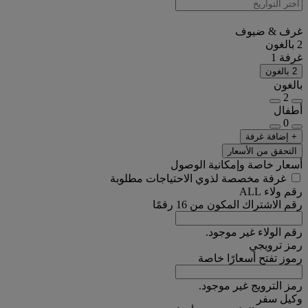
غرف & ضيوف
2 بالغون
غرفة 1
2 بالغون
بالغون
2
أطفال
0
+ إضافة غرفة
التحقق من الأسعار
أسعار خاصة وإمكانية الوصول
غرفة مخصصة لذوي الاحتياجات مطلوبة
رقم ولاء ALL
رقم الاشتراك المكون من 16 رقمًا
رقم الولاء غير موجود.
رمز ترويجي
رموز تفتح أسعارًا خاصة
رمز الترويج غير موجود.
وكيل سفر