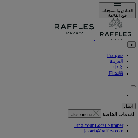
الفنادق والمنتجعات
فتح القائمة
ar
Français
العربية
中文
日本語
اتصل
الخدمات الخاصة
Close menu
Find Your Local Number
jakarta@raffles.com