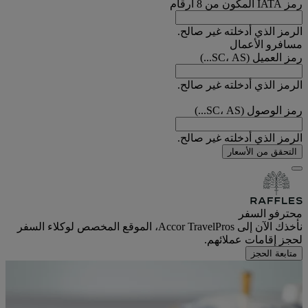
رمز IATA المكون من 8 أرقام
الرمز الذي أدخلته غير صالح.
مسافرو الأعمال
رمز العميل (SC، AS...)
الرمز الذي أدخلته غير صالح.
رمز الوصول (SC، AS...)
الرمز الذي أدخلته غير صالح.
التحقق من الأسعار
محترفو السفر
نأخذك الآن إلى Accor TravelPros، الموقع المخصص لوكلاء السفر
لحجز إقامات عملائهم.
متابعة الحجز