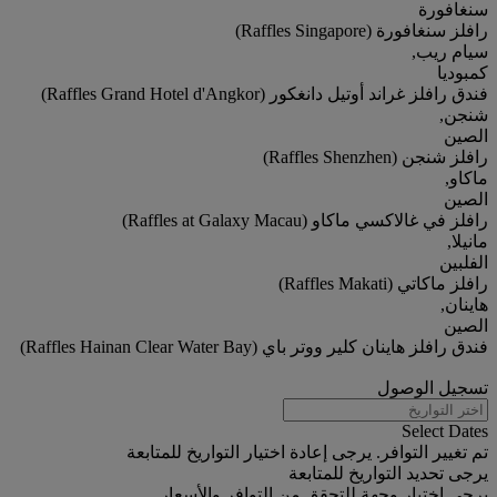
سنغافورة
رافلز سنغافورة (Raffles Singapore)
سيام ريب,
كمبوديا
فندق رافلز غراند أوتيل دانغكور (Raffles Grand Hotel d'Angkor)
شنجن,
الصين
رافلز شنجن (Raffles Shenzhen)
ماكاو,
الصين
رافلز في غالاكسي ماكاو (Raffles at Galaxy Macau)
مانيلا,
الفلبين
رافلز ماكاتي (Raffles Makati)
هاينان,
الصين
فندق رافلز هاينان كلير ووتر باي (Raffles Hainan Clear Water Bay)
تسجيل الوصول
Select Dates
تم تغيير التوافر. يرجى إعادة اختيار التواريخ للمتابعة
يرجى تحديد التواريخ للمتابعة
يرجى اختيار وجهة للتحقق من التوافر والأسعار