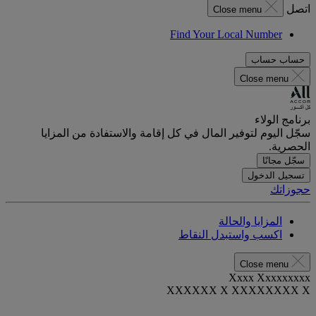
اتصل
Close menu
Find Your Local Number
حساب
حساب
Close menu
برنامج الولاء
سجّل اليوم لتوفير المال في كل إقامة والاستفادة من المزايا
الحصرية.
سجّل مجانًا
تسجيل الدخول
حجوزاتك
المزايا والحالة
اكسب واستبدل النقاط
Close menu
Xxxx Xxxxxxxxx
XXXXXX X XXXXXXXX X