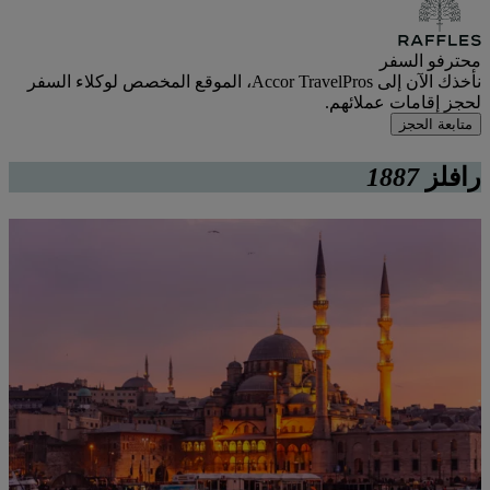
محترفو السفر
نأخذك الآن إلى Accor TravelPros، الموقع المخصص لوكلاء السفر
لحجز إقامات عملائهم.
متابعة الحجز
رافلز
1887