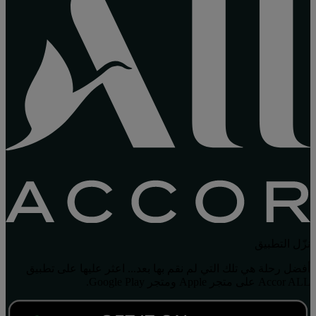
نزّل التطبيق
أفضل رحلة هي تلك التي لم نقم بها بعد... اعثر عليها على تطبيق
Accor ALL على متجر Apple ومتجر Google Play.