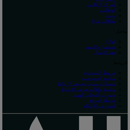
المركز الإعلامي
الوظائف
بوتيك
بطاقات هدايا
تواصل
الولاء
مستشارو السفر
جهة الاتصال
الروابط
شروط الاستخدام
سياسة الخصوصية
تفضيلات ملفات تعريف الارتباط
سياسة ملفات تعريف الارتباط
تجهيزات أصحاب الهمم
خريطة الموقع
الشروط والأحكام