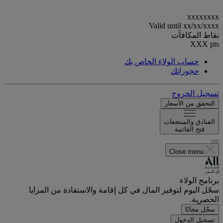
xxxxxxxx
Valid until
xx/xx/xxxx
نقاط المكافآت
XXX
pts
حساب الولاء الخاص بك
حجوزاتك
تسجيل الخروج
التحقق من الأسعار
الفنادق والمنتجعات
فتح القائمة
Close menu
برنامج الولاء
سجّل اليوم لتوفير المال في كل إقامة والاستفادة من المزايا
الحصرية.
سجّل مجانًا
تسجيل الدخول