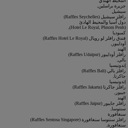
المحيط الهندي
جزيرة براسلين,
سيشيل
رافلز سيشيل (Raffles Seychelles)
دول آسيا والمحيط الهادئ
(Hotel Le Royal, Phnom Penh),
كمبوديا
فندق رافلز لو رويال (Raffles Hotel Le Royal)
أودايبور,
الهند
رافلز أودايبور (Raffles Udaipur)
بالي,
إندونيسيا
رافلز بالي (Raffles Bali)
جاكرتا,
إندونيسيا
رافلز جاكرتا (Raffles Jakarta)
جيبور,
الهند
رافلز جايبور (Raffles Jaipur)
سنتوسا,
سنغافورة
رافلز سنتوسا سنغافورة (Raffles Sentosa Singapore)
سنغافورة,