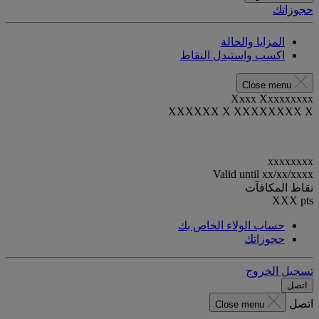
حجوزاتك
المزايا والحالة
اكسب واستبدل النقاط
Close menu
Xxxx Xxxxxxxxx
XXXXXX X XXXXXXXX X
xxxxxxxx
Valid until
xx/xx/xxxx
نقاط المكافآت
XXX
pts
حساب الولاء الخاص بك
حجوزاتك
تسجيل الخروج
اتصل
اتصل
Close menu