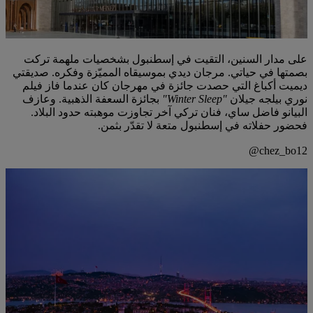
على مدار السنين، التقيت في إسطنبول بشخصيات ملهمة تركت
بصمتها في حياتي. مرجان ديدي بموسيقاه المميّزة وفكره. صديقتي
ديميت أكباغ التي حصدت جائزة في مهرجان كان عندما فاز فيلم
نوري بيلجه جيلان
"Winter Sleep"
بجائزة السعفة الذهبية. وعازف
البيانو فاضل ساي، فنان تركي آخر تجاوزت موهبته حدود البلاد.
فحضور حفلاته في إسطنبول متعة لا تقدّر بثمن.
chez_bo12@