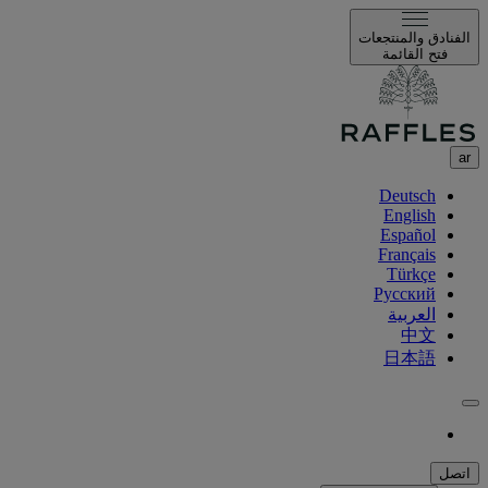
الفنادق والمنتجعات
فتح القائمة
ar
Deutsch
English
Español
Français
Türkçe
Русский
العربية
中文
日本語
اتصل