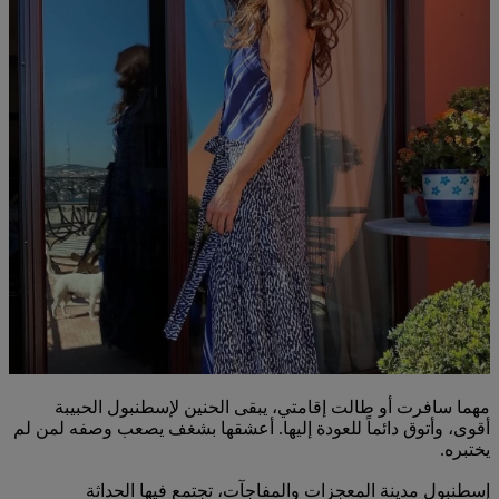
مهما سافرت أو طالت إقامتي، يبقى الحنين لإسطنبول الحبيبة
أقوى، وأتوق دائماً للعودة إليها. أعشقها بشغف يصعب وصفه لمن لم
يختبره.
إسطنبول مدينة المعجزات والمفاجآت، تجتمع فيها الحداثة