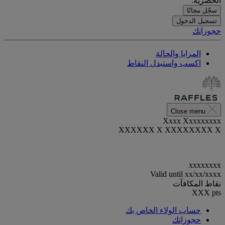
الحصرية.
سجّل مجانًا
تسجيل الدخول
حجوزاتك
المزايا والحالة
اكسب واستبدل النقاط
Close menu
Xxxx Xxxxxxxxx
XXXXXX X XXXXXXXX X
xxxxxxxx
Valid until
xx/xx/xxxx
نقاط المكافآت
XXX
pts
حساب الولاء الخاص بك
حجوزاتك