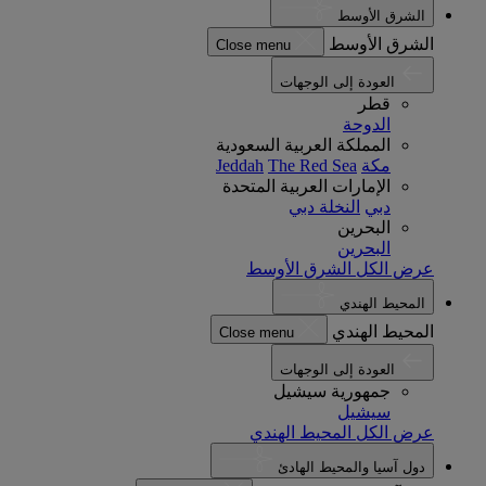
الشرق الأوسط
الشرق الأوسط
Close menu
العودة إلى الوجهات
قطر
الدوحة
المملكة العربية السعودية
مكة
The Red Sea
Jeddah
الإمارات العربية المتحدة
دبي
النخلة دبي
البحرين
البحرين
عرض الكل الشرق الأوسط
المحيط الهندي
المحيط الهندي
Close menu
العودة إلى الوجهات
جمهورية سيشيل
سيشيل
عرض الكل المحيط الهندي
دول آسيا والمحيط الهادئ