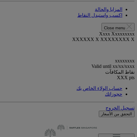
المزايا والحالة
اكسب واستبدل النقاط
Close menu
Xxxx Xxxxxxxxx
XXXXXX X XXXXXXXX X
xxxxxxxx
Valid until
xx/xx/xxxx
نقاط المكافآت
XXX
pts
حساب الولاء الخاص بك
حجوزاتك
تسجيل الخروج
التحقق من الأسعار