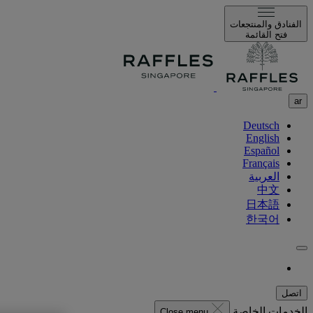
الفنادق والمنتجعات
فتح القائمة
ar
Deutsch
English
Español
Français
العربية
中文
日本語
한국어
اتصل
الخدمات الخاصة
Close menu