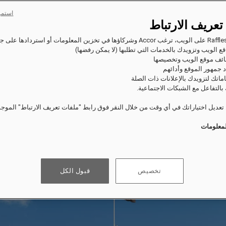
استمر
تعريف الارتباط
ع الويب وتزويدك بالخدمات التي تطلبها (لا يمكن رفضها)
ئف موقع الويب وتخصيصها
 جمهور الموقع وأدائهم
اماتك لتزويدك بالإعلانات ذات الصلة
بالتفاعل مع الشبكات الاجتماعية.
عديل اختياراتك في أي وقت من خلال النقر فوق رابط "ملفات تعريف الارتباط" الموج
لمعلومات
تخصيص
قبول الكل