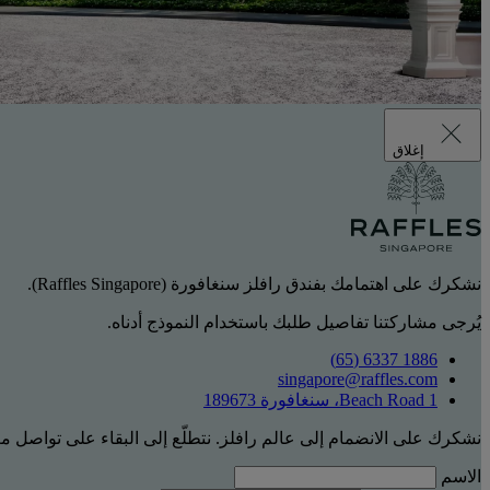
إغلاق
نشكرك على اهتمامك بفندق رافلز سنغافورة (Raffles Singapore).
يُرجى مشاركتنا تفاصيل طلبك باستخدام النموذج أدناه.
1886 6337 (65)
singapore@raffles.com
1 Beach Road، سنغافورة 189673
نشكرك على الانضمام إلى عالم رافلز. نتطلّع إلى البقاء على تواصل م
الاسم