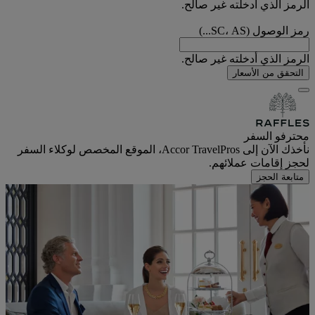
الرمز الذي أدخلته غير صالح.
رمز الوصول (SC، AS...)
الرمز الذي أدخلته غير صالح.
التحقق من الأسعار
محترفو السفر
نأخذك الآن إلى Accor TravelPros، الموقع المخصص لوكلاء السفر
لحجز إقامات عملائهم.
متابعة الحجز