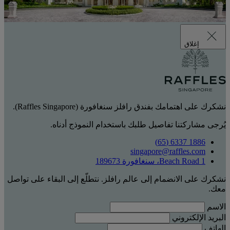
إغلاق
نشكرك على اهتمامك بفندق رافلز سنغافورة (Raffles Singapore).
يُرجى مشاركتنا تفاصيل طلبك باستخدام النموذج أدناه.
1886 6337 (65)
singapore@raffles.com
1 Beach Road، سنغافورة 189673
نشكرك على الانضمام إلى عالم رافلز. نتطلّع إلى البقاء على تواصل
معك.
الاسم
البريد الإلكتروني
الهاتف