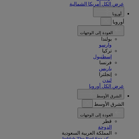
عرض الكل أمريكا الشمالية
أوروبا
أوروبا
العودة إلى الوجهات
بولندا
وارسو
تركيا
إسطنبول
فرنسا
باريس
إنجلترا
لندن
عرض الكل أوروبا
الشرق الأوسط
الشرق الأوسط
العودة إلى الوجهات
قطر
الدوحة
المملكة العربية السعودية
مكة
The Red Sea
Jeddah