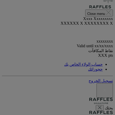
Close menu
Xxxx Xxxxxxxxx
XXXXXX X XXXXXXXX X
xxxxxxxx
Valid until
xx/xx/xxxx
نقاط المكافآت
XXX
pts
حساب الولاء الخاص بك
حجوزاتك
تسجيل الخروج
بحثك