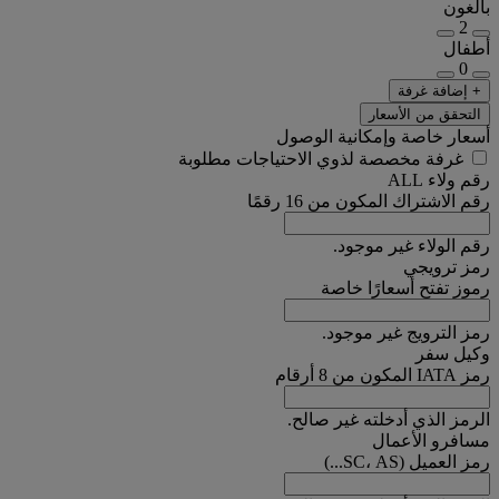
بالغون
2
أطفال
0
+ إضافة غرفة
التحقق من الأسعار
أسعار خاصة وإمكانية الوصول
غرفة مخصصة لذوي الاحتياجات مطلوبة
رقم ولاء ALL
رقم الاشتراك المكون من 16 رقمًا
رقم الولاء غير موجود.
رمز ترويجي
رموز تفتح أسعارًا خاصة
رمز الترويج غير موجود.
وكيل سفر
رمز IATA المكون من 8 أرقام
الرمز الذي أدخلته غير صالح.
مسافرو الأعمال
رمز العميل (SC، AS...)