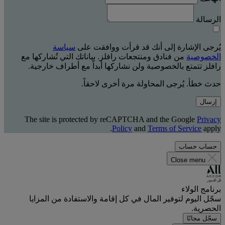
الرسالة
يُرجى الإشارة إلى أنك قد قرأت ووافقت على
سياسة
الخصوصية
من فنادق ومنتجعات رافلز. بياناتك التي تُشاركها مع
رافلز تتمتع بالخصوصية ولن نشاركها أبداً مع أطراف خارجية.
حدث خطأ. يُرجى المحاولة مرة أخرى لاحقاً.
إرسال
The site is protected by reCAPTCHA and the Google
Privacy
Policy
and
Terms of Service
apply.
حساب
حساب
Close menu
برنامج الولاء
سجّل اليوم لتوفير المال في كل إقامة والاستفادة من المزايا
الحصرية.
سجّل مجانًا