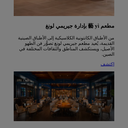
مطعم 藝 yì بإدارة جيريمي لونغ
من الأطباق الكانتونية الكلاسيكية إلى الأطباق الصينية
القديمة، يُعيد مطعم جيريمي لونغ تصوُّر فن الطهو
الأصيل، ويستكشف المناطق والثقافات المختلفة في
الصين.
اكتشف