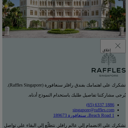
إغلاق
نشكرك على اهتمامك بفندق رافلز سنغافورة (Raffles Singapore).
يُرجى مشاركتنا تفاصيل طلبك باستخدام النموذج أدناه.
1886 6337 (65)
singapore@raffles.com
1 Beach Road، سنغافورة 189673
نشكرك على الانضمام إلى عالم رافلز. نتطلّع إلى البقاء على تواصل