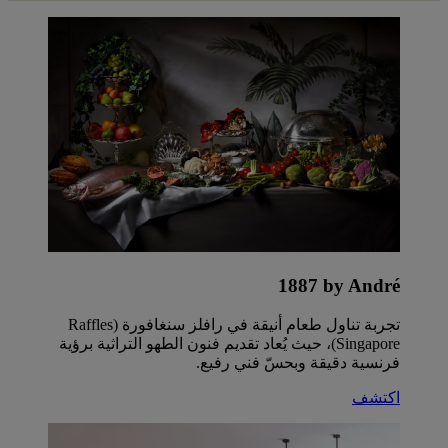
1887‎ by André
تجربة تناول طعام أنيقة في رافلز سنغافورة (Raffles
Singapore)، حيث يُعاد تقديم فنون الطهو التراثية برؤية
فرنسية دقيقة وبحسّ فني رفيع.
اكتشف