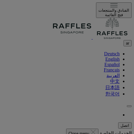
الفنادق والمنتجعات
فتح القائمة
ar
Deutsch
English
Español
Français
العربية
中文
日本語
한국어
اتصل
الخدمات الخاصة
Close menu