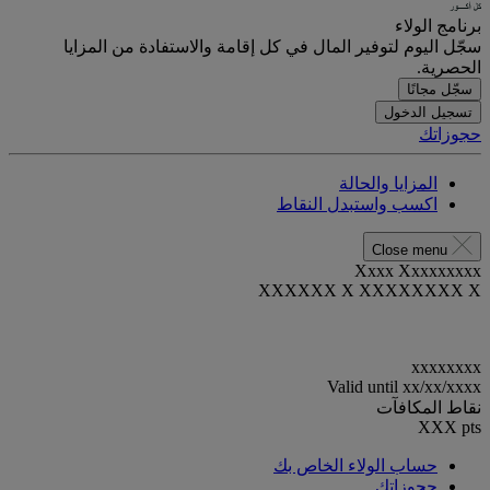
برنامج الولاء
سجّل اليوم لتوفير المال في كل إقامة والاستفادة من المزايا
الحصرية.
سجّل مجانًا
تسجيل الدخول
حجوزاتك
المزايا والحالة
اكسب واستبدل النقاط
Close menu
Xxxx Xxxxxxxxx
XXXXXX X XXXXXXXX X
xxxxxxxx
Valid until
xx/xx/xxxx
نقاط المكافآت
XXX
pts
حساب الولاء الخاص بك
حجوزاتك