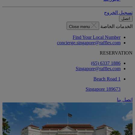
تسجيل الخروج
اتصل
الخدمات الخاصة
Close menu
Find Your Local Number
concierge.singapore@raffles.com
RESERVATION
‎(65) 6337 1886
Singapore@raffles.com
1 Beach Road
Singapore 189673
اتصل بنا