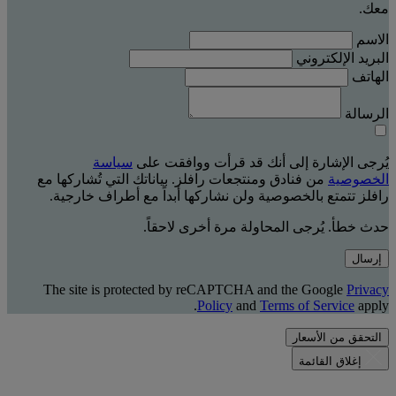
معك.
الاسم
البريد الإلكتروني
الهاتف
الرسالة
يُرجى الإشارة إلى أنك قد قرأت ووافقت على
سياسة
الخصوصية
من فنادق ومنتجعات رافلز. بياناتك التي تُشاركها مع
رافلز تتمتع بالخصوصية ولن نشاركها أبداً مع أطراف خارجية.
حدث خطأ. يُرجى المحاولة مرة أخرى لاحقاً.
إرسال
The site is protected by reCAPTCHA and the Google
Privacy
Policy
and
Terms of Service
apply.
التحقق من الأسعار
إغلاق القائمة