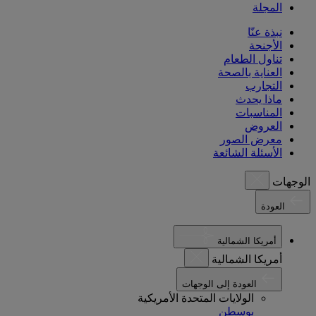
المجلة
نبذة عنّا
الأجنحة
تناول الطعام
العناية بالصحة
التجارب
ماذا يحدث
المناسبات
العروض
معرض الصور
الأسئلة الشائعة
الوجهات
العودة
أمريكا الشمالية
أمريكا الشمالية
العودة إلى الوجهات
الولايات المتحدة الأمريكية
بوسطن