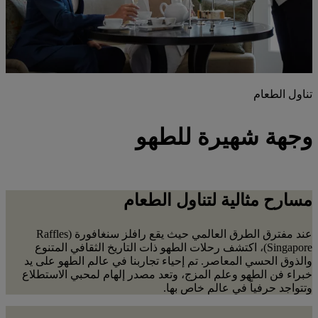
تناول الطعام
وجهة شهيرة للطهو
مسارح مثالية لتناول الطعام
عند مفترق الطرق العالمي حيث يقع رافلز سنغافورة (Raffles
Singapore)، اكتشف رحلات الطهو ذات التاريخ الثقافي المتنوع
والذوق الحسي المعاصر. تم إحياء تجاربنا في عالم الطهو على يد
خبراء فن الطهو وعلم المزج، وتعد مصدر إلهام لمحبي الاستطلاع
وتتواجد حرفياً في عالم خاص بها.