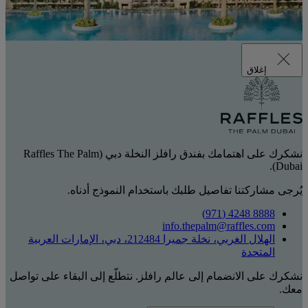
إغلاق
نشكرك على اهتمامك بفندق رافلز النخلة دبي (Raffles The Palm
Dubai).
يُرجى مشاركتنا تفاصيل طلبك باستخدام النموذج أدناه.
8888 4248 (971)
info.thepalm@raffles.com
الهلال الغربي، نخلة جميرا 212484، دبي، الإمارات العربية
المتحدة
نشكرك على الانضمام إلى عالم رافلز. نتطلّع إلى البقاء على تواصل
معك.