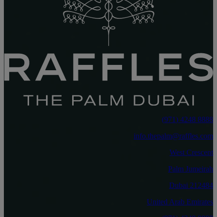
8888 4248 (971)
info.thepalm@raffles.com
West Crescent
Palm Jumeirah
212484 Dubai
United Arab Emirates