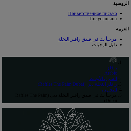
الروسية
Приветственное письмо
Полупансион
العربية
مرحباً بك في فندق رافلز النخلة
دليل الوجبات
رافلز
Arabic
الشرق الأوسط
رافلز النخلة دبي (Raffles The Palm Dubai)
التجارب
مرحباً بك في فندق رافلز النخلة دبي (Raffles The Palm
Dubai)