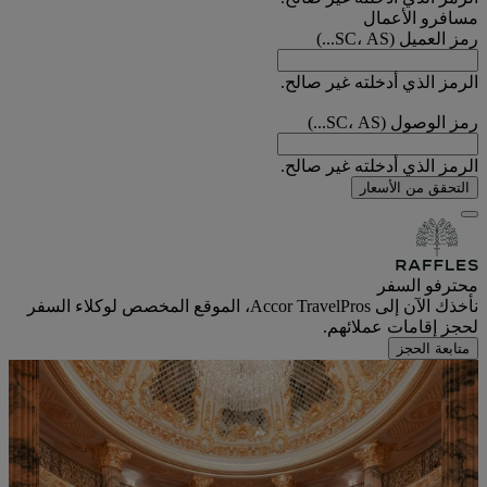
مسافرو الأعمال
رمز العميل (SC، AS...)
الرمز الذي أدخلته غير صالح.
رمز الوصول (SC، AS...)
الرمز الذي أدخلته غير صالح.
التحقق من الأسعار
محترفو السفر
نأخذك الآن إلى Accor TravelPros، الموقع المخصص لوكلاء السفر
لحجز إقامات عملائهم.
متابعة الحجز