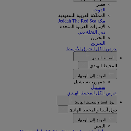
قطر
الدوحة
المملكة العربية السعودية
مكة
The Red Sea
Jeddah
الإمارات العربية المتحدة
دبي
النخلة دبي
البحرين
البحرين
عرض الكل الشرق الأوسط
المحيط الهندي
المحيط الهندي
العودة إلى الوجهات
جمهورية سيشيل
سيشيل
عرض الكل المحيط الهندي
دول آسيا والمحيط الهادئ
دول آسيا والمحيط الهادئ
العودة إلى الوجهات
الصين