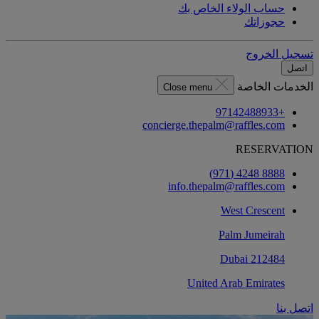
حساب الولاء الخاص بك
حجوزاتك
تسجيل الخروج
اتصل
الخدمات الخاصة
Close menu
+97142488933
concierge.thepalm@raffles.com
RESERVATION
8888 4248 (971)
info.thepalm@raffles.com
West Crescent
Palm Jumeirah
212484 Dubai
United Arab Emirates
اتصل بنا