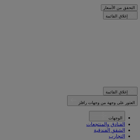
التحقق من الأسعار
إغلاق القائمة
إغلاق القائمة
العثور على وجهة من وجهات رافلز
الوجهات
الفنادق والمنتجعات
الشقق الفندقية
التجارب