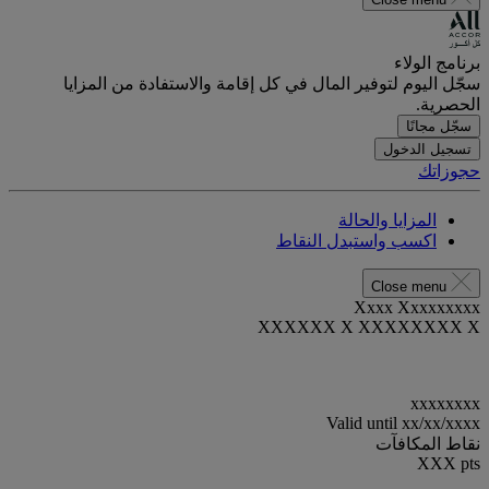
برنامج الولاء
سجّل اليوم لتوفير المال في كل إقامة والاستفادة من المزايا
الحصرية.
سجّل مجانًا
تسجيل الدخول
حجوزاتك
المزايا والحالة
اكسب واستبدل النقاط
Close menu
Xxxx Xxxxxxxxx
XXXXXX X XXXXXXXX X
xxxxxxxx
Valid until
xx/xx/xxxx
نقاط المكافآت
XXX
pts