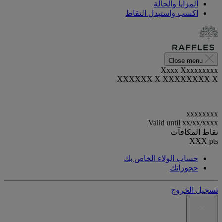
المزايا والحالة
اكسب واستبدل النقاط
Close menu
Xxxx Xxxxxxxxx
XXXXXX X XXXXXXXX X
xxxxxxxx
Valid until
xx/xx/xxxx
نقاط المكافآت
XXX
pts
حساب الولاء الخاص بك
حجوزاتك
تسجيل الخروج