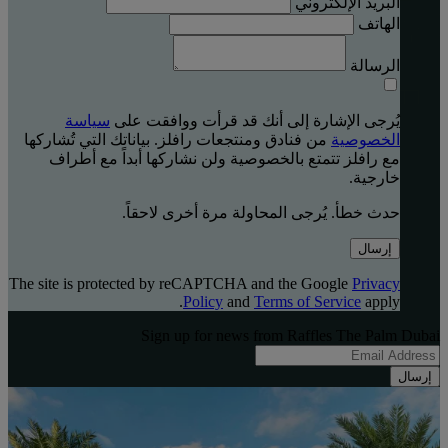
البريد الإلكتروني
الهاتف
الرسالة
يُرجى الإشارة إلى أنك قد قرأت ووافقت على
سياسة
الخصوصية
من فنادق ومنتجعات رافلز. بياناتك التي تُشاركها
مع رافلز تتمتع بالخصوصية ولن نشاركها أبداً مع أطراف
خارجية.
حدث خطأ. يُرجى المحاولة مرة أخرى لاحقاً.
إرسال
The site is protected by reCAPTCHA and the Google
Privacy
Policy
and
Terms of Service
apply.
Sign up for news from Raffles The Palm Dubai
إرسال