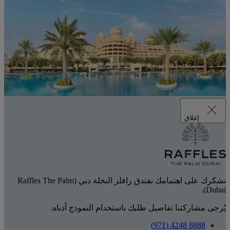
إغلاق
نشكرك على اهتمامك بفندق رافلز النخلة دبي (Raffles The Palm
Dubai).
يُرجى مشاركتنا تفاصيل طلبك باستخدام النموذج أدناه.
8888 4248 (971)