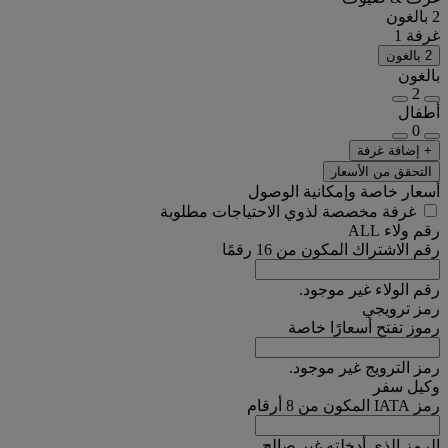
2 بالغون
غرفة 1
2 بالغون
بالغون
2
أطفال
0
+ إضافة غرفة
التحقق من الأسعار
أسعار خاصة وإمكانية الوصول
غرفة مخصصة لذوي الاحتياجات مطلوبة
رقم ولاء ALL
رقم الاشتراك المكون من 16 رقمًا
رقم الولاء غير موجود.
رمز ترويجي
رموز تفتح أسعارًا خاصة
رمز الترويج غير موجود.
وكيل سفر
رمز IATA المكون من 8 أرقام
الرمز الذي أدخلته غير صالح.