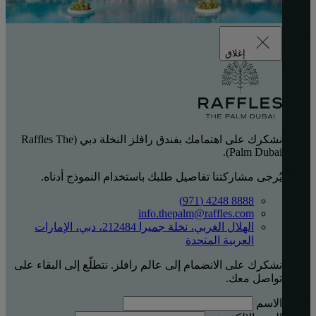
إغلاق
نشكرك على اهتمامك بفندق رافلز النخلة دبي (Raffles The
Palm Dubai).
يُرجى مشاركتنا تفاصيل طلبك باستخدام النموذج أدناه.
8888 4248 (971)
info.thepalm@raffles.com
الهلال الغربي، نخلة جميرا 212484، دبي، الإمارات
العربية المتحدة
نشكرك على الانضمام إلى عالم رافلز. نتطلّع إلى البقاء على
تواصل معك.
الاسم