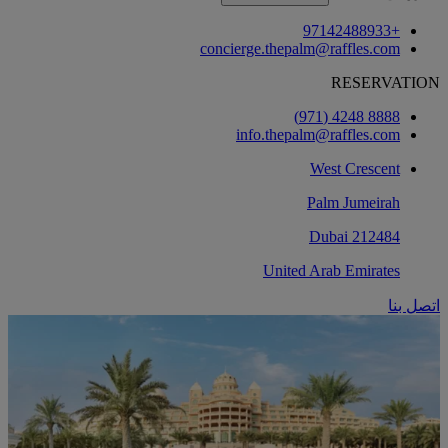
+97142488933
concierge.thepalm@raffles.com
RESERVATION
8888 4248 (971)
info.thepalm@raffles.com
West Crescent
Palm Jumeirah
212484 Dubai
United Arab Emirates
اتصل بنا