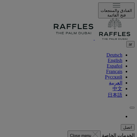
الفنادق والمنتجعات
فتح القائمة
ar
Deutsch
English
Español
Français
Русский
العربية
中文
日本語
اتصل
الخدمات الخاصة
Close menu