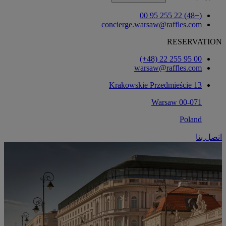
(+48) 22 255 95 00
concierge.warsaw@raffles.com
RESERVATION
‎(+48) 22 255 95 00‏
warsaw@raffles.com
Krakowskie Przedmieście 13
00-071 Warsaw
Poland
اتصل بنا