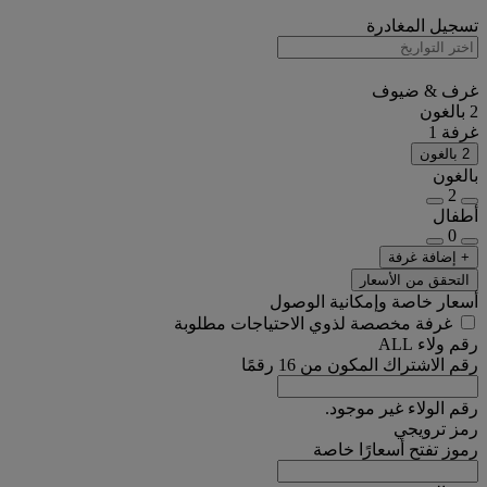
تسجيل المغادرة
غرف & ضيوف
2 بالغون
غرفة 1
2 بالغون
بالغون
2
أطفال
0
+ إضافة غرفة
التحقق من الأسعار
أسعار خاصة وإمكانية الوصول
غرفة مخصصة لذوي الاحتياجات مطلوبة
رقم ولاء ALL
رقم الاشتراك المكون من 16 رقمًا
رقم الولاء غير موجود.
رمز ترويجي
رموز تفتح أسعارًا خاصة