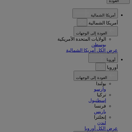
العودة
أمريكا الشمالية
أمريكا الشمالية
العودة إلى الوجهات
الولايات المتحدة الأمريكية
بوسطن
عرض الكل أمريكا الشمالية
أوروبا
أوروبا
العودة إلى الوجهات
بولندا
وارسو
تركيا
إسطنبول
فرنسا
باريس
إنجلترا
لندن
عرض الكل أوروبا