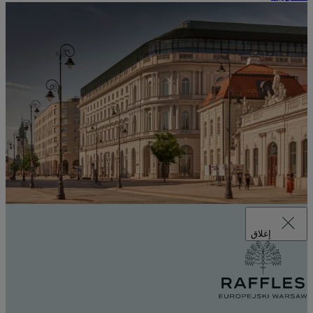
إغلاق