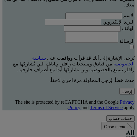
معك.
الاسم
البريد الإلكتروني
الهاتف
الرسالة
يُرجى الإشارة إلى أنك قد قرأت ووافقت على
سياسة
الخصوصية
من فنادق ومنتجعات رافلز. بياناتك التي تُشاركها مع
رافلز تتمتع بالخصوصية ولن نشاركها أبداً مع أطراف خارجية.
حدث خطأ. يُرجى المحاولة مرة أخرى لاحقاً.
إرسال
The site is protected by reCAPTCHA and the Google
Privacy
Policy
and
Terms of Service
apply.
حساب
حساب
Close menu