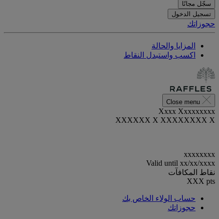
سجّل مجانًا
تسجيل الدخول
حجوزاتك
المزايا والحالة
اكسب واستبدل النقاط
Close menu
Xxxx Xxxxxxxxx
XXXXXX X XXXXXXXX X
xxxxxxxx
Valid until
xx/xx/xxxx
نقاط المكافآت
XXX
pts
حساب الولاء الخاص بك
حجوزاتك