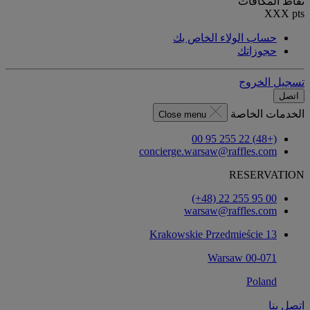
نقاط المكافآت
XXX
pts
حساب الولاء الخاص بك
حجوزاتك
تسجيل الخروج
اتصل
الخدمات الخاصة
Close menu
(+48) 22 255 95 00
concierge.warsaw@raffles.com
RESERVATION
‎(+48) 22 255 95 00‏
warsaw@raffles.com
Krakowskie Przedmieście 13
00-071 Warsaw
Poland
اتصل بنا