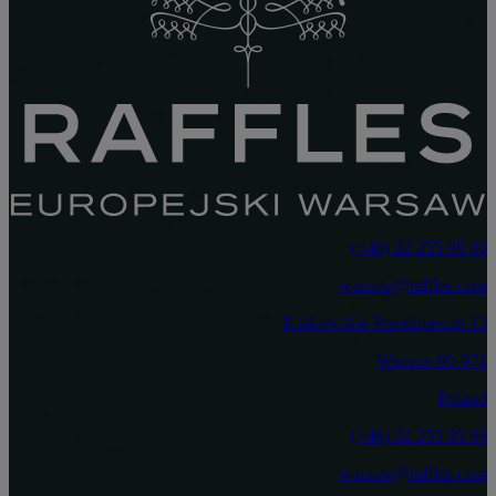
‎(+48) 22 255 95 00‏
warsaw@raffles.com
Krakowskie Przedmieście 13
00-071 Warsaw
Poland
‎(+48) 22 255 95 00‏
warsaw@raffles.com