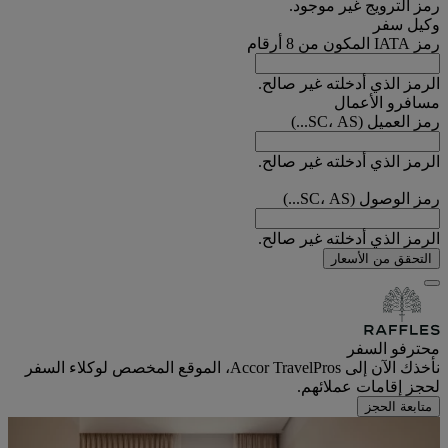
رمز الترويج غير موجود.
وكيل سفر
رمز IATA المكون من 8 أرقام
الرمز الذي أدخلته غير صالح.
مسافرو الأعمال
رمز العميل (SC، AS...)
الرمز الذي أدخلته غير صالح.
رمز الوصول (SC، AS...)
الرمز الذي أدخلته غير صالح.
التحقق من الأسعار
محترفو السفر
نأخذك الآن إلى Accor TravelPros، الموقع المخصص لوكلاء السفر
لحجز إقامات عملائهم.
متابعة الحجز