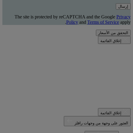
إرسال
The site is protected by reCAPTCHA and the Google
Privacy
Policy
and
Terms of Service
apply.
التحقق من الأسعار
إغلاق القائمة
إغلاق القائمة
العثور على وجهة من وجهات رافلز