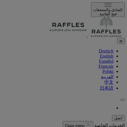
الفنادق والمنتجعات
فتح القائمة
ar
Deutsch
English
Español
Français
Polski
العربية
中文
日本語
اتصل
الخدمات الخاصة
Close menu