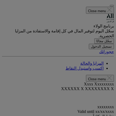
Close menu
برنامج الولاء
سجّل اليوم لتوفير المال في كل إقامة والاستفادة من المزايا
الحصرية.
سجّل مجانًا
تسجيل الدخول
حجوزاتك
المزايا والحالة
اكسب واستبدل النقاط
Close menu
Xxxx Xxxxxxxxx
XXXXXX X XXXXXXXX X
xxxxxxxx
Valid until
xx/xx/xxxx