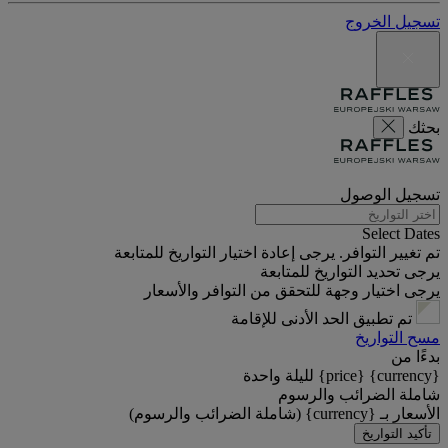
تسجيل الخروج
بحثك
تسجيل الوصول
Select Dates
تم تغيير التوافر. يرجى إعادة اختيار التواريخ للمتابعة
يرجى تحديد التواريخ للمتابعة
يرجى اختيار وجهة للتحقق من التوافر والأسعار
تم تطبيق الحد الأدنى للإقامة
مسح التواريخ
بدءًا من
{currency} {price} لليلة واحدة
شاملة الضرائب والرسوم
الأسعار بـ {currency} (شاملة الضرائب والرسوم)
تأكيد التواريخ