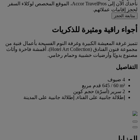
نأخذك الآن إلى Accor TravelPros، الموقع المخصص لوكلاء السفر
لحجز إقامات عملائهم.
متابعة الحجز
أجواء راقية ومثيرة للذكريات
تتميز غرفة المعيشة الكبيرة وغرفة النوم الفسيحة بأعمال فنية من
مجموعة فنون الفنادق (Hotel Art Collection). أقمشة فاخرة وأثاث
مصنوع يدويًا وأرضيات خشبية وحمام رخامي.
التفاصيل
4 ضيوف
60 m²
/
645 قدم مربع
2 سرير (أسرّة) حجم كوين
إطلالة جانبية على الفناء, إطلالة جانبية على المدينة
المزايا