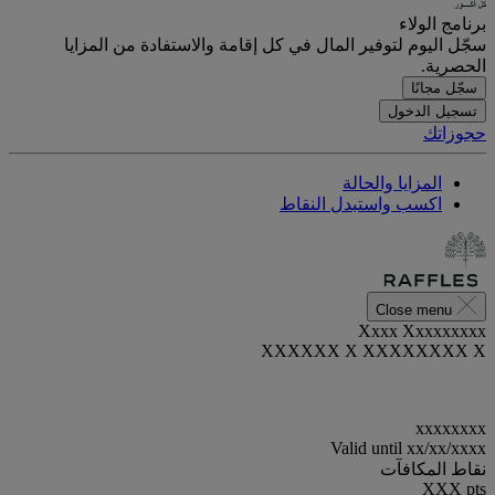
برنامج الولاء
سجّل اليوم لتوفير المال في كل إقامة والاستفادة من المزايا
الحصرية.
سجّل مجانًا
تسجيل الدخول
حجوزاتك
المزايا والحالة
اكسب واستبدل النقاط
Close menu
Xxxx Xxxxxxxxx
XXXXXX X XXXXXXXX X
xxxxxxxx
Valid until
xx/xx/xxxx
نقاط المكافآت
XXX
pts