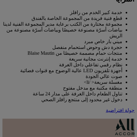
خدمة كبير الخدم من رافلز
قطع فنية فريدة من المجموعة الخاصة بالفندق
مجموعة مختارة من الكتب برعاية مدير المجموعة الفنية لدينا
بياضات أسرّة مصنوعة خصيصًا وبياضات أسرّة مصنوعة من
الريش
ميني بار خاص مبرد
حجرة دش وحوض استحمام منفصل
منتجات حمام مصممة خصيصًا من Blaise Mautin
خدمة إنترنت مجانية سريعة
نظام رقمي تفاعلي داخل الغرفة
أجهزة تلفزيون LED عالية الوضوح مع قنوات فضائية
صوت عالي الجودة
مغسلة سريعة< /li>
منطقة مكتبة مع مدخل مفتوح
تناول الطعام داخل الغرفة على مدار 24 ساعة
دخول غير محدود إلى منتجع رافلز الصحي
جولة افتراضية