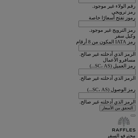
رقم الولاء غير موجود.
رمز ترويجي
رموز تفتح أسعارًا خاصة
رمز الترويج غير موجود.
وكيل سفر
رمز IATA المكون من 8 أرقام
الرمز الذي أدخلته غير صالح.
مسافرو الأعمال
رمز العميل (SC، AS...)
الرمز الذي أدخلته غير صالح.
رمز الوصول (SC، AS...)
الرمز الذي أدخلته غير صالح.
التحقق من الأسعار
محترفو السفر