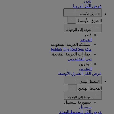
لندن
عرض الكل أوروبا
الشرق الأوسط
الشرق الأوسط
العودة إلى الوجهات
قطر
الدوحة
المملكة العربية السعودية
مكة
The Red Sea
Jeddah
الإمارات العربية المتحدة
دبي
النخلة دبي
البحرين
البحرين
عرض الكل الشرق الأوسط
المحيط الهندي
المحيط الهندي
العودة إلى الوجهات
جمهورية سيشيل
سيشيل
عرض الكل المحيط الهندي