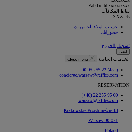
xxxxxxxx
Valid until
xx/xx/xxxx
نقاط المكافآت
XXX
pts
حساب الولاء الخاص بك
حجوزاتك
تسجيل الخروج
اتصل
الخدمات الخاصة
Close menu
(+48) 22 255 95 00
concierge.warsaw@raffles.com
RESERVATION
‎(+48) 22 255 95 00‏
warsaw@raffles.com
Krakowskie Przedmieście 13
00-071 Warsaw
Poland