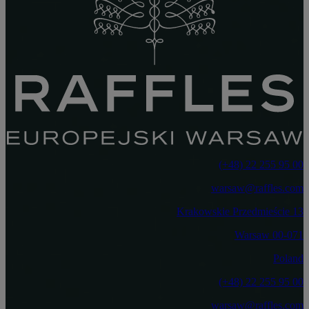
‎(+48) 22 255 95 00‏
warsaw@raffles.com
Krakowskie Przedmieście 13
00-071 Warsaw
Poland
‎(+48) 22 255 95 00‏
warsaw@raffles.com