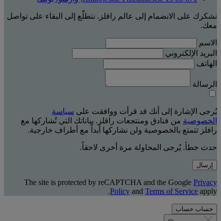
نشكرك على الانضمام إلى عالم رافلز. نتطلّع إلى البقاء على تواصل
معك.
الاسم
البريد الإلكتروني
الهاتف
الرسالة
يُرجى الإشارة إلى أنك قد قرأت ووافقت على
سياسة
الخصوصية
من فنادق ومنتجعات رافلز. بياناتك التي تُشاركها مع
رافلز تتمتع بالخصوصية ولن نشاركها أبداً مع أطراف خارجية.
حدث خطأ. يُرجى المحاولة مرة أخرى لاحقاً.
إرسال
The site is protected by reCAPTCHA and the Google
Privacy
Policy
and
Terms of Service
apply.
حساب
حساب