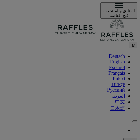
الفنادق والمنتجعات
فتح القائمة
ar
Deutsch
English
Español
Français
Polski
Türkçe
Русский
العربية
中文
日本語