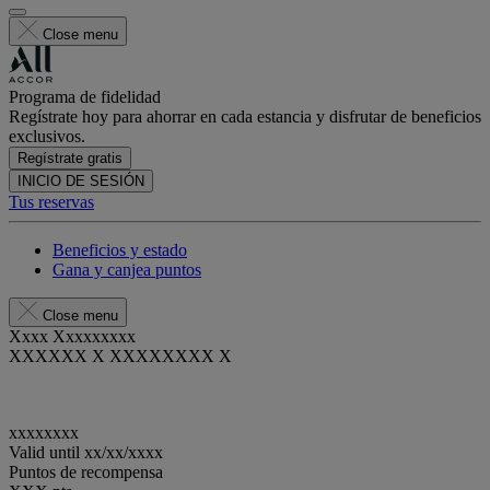
Close menu
Programa de fidelidad
Regístrate hoy para ahorrar en cada estancia y disfrutar de beneficios
exclusivos.
Regístrate gratis
INICIO DE SESIÓN
Tus reservas
Beneficios y estado
Gana y canjea puntos
Close menu
Xxxx Xxxxxxxxx
XXXXXX X XXXXXXXX X
xxxxxxxx
Valid until
xx/xx/xxxx
Puntos de recompensa