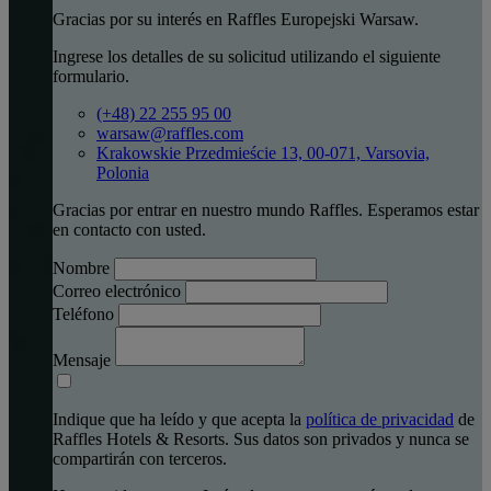
Gracias por su interés en Raffles Europejski Warsaw.
Ingrese los detalles de su solicitud utilizando el siguiente
formulario.
(+48) 22 255 95 00
warsaw@raffles.com
Krakowskie Przedmieście 13, 00-071, Varsovia,
Polonia
Gracias por entrar en nuestro mundo Raffles. Esperamos estar
en contacto con usted.
Nombre
Correo electrónico
Teléfono
Mensaje
Indique que ha leído y que acepta la
política de privacidad
de
Raffles Hotels & Resorts. Sus datos son privados y nunca se
compartirán con terceros.