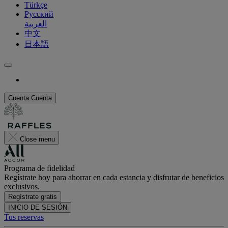
Türkçe
Русский
العربية
中文
日本語
Cuenta
Cuenta
Close menu
Programa de fidelidad
Regístrate hoy para ahorrar en cada estancia y disfrutar de beneficios
exclusivos.
Regístrate gratis
INICIO DE SESIÓN
Tus reservas