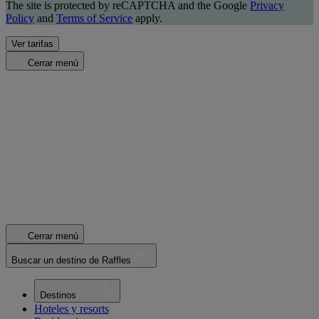
The site is protected by reCAPTCHA and the Google
Privacy
Policy
and
Terms of Service
apply.
Ver tarifas
Cerrar menú
Cerrar menú
Buscar un destino de Raffles
Destinos
Hoteles y resorts