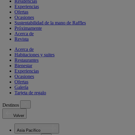
Residencias
Experiencias
Ofertas
Ocasiones
Sustentabilidad de la mano de Raffles
Próximamente
Acerca de
Revista
Acerca de
Habitaciones y suites
Restaurantes
Bienestar
Experiencias
Ocasiones
Ofertas
Galería
Tarjeta de regalo
Destinos
Volver
Asia Pacífico