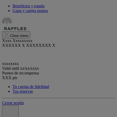
Beneficios y estado
Gana y canjea puntos
Close menu
Xxxx Xxxxxxxxx
XXXXXX X XXXXXXXX X
xxxxxxxx
Valid until
xx/xx/xxxx
Puntos de recompensa
XXX
pts
Tu cuenta de fidelidad
Tus reservas
Cerrar sesión