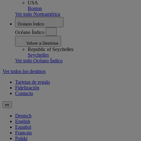
USA
Boston
Ver todo Norteamérica
Océano Índico
Océano Índico
Volver a Destinos
Republic of Seychelles
Seychelles
Ver todo Océano Índico
Ver todos los destinos
Tarjetas de regalo
Fidelización
Contacto
es
Deutsch
English
Español
Français
Polski