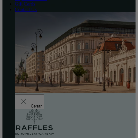
Gift Cards
Contact Us
Cerrar