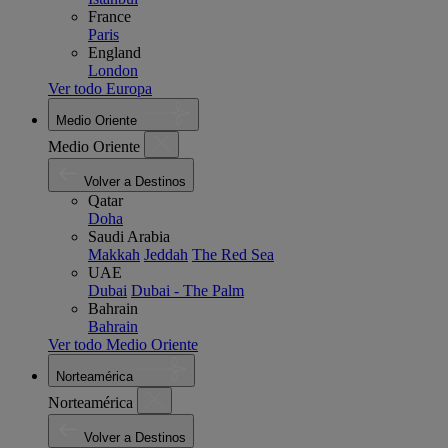
France
Paris
England
London
Ver todo Europa
Medio Oriente
Medio Oriente
Volver a Destinos
Qatar
Doha
Saudi Arabia
Makkah
Jeddah
The Red Sea
UAE
Dubai
Dubai - The Palm
Bahrain
Bahrain
Ver todo Medio Oriente
Norteamérica
Norteamérica
Volver a Destinos