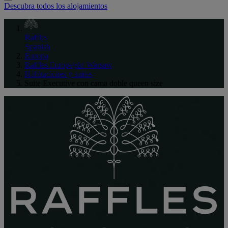
Descubra todos los alojamientos
Raffles
Spanish
Europa
Raffles Europejski Warsaw
Habitaciones y suites
Suite Executive con cama doble queen size