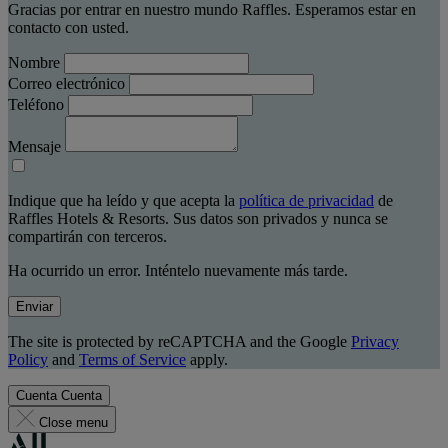
Gracias por entrar en nuestro mundo Raffles. Esperamos estar en
contacto con usted.
Nombre
Correo electrónico
Teléfono
Mensaje
Indique que ha leído y que acepta la
política de privacidad
de
Raffles Hotels & Resorts. Sus datos son privados y nunca se
compartirán con terceros.
Ha ocurrido un error. Inténtelo nuevamente más tarde.
Enviar
The site is protected by reCAPTCHA and the Google
Privacy
Policy
and
Terms of Service
apply.
Cuenta
Cuenta
Close menu