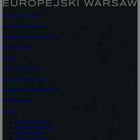
(+48) 22 255 95 00
warsaw@raffles.com
Krakowskie Przedmieście 13
00-071 Warsaw
Poland
(+48) 22 255 95 00
warsaw@raffles.com
Krakowskie Przedmieście 13
00-071 Warsaw
Poland
Reserve Your Stay
Manage Reservation
Get Directions
Explore Warsaw