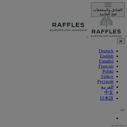
الفنادق والمنتجعات
فتح القائمة
ar
Deutsch
English
Español
Français
Polski
Türkçe
Русский
العربية
中文
日本語