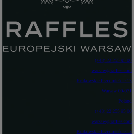
‎(+48) 22 255 95 00‏
warsaw@raffles.com
Krakowskie Przedmieście 13
00-071 Warsaw
Poland
‎(+48) 22 255 95 00‏
warsaw@raffles.com
Krakowskie Przedmieście 13