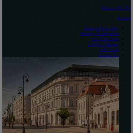
00-071 Warsaw
Poland
Reserve Your Stay
Manage Reservation
Get Directions
Explore Warsaw
Gift Cards
Contact Us