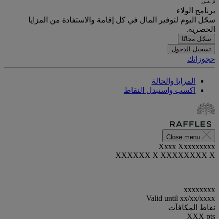
برنامج الولاء
سجّل اليوم لتوفير المال في كل إقامة والاستفادة من المزايا
الحصرية.
سجّل مجانًا
تسجيل الدخول
حجوزاتك
المزايا والحالة
اكسب واستبدل النقاط
Close menu
Xxxx Xxxxxxxxx
XXXXXX X XXXXXXXX X
xxxxxxxx
Valid until
xx/xx/xxxx
نقاط المكافآت
XXX
pts