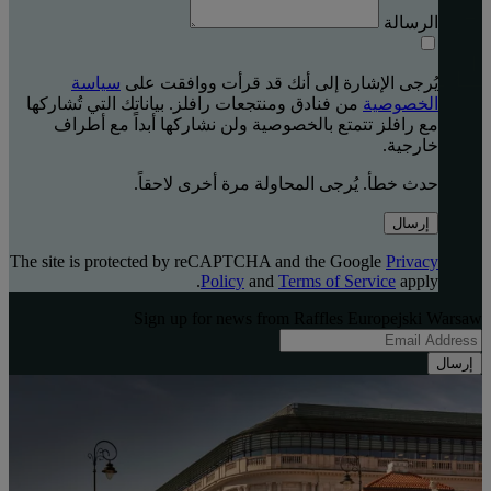
الرسالة
يُرجى الإشارة إلى أنك قد قرأت ووافقت على
سياسة
الخصوصية
من فنادق ومنتجعات رافلز. بياناتك التي تُشاركها
مع رافلز تتمتع بالخصوصية ولن نشاركها أبداً مع أطراف
خارجية.
حدث خطأ. يُرجى المحاولة مرة أخرى لاحقاً.
إرسال
The site is protected by reCAPTCHA and the Google
Privacy
Policy
and
Terms of Service
apply.
Sign up for news from Raffles Europejski Warsaw
إرسال