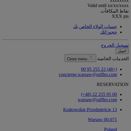
xxxxxxxx
Valid until
xx/xx/xxxx
نقاط المكافآت
XXX
pts
حساب الولاء الخاص بك
حجوزاتك
تسجيل الخروج
اتصل
الخدمات الخاصة
Close menu
(+48) 22 255 95 00
concierge.warsaw@raffles.com
RESERVATION
‎(+48) 22 255 95 00‏
warsaw@raffles.com
Krakowskie Przedmieście 13
00-071 Warsaw
Poland