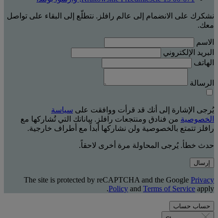
نشكرك على الانضمام إلى عالم رافلز. نتطلّع إلى البقاء على تواصل
معك.
الاسم
البريد الإلكتروني
الهاتف
الرسالة
يُرجى الإشارة إلى أنك قد قرأت ووافقت على
سياسة
الخصوصية
من فنادق ومنتجعات رافلز. بياناتك التي تُشاركها مع
رافلز تتمتع بالخصوصية ولن نشاركها أبداً مع أطراف خارجية.
حدث خطأ. يُرجى المحاولة مرة أخرى لاحقاً.
إرسال
The site is protected by reCAPTCHA and the Google
Privacy
Policy
and
Terms of Service
apply.
حساب
حساب