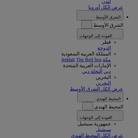
لندن
عرض الكل أوروبا
الشرق الأوسط
الشرق الأوسط
العودة إلى الوجهات
قطر
الدوحة
المملكة العربية السعودية
مكة
The Red Sea
Jeddah
الإمارات العربية المتحدة
دبي
النخلة دبي
البحرين
البحرين
عرض الكل الشرق الأوسط
المحيط الهندي
المحيط الهندي
العودة إلى الوجهات
جمهورية سيشيل
سيشيل
عرض الكل المحيط الهندي