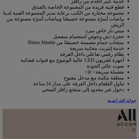
خدمة كبير الخدم من رافلز
قطع فنية فريدة من المجموعة الخاصة بالفندق
مجموعة مختارة من الكتب برعاية مدير المجموعة الفنية لدينا
بياضات أسرّة مصنوعة خصيصًا وبياضات أسرّة مصنوعة من
الريش
ميني بار خاص مبرد
حجرة دش وحوض استحمام منفصل
منتجات حمام مصممة خصيصًا من Blaise Mautin
خدمة إنترنت مجانية سريعة
نظام رقمي تفاعلي داخل الغرفة
أجهزة تلفزيون LED عالية الوضوح مع قنوات فضائية
صوت عالي الجودة
مغسلة سريعة< /li>
منطقة مكتبة مع مدخل مفتوح
تناول الطعام داخل الغرفة على مدار 24 ساعة
دخول غير محدود إلى منتجع رافلز الصحي
جولة افتراضية