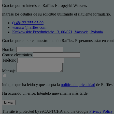
Gracias por su interés en Raffles Europejski Warsaw.
Ingrese los detalles de su solicitud utilizando el siguiente formulario.
(+48) 22 255 95 00
warsaw@raffles.com
Krakowskie Przedmieście 13, 00-071, Varsovia, Polonia
Gracias por entrar en nuestro mundo Raffles. Esperamos estar en cont
Nombre
Correo electrónico
Teléfono
Mensaje
Indique que ha leído y que acepta la
política de privacidad
de Raffles 
Ha ocurrido un error. Inténtelo nuevamente más tarde.
Enviar
The site is protected by reCAPTCHA and the Google
Privacy Policy