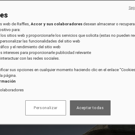
Seg
ies
os web de Raffles,
Accor y sus colaboradores
desean almacenar o recupera
sitivo para:
 los sitios web y proporcionarle los servicios que solicita (estas no pueden r
 personalizar las funcionalidades del sitio web
tráfico y el rendimiento del sitio web
sus intereses para proporcionarle publicidad relevante
e interactuar con las redes sociales.
ficar sus opciones en cualquier momento haciendo clic en el enlace "Cookies"
 la página.
ormación
colaboradores
Personalizar
Aceptar todas