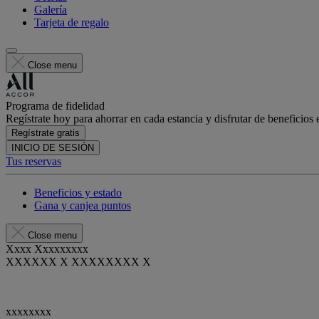
Galería
Tarjeta de regalo
Close menu
Programa de fidelidad
Regístrate hoy para ahorrar en cada estancia y disfrutar de beneficios 
Regístrate gratis
INICIO DE SESIÓN
Tus reservas
Beneficios y estado
Gana y canjea puntos
Close menu
Xxxx Xxxxxxxxx
XXXXXX X XXXXXXXX X
xxxxxxxx