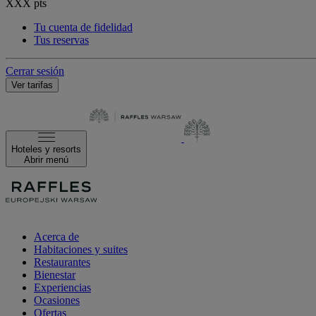
XXX
pts
Tu cuenta de fidelidad
Tus reservas
Cerrar sesión
Ver tarifas
Hoteles y resorts
Abrir menú
Acerca de
Habitaciones y suites
Restaurantes
Bienestar
Experiencias
Ocasiones
Ofertas