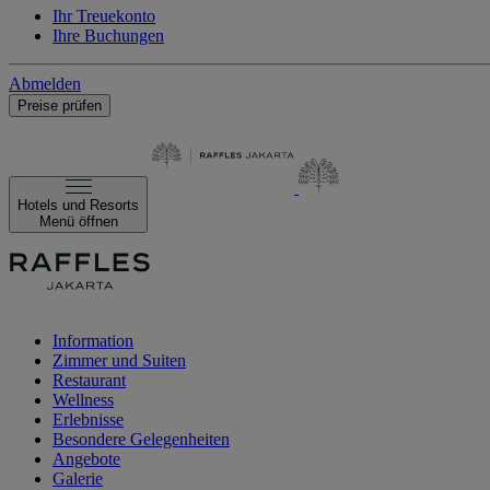
Ihr Treuekonto
Ihre Buchungen
Abmelden
Preise prüfen
Hotels und Resorts
Menü öffnen
Information
Zimmer und Suiten
Restaurant
Wellness
Erlebnisse
Besondere Gelegenheiten
Angebote
Galerie