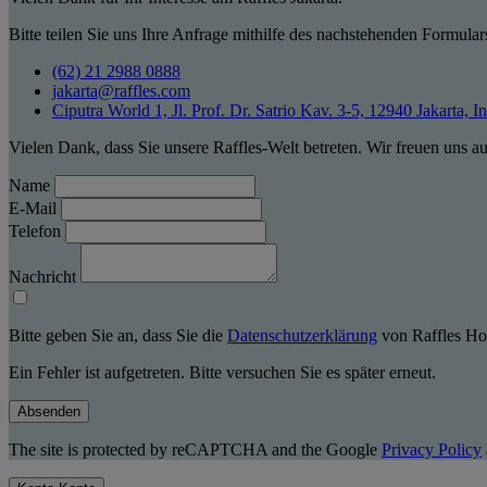
Bitte teilen Sie uns Ihre Anfrage mithilfe des nachstehenden Formular
(62) 21 2988 0888
jakarta@raffles.com
Ciputra World 1, Jl. Prof. Dr. Satrio Kav. 3-5, 12940 Jakarta, I
Vielen Dank, dass Sie unsere Raffles-Welt betreten. Wir freuen uns a
Name
E-Mail
Telefon
Nachricht
Bitte geben Sie an, dass Sie die
Datenschutzerklärung
von Raffles Hot
Ein Fehler ist aufgetreten. Bitte versuchen Sie es später erneut.
Absenden
The site is protected by reCAPTCHA and the Google
Privacy Policy