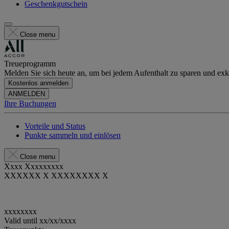
Geschenkgutschein
Close menu
Treueprogramm
Melden Sie sich heute an, um bei jedem Aufenthalt zu sparen und exkl
Kostenlos anmelden
ANMELDEN
Ihre Buchungen
Vorteile und Status
Punkte sammeln und einlösen
Close menu
Xxxx Xxxxxxxxx
XXXXXX X XXXXXXXX X
xxxxxxxx
Valid until
xx/xx/xxxx