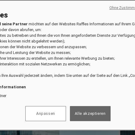
Ohne Zustimmu
ies
 seine Partner
möchten auf den Websites Raffles Informationen auf Ihrem G
oder davon abrufen, um:
ites zu betreiben und Ihnen die von Ihnen angeforderten Dienste zur Verfügung
kies können nicht abgelehnt werden);
tionen der Website zu verbessern und anzupassen;
che und Leistung der Website zu messen;
l Ihrer Interessen zu erstellen, um Ihnen relevante Werbung zu bieten;
e Interaktion mit sozialen Netzwerken zu ermöglichen;
 Ihre Auswahl jederzeit ändern, indem Sie unten auf der Seite auf den Link „C
Informationen
tner
Anpassen
Alle akzeptieren