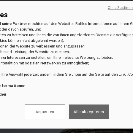
Ohne Zustimmu
ies
 seine Partner
möchten auf den Websites Raffles Informationen auf Ihrem G
oder davon abrufen, um:
ites zu betreiben und Ihnen die von Ihnen angeforderten Dienste zur Verfügung
kies können nicht abgelehnt werden);
tionen der Website zu verbessern und anzupassen;
che und Leistung der Website zu messen;
l Ihrer Interessen zu erstellen, um Ihnen relevante Werbung zu bieten;
e Interaktion mit sozialen Netzwerken zu ermöglichen;
 Ihre Auswahl jederzeit ändern, indem Sie unten auf der Seite auf den Link „C
Informationen
tner
Anpassen
Alle akzeptieren