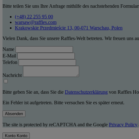
Bitte teilen Sie uns Ihre Anfrage mithilfe des nachstehenden Formular
(+48) 22 255 95 00
warsaw@raffles.com
Krakowskie Przedmieście 13, 00-071 Warschau, Polen
Vielen Dank, dass Sie unsere Raffles-Welt betreten. Wir freuen uns a
Name
E-Mail
Telefon
Nachricht
Bitte geben Sie an, dass Sie die
Datenschutzerklärung
von Raffles Hot
Ein Fehler ist aufgetreten. Bitte versuchen Sie es später erneut.
Absenden
The site is protected by reCAPTCHA and the Google
Privacy Policy
Konto
Konto