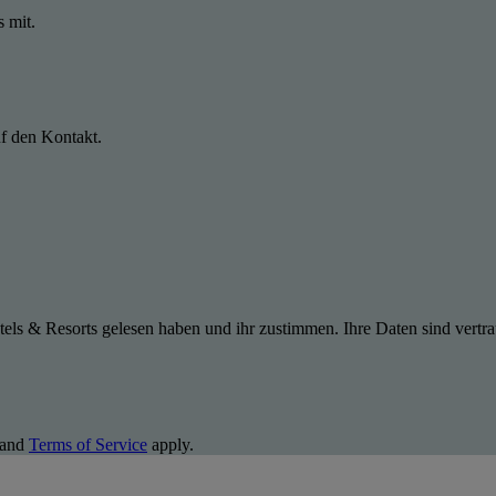
s mit.
uf den Kontakt.
els & Resorts gelesen haben und ihr zustimmen. Ihre Daten sind vertra
and
Terms of Service
apply.