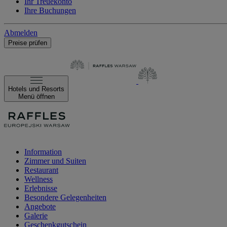
Ihr Treuekonto
Ihre Buchungen
Abmelden
Preise prüfen
Hotels und Resorts
Menü öffnen
Information
Zimmer und Suiten
Restaurant
Wellness
Erlebnisse
Besondere Gelegenheiten
Angebote
Galerie
Geschenkgutschein