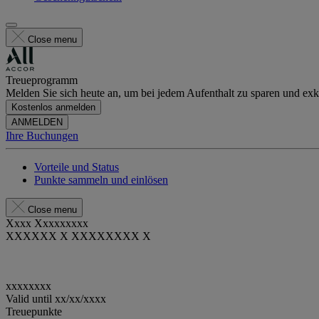
Close menu
Treueprogramm
Melden Sie sich heute an, um bei jedem Aufenthalt zu sparen und exkl
Kostenlos anmelden
ANMELDEN
Ihre Buchungen
Vorteile und Status
Punkte sammeln und einlösen
Close menu
Xxxx Xxxxxxxxx
XXXXXX X XXXXXXXX X
xxxxxxxx
Valid until
xx/xx/xxxx
Treuepunkte