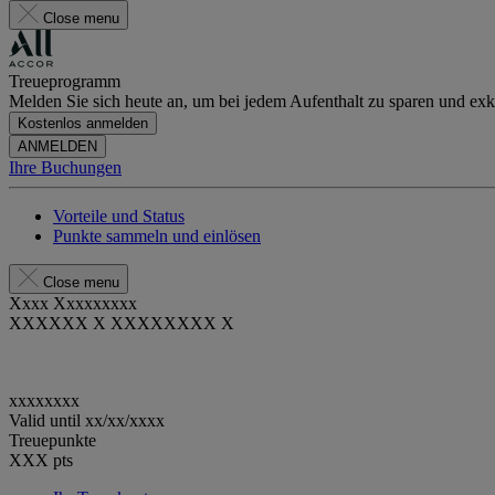
Close menu
Treueprogramm
Melden Sie sich heute an, um bei jedem Aufenthalt zu sparen und exkl
Kostenlos anmelden
ANMELDEN
Ihre Buchungen
Vorteile und Status
Punkte sammeln und einlösen
Close menu
Xxxx Xxxxxxxxx
XXXXXX X XXXXXXXX X
xxxxxxxx
Valid until
xx/xx/xxxx
Treuepunkte
XXX
pts