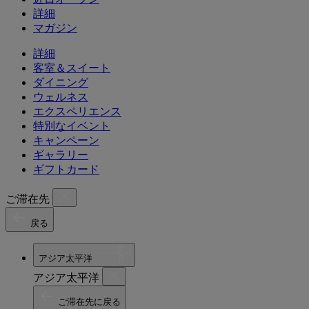
詳細
マガジン
詳細
客室＆スイート
ダイニング
ウェルネス
エクスペリエンス
特別なイベント
キャンペーン
ギャラリー
ギフトカード
ご滞在先
戻る
アジア太平洋
アジア太平洋
ご滞在先に戻る