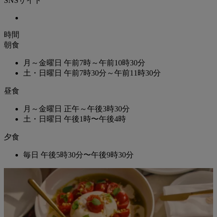
SNSサイト
時間
朝食
月～金曜日
午前7時～午前10時30分
土・日曜日
午前7時30分～午前11時30分
昼食
月～金曜日
正午～午後3時30分
土・日曜日
午後1時〜午後4時
夕食
毎日
午後5時30分〜午後9時30分