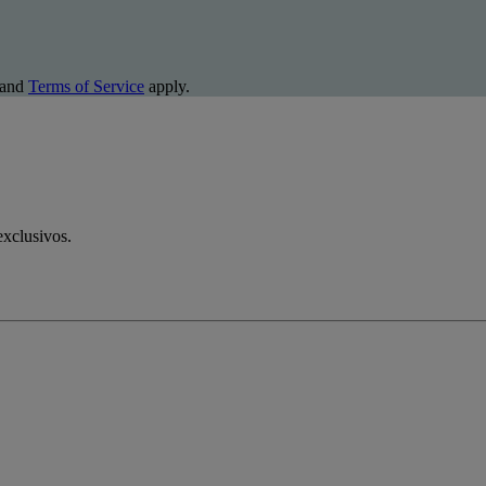
and
Terms of Service
apply.
exclusivos.