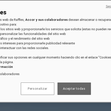
Seg
ies
os web de Raffles,
Accor y sus colaboradores
desean almacenar o recupera
sitivo para:
 los sitios web y proporcionarle los servicios que solicita (estas no pueden r
 personalizar las funcionalidades del sitio web
tráfico y el rendimiento del sitio web
sus intereses para proporcionarle publicidad relevante
e interactuar con las redes sociales.
ficar sus opciones en cualquier momento haciendo clic en el enlace "Cookies"
 la página.
ormación
colaboradores
Personalizar
Aceptar todas