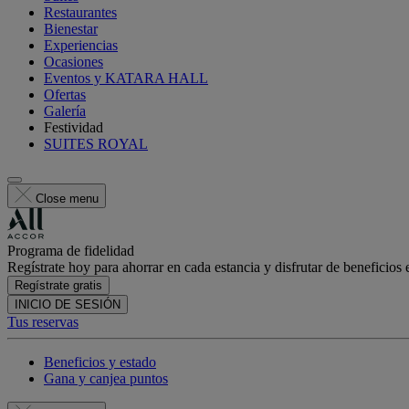
Restaurantes
Bienestar
Experiencias
Ocasiones
Eventos y KATARA HALL
Ofertas
Galería
Festividad
SUITES ROYAL
Close menu
Programa de fidelidad
Regístrate hoy para ahorrar en cada estancia y disfrutar de beneficios 
Regístrate gratis
INICIO DE SESIÓN
Tus reservas
Beneficios y estado
Gana y canjea puntos