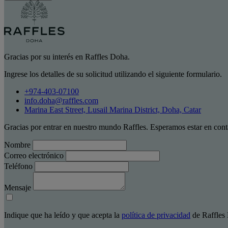
Gracias por su interés en Raffles Doha.
Ingrese los detalles de su solicitud utilizando el siguiente formulario.
+974-403-07100
info.doha@raffles.com
Marina East Street, Lusail Marina District, Doha, Catar
Gracias por entrar en nuestro mundo Raffles. Esperamos estar en cont
Nombre
Correo electrónico
Teléfono
Mensaje
Indique que ha leído y que acepta la
política de privacidad
de Raffles 