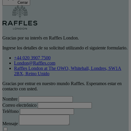
Cerrar
Gracias por su interés en Raffles London.
Ingrese los detalles de su solicitud utilizando el siguiente formulario.
+44 020 3907 7500
London@Raffles.com
Raffles London at The OWO, Whitehall, Londres, SW1A
2BX, Reino Unido
Gracias por entrar en nuestro mundo Raffles. Esperamos estar en
contacto con usted.
Nombre
Correo electrónico
Teléfono
Mensaje