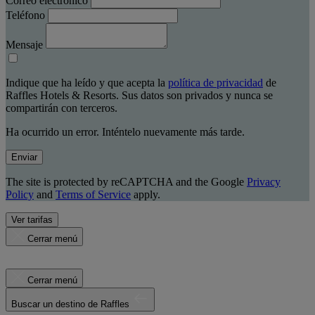
Correo electrónico
Teléfono
Mensaje
Indique que ha leído y que acepta la
política de privacidad
de
Raffles Hotels & Resorts. Sus datos son privados y nunca se
compartirán con terceros.
Ha ocurrido un error. Inténtelo nuevamente más tarde.
Enviar
The site is protected by reCAPTCHA and the Google
Privacy
Policy
and
Terms of Service
apply.
Ver tarifas
Cerrar menú
Cerrar menú
Buscar un destino de Raffles