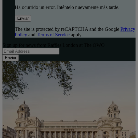
Ha ocurrido un error. Inténtelo nuevamente más tarde.
Enviar
The site is protected by reCAPTCHA and the Google
Privacy
Policy
and
Terms of Service
apply.
Sign up for news from Raffles London at The OWO
Enviar