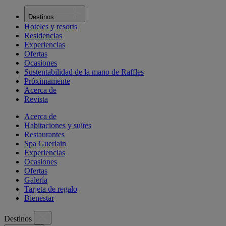
Destinos
Hoteles y resorts
Residencias
Experiencias
Ofertas
Ocasiones
Sustentabilidad de la mano de Raffles
Próximamente
Acerca de
Revista
Acerca de
Habitaciones y suites
Restaurantes
Spa Guerlain
Experiencias
Ocasiones
Ofertas
Galería
Tarjeta de regalo
Bienestar
Destinos