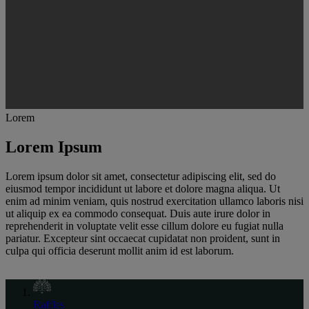
Lorem
Lorem Ipsum
Lorem ipsum dolor sit amet, consectetur adipiscing elit, sed do
eiusmod tempor incididunt ut labore et dolore magna aliqua. Ut
enim ad minim veniam, quis nostrud exercitation ullamco laboris nisi
ut aliquip ex ea commodo consequat. Duis aute irure dolor in
reprehenderit in voluptate velit esse cillum dolore eu fugiat nulla
pariatur. Excepteur sint occaecat cupidatat non proident, sunt in
culpa qui officia deserunt mollit anim id est laborum.
Raffles