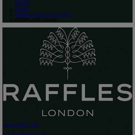
Spanish
Europa
Raffles London at The OWO
[TEMPLATE] Arcade
+44 20 3907 7500