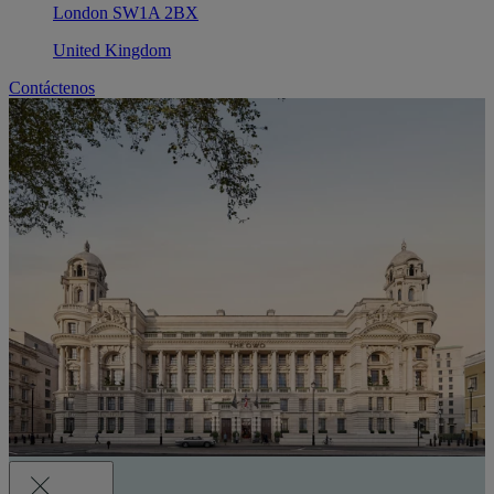
London SW1A 2BX
United Kingdom
Contáctenos