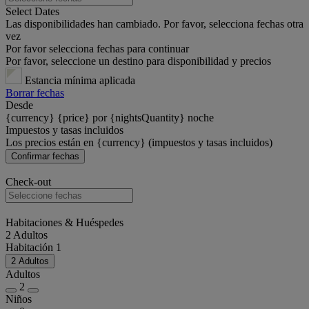
Select Dates
Las disponibilidades han cambiado. Por favor, selecciona fechas otra
vez
Por favor selecciona fechas para continuar
Por favor, seleccione un destino para disponibilidad y precios
Estancia mínima aplicada
Borrar fechas
Desde
{currency} {price} por {nightsQuantity} noche
Impuestos y tasas incluidos
Los precios están en {currency} (impuestos y tasas incluidos)
Confirmar fechas
Check-out
Habitaciones & Huéspedes
2 Adultos
Habitación 1
2 Adultos
Adultos
2
Niños