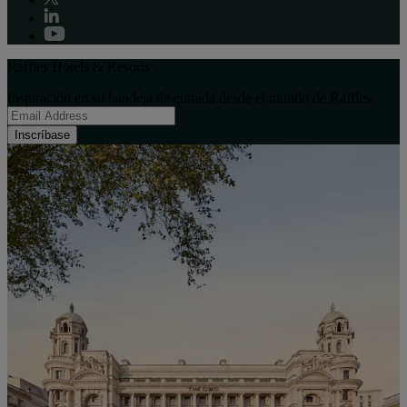
Raffles Hotels & Resorts
Inspiración en su bandeja de entrada desde el mundo de Raffles:
Inscríbase