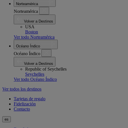
Norteamérica
Norteamérica
Volver a Destinos
USA
Boston
Ver todo Norteamérica
Océano Índico
Océano Índico
Volver a Destinos
Republic of Seychelles
Seychelles
Ver todo Océano Índico
Ver todos los destinos
Tarjetas de regalo
Fidelización
Contacto
es