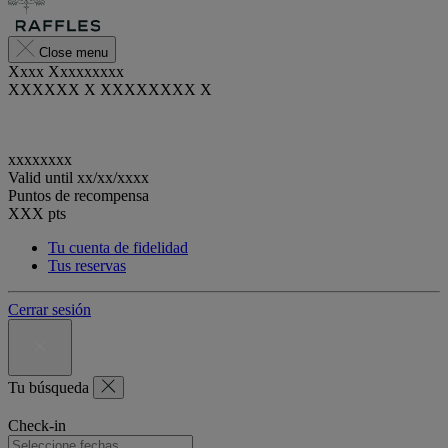
Close menu
Xxxx Xxxxxxxxx
XXXXXX X XXXXXXXX X
xxxxxxxx
Valid until
xx/xx/xxxx
Puntos de recompensa
XXX
pts
Tu cuenta de fidelidad
Tus reservas
Cerrar sesión
Tu búsqueda
Check-in