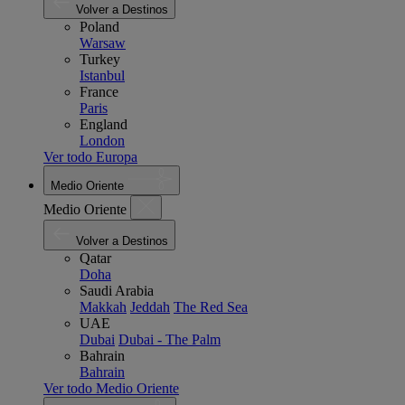
Volver a Destinos
Poland
Warsaw
Turkey
Istanbul
France
Paris
England
London
Ver todo Europa
Medio Oriente
Medio Oriente
Volver a Destinos
Qatar
Doha
Saudi Arabia
Makkah
Jeddah
The Red Sea
UAE
Dubai
Dubai - The Palm
Bahrain
Bahrain
Ver todo Medio Oriente