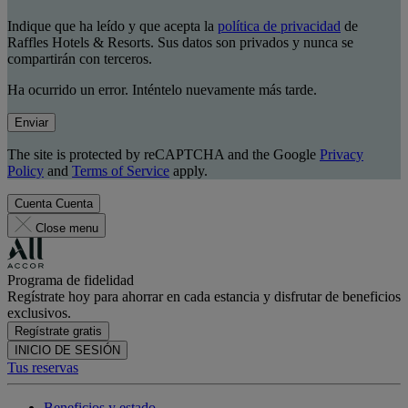
Indique que ha leído y que acepta la
política de privacidad
de
Raffles Hotels & Resorts. Sus datos son privados y nunca se
compartirán con terceros.
Ha ocurrido un error. Inténtelo nuevamente más tarde.
Enviar
The site is protected by reCAPTCHA and the Google
Privacy
Policy
and
Terms of Service
apply.
Cuenta
Cuenta
Close menu
Programa de fidelidad
Regístrate hoy para ahorrar en cada estancia y disfrutar de beneficios
exclusivos.
Regístrate gratis
INICIO DE SESIÓN
Tus reservas
Beneficios y estado