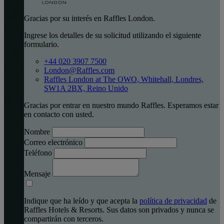
Gracias por su interés en Raffles London.
Ingrese los detalles de su solicitud utilizando el siguiente
formulario.
+44 020 3907 7500
London@Raffles.com
Raffles London at The OWO, Whitehall, Londres,
SW1A 2BX, Reino Unido
Gracias por entrar en nuestro mundo Raffles. Esperamos estar
en contacto con usted.
Nombre
Correo electrónico
Teléfono
Mensaje
Indique que ha leído y que acepta la
política de privacidad
de
Raffles Hotels & Resorts. Sus datos son privados y nunca se
compartirán con terceros.