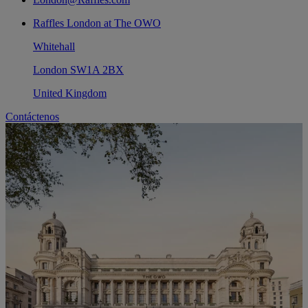
Raffles London at The OWO
Whitehall
London SW1A 2BX
United Kingdom
Contáctenos