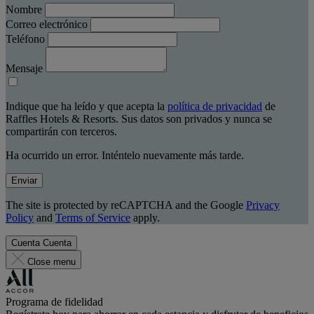
Nombre
Correo electrónico
Teléfono
Mensaje
Indique que ha leído y que acepta la
política de privacidad
de
Raffles Hotels & Resorts. Sus datos son privados y nunca se
compartirán con terceros.
Ha ocurrido un error. Inténtelo nuevamente más tarde.
Enviar
The site is protected by reCAPTCHA and the Google
Privacy
Policy
and
Terms of Service
apply.
Cuenta
Cuenta
Close menu
Programa de fidelidad