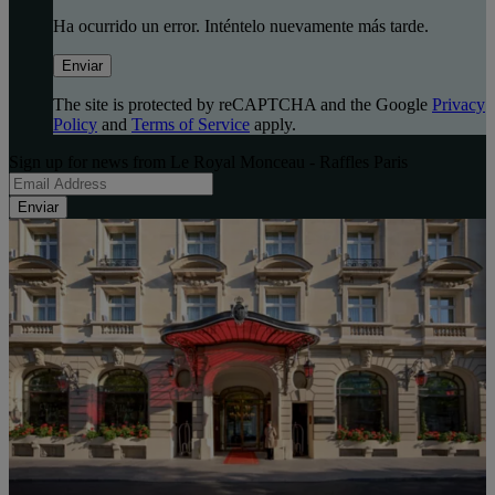
Ha ocurrido un error. Inténtelo nuevamente más tarde.
Enviar
The site is protected by reCAPTCHA and the Google
Privacy
Policy
and
Terms of Service
apply.
Sign up for news from Le Royal Monceau - Raffles Paris
Enviar