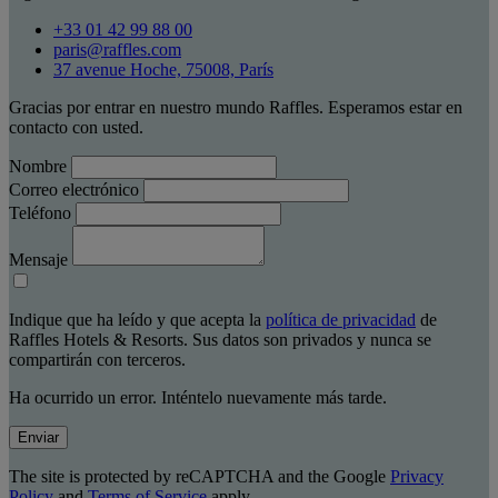
+33 01 42 99 88 00
paris@raffles.com
37 avenue Hoche, 75008, París
Gracias por entrar en nuestro mundo Raffles. Esperamos estar en
contacto con usted.
Nombre
Correo electrónico
Teléfono
Mensaje
Indique que ha leído y que acepta la
política de privacidad
de
Raffles Hotels & Resorts. Sus datos son privados y nunca se
compartirán con terceros.
Ha ocurrido un error. Inténtelo nuevamente más tarde.
Enviar
The site is protected by reCAPTCHA and the Google
Privacy
Policy
and
Terms of Service
apply.