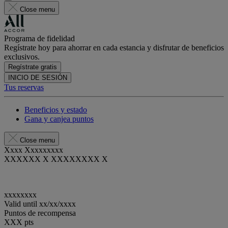
Close menu
Programa de fidelidad
Regístrate hoy para ahorrar en cada estancia y disfrutar de beneficios
exclusivos.
Regístrate gratis
INICIO DE SESIÓN
Tus reservas
Beneficios y estado
Gana y canjea puntos
Close menu
Xxxx Xxxxxxxxx
XXXXXX X XXXXXXXX X
xxxxxxxx
Valid until
xx/xx/xxxx
Puntos de recompensa
XXX
pts