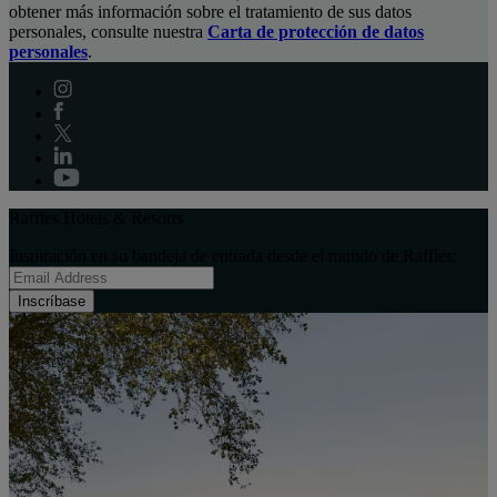
obtener más información sobre el tratamiento de sus datos
personales, consulte nuestra
Carta de protección de datos
personales
.
Raffles Hotels & Resorts
Inspiración en su bandeja de entrada desde el mundo de Raffles:
Inscríbase