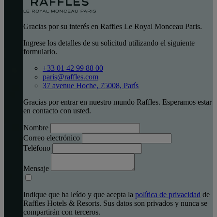
Gracias por su interés en Raffles Le Royal Monceau Paris.
Ingrese los detalles de su solicitud utilizando el siguiente
formulario.
+33 01 42 99 88 00
paris@raffles.com
37 avenue Hoche, 75008, París
Gracias por entrar en nuestro mundo Raffles. Esperamos estar
en contacto con usted.
Nombre
Correo electrónico
Teléfono
Mensaje
Indique que ha leído y que acepta la
política de privacidad
de
Raffles Hotels & Resorts. Sus datos son privados y nunca se
compartirán con terceros.