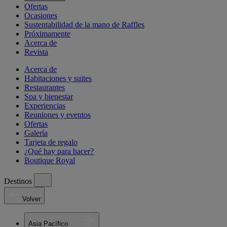
Ofertas
Ocasiones
Sustentabilidad de la mano de Raffles
Próximamente
Acerca de
Revista
Acerca de
Habitaciones y suites
Restaurantes
Spa y bienestar
Experiencias
Reuniones y eventos
Ofertas
Galería
Tarjeta de regalo
¿Qué hay para hacer?
Boutique Royal
Destinos
Volver
Asia Pacífico