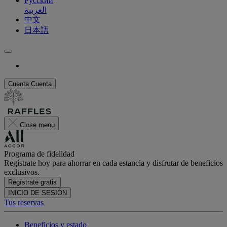
Русский
العربية
中文
日本語
Cuenta
Cuenta
Close menu
Programa de fidelidad
Regístrate hoy para ahorrar en cada estancia y disfrutar de beneficios
exclusivos.
Regístrate gratis
INICIO DE SESIÓN
Tus reservas
Beneficios y estado