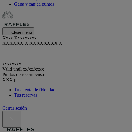
Gana y canjea puntos
Close menu
Xxxx Xxxxxxxxx
XXXXXX X XXXXXXXX X
xxxxxxxx
Valid until
xx/xx/xxxx
Puntos de recompensa
XXX
pts
Tu cuenta de fidelidad
Tus reservas
Cerrar sesión