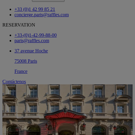
+33 (0)1 42 99 85 21
concierge.paris@raffles.com
RESERVATION
+33-(0)1-42-99-88-00
paris@raffles.com
37 avenue Hoche
75008 Paris
France
Contáctenos