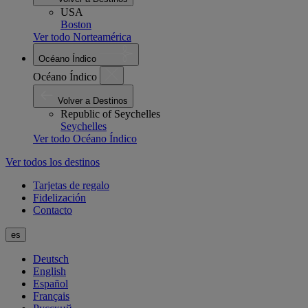
USA
Boston
Ver todo Norteamérica
Océano Índico
Océano Índico
Volver a Destinos
Republic of Seychelles
Seychelles
Ver todo Océano Índico
Ver todos los destinos
Tarjetas de regalo
Fidelización
Contacto
es
Deutsch
English
Español
Français