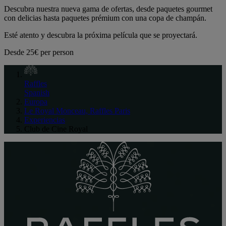
Descubra nuestra nueva gama de ofertas, desde paquetes gourmet
con delicias hasta paquetes prémium con una copa de champán.
Esté atento y descubra la próxima película que se proyectará.
Desde
25€ per person
Raffles
Spanish
Europa
Le Royal Monceau, Raffles Paris
Experiencias
Club de Cine Royal