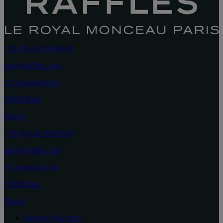
+33-(0)1-42-99-88-00
paris@raffles.com
37 avenue Hoche
75008 Paris
France
+33-(0)1-42-99-88-00
paris@raffles.com
37 avenue Hoche
75008 Paris
France
Reserve Your Stay