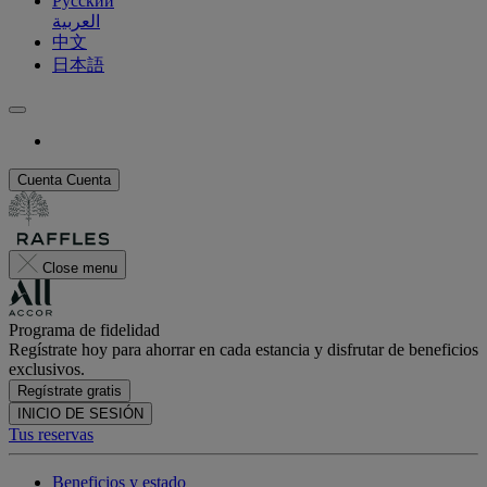
Русский
العربية
中文
日本語
Cuenta
Cuenta
Close menu
Programa de fidelidad
Regístrate hoy para ahorrar en cada estancia y disfrutar de beneficios
exclusivos.
Regístrate gratis
INICIO DE SESIÓN
Tus reservas
Beneficios y estado