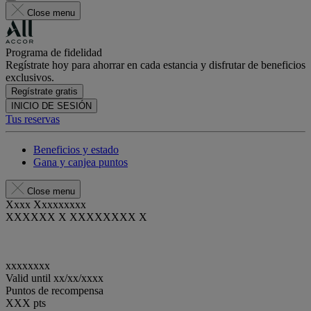
Close menu
Programa de fidelidad
Regístrate hoy para ahorrar en cada estancia y disfrutar de beneficios
exclusivos.
Regístrate gratis
INICIO DE SESIÓN
Tus reservas
Beneficios y estado
Gana y canjea puntos
Close menu
Xxxx Xxxxxxxxx
XXXXXX X XXXXXXXX X
xxxxxxxx
Valid until
xx/xx/xxxx
Puntos de recompensa
XXX
pts