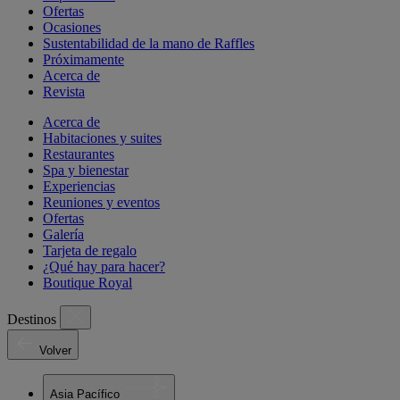
Ofertas
Ocasiones
Sustentabilidad de la mano de Raffles
Próximamente
Acerca de
Revista
Acerca de
Habitaciones y suites
Restaurantes
Spa y bienestar
Experiencias
Reuniones y eventos
Ofertas
Galería
Tarjeta de regalo
¿Qué hay para hacer?
Boutique Royal
Destinos
Volver
Asia Pacífico