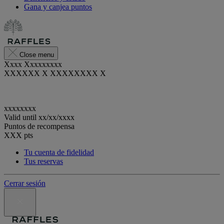
Gana y canjea puntos
Close menu
Xxxx Xxxxxxxxx
XXXXXX X XXXXXXXX X
xxxxxxxx
Valid until
xx/xx/xxxx
Puntos de recompensa
XXX
pts
Tu cuenta de fidelidad
Tus reservas
Cerrar sesión