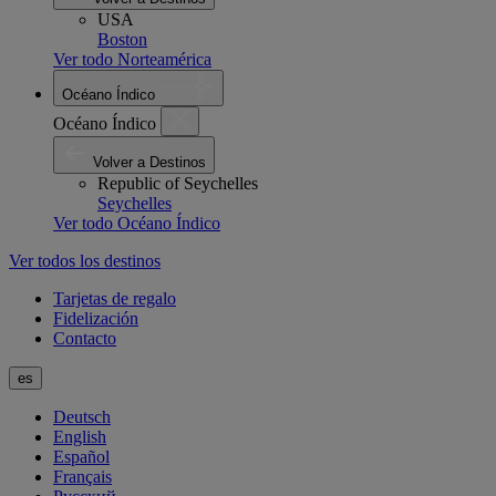
USA
Boston
Ver todo Norteamérica
Océano Índico
Océano Índico
Volver a Destinos
Republic of Seychelles
Seychelles
Ver todo Océano Índico
Ver todos los destinos
Tarjetas de regalo
Fidelización
Contacto
es
Deutsch
English
Español
Français