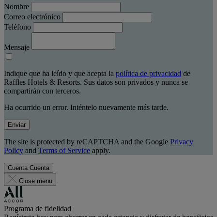
Nombre
Correo electrónico
Teléfono
Mensaje
Indique que ha leído y que acepta la
política de privacidad
de
Raffles Hotels & Resorts. Sus datos son privados y nunca se
compartirán con terceros.
Ha ocurrido un error. Inténtelo nuevamente más tarde.
Enviar
The site is protected by reCAPTCHA and the Google
Privacy
Policy
and
Terms of Service
apply.
Cuenta
Cuenta
Close menu
Programa de fidelidad