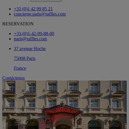
+33 (0)1 42 99 85 21
concierge.paris@raffles.com
RESERVATION
+33-(0)1-42-99-88-00
paris@raffles.com
37 avenue Hoche
75008 Paris
France
Contáctenos