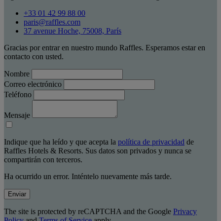
+33 01 42 99 88 00
paris@raffles.com
37 avenue Hoche, 75008, París
Gracias por entrar en nuestro mundo Raffles. Esperamos estar en
contacto con usted.
Nombre
Correo electrónico
Teléfono
Mensaje
Indique que ha leído y que acepta la
política de privacidad
de
Raffles Hotels & Resorts. Sus datos son privados y nunca se
compartirán con terceros.
Ha ocurrido un error. Inténtelo nuevamente más tarde.
Enviar
The site is protected by reCAPTCHA and the Google
Privacy
Policy
and
Terms of Service
apply.