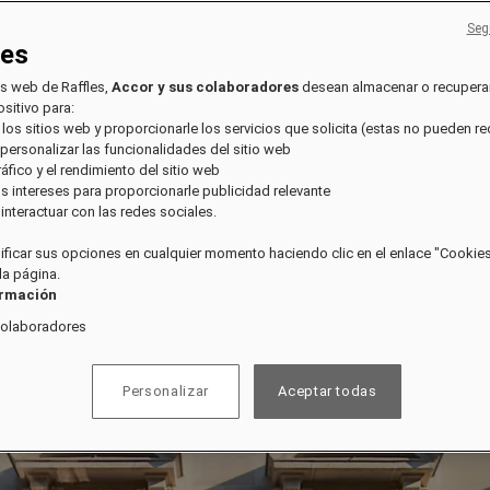
Seg
ies
os web de Raffles,
Accor y sus colaboradores
desean almacenar o recupera
sitivo para:
 los sitios web y proporcionarle los servicios que solicita (estas no pueden r
 personalizar las funcionalidades del sitio web
tráfico y el rendimiento del sitio web
sus intereses para proporcionarle publicidad relevante
e interactuar con las redes sociales.
ficar sus opciones en cualquier momento haciendo clic en el enlace "Cookies"
 la página.
ormación
colaboradores
Personalizar
Aceptar todas