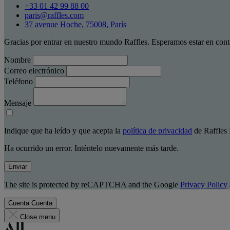
+33 01 42 99 88 00
paris@raffles.com
37 avenue Hoche, 75008, París
Gracias por entrar en nuestro mundo Raffles. Esperamos estar en cont
Nombre
Correo electrónico
Teléfono
Mensaje
Indique que ha leído y que acepta la
política de privacidad
de Raffles 
Ha ocurrido un error. Inténtelo nuevamente más tarde.
Enviar
The site is protected by reCAPTCHA and the Google
Privacy Policy
Cuenta
Cuenta
Close menu