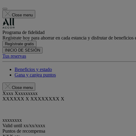
Close menu
Programa de fidelidad
Regístrate hoy para ahorrar en cada estancia y disfrutar de beneficios 
Regístrate gratis
INICIO DE SESIÓN
Tus reservas
Beneficios y estado
Gana y canjea puntos
Close menu
Xxxx Xxxxxxxxx
XXXXXX X XXXXXXXX X
xxxxxxxx
Valid until
xx/xx/xxxx
Puntos de recompensa