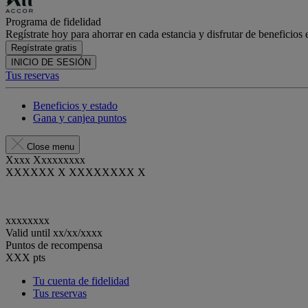
Programa de fidelidad
Regístrate hoy para ahorrar en cada estancia y disfrutar de beneficios 
Regístrate gratis
INICIO DE SESIÓN
Tus reservas
Beneficios y estado
Gana y canjea puntos
Close menu
Xxxx Xxxxxxxxx
XXXXXX X XXXXXXXX X
xxxxxxxx
Valid until
xx/xx/xxxx
Puntos de recompensa
XXX
pts
Tu cuenta de fidelidad
Tus reservas