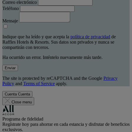
Correo electrónico
Teléfono
Mensaje
Indique que ha leído y que acepta la
política de privacidad
de
Raffles Hotels & Resorts. Sus datos son privados y nunca se
compartirán con terceros.
Ha ocurrido un error. Inténtelo nuevamente más tarde.
Enviar
The site is protected by reCAPTCHA and the Google
Privacy
Policy
and
Terms of Service
apply.
Cuenta
Cuenta
Close menu
Programa de fidelidad
Regístrate hoy para ahorrar en cada estancia y disfrutar de beneficios
exclusivos.