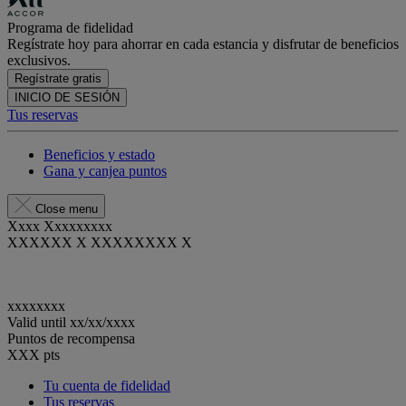
Programa de fidelidad
Regístrate hoy para ahorrar en cada estancia y disfrutar de beneficios
exclusivos.
Regístrate gratis
INICIO DE SESIÓN
Tus reservas
Beneficios y estado
Gana y canjea puntos
Close menu
Xxxx Xxxxxxxxx
XXXXXX X XXXXXXXX X
xxxxxxxx
Valid until
xx/xx/xxxx
Puntos de recompensa
XXX
pts
Tu cuenta de fidelidad
Tus reservas