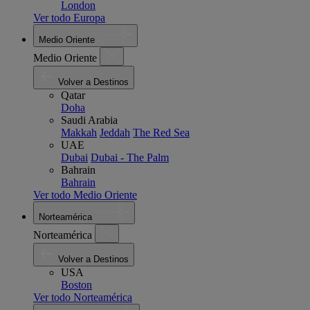
London
Ver todo Europa
Medio Oriente
Medio Oriente
Volver a Destinos
Qatar
Doha
Saudi Arabia
Makkah
Jeddah
The Red Sea
UAE
Dubai
Dubai - The Palm
Bahrain
Bahrain
Ver todo Medio Oriente
Norteamérica
Norteamérica
Volver a Destinos
USA
Boston
Ver todo Norteamérica