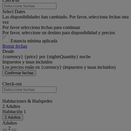
Check-in
Select Dates
Las disponibilidades han cambiado. Por favor, selecciona fechas otra
vez
Por favor selecciona fechas para continuar
Por favor, seleccione un destino para disponibilidad y precios
Estancia mínima aplicada
Borrar fechas
Desde
{currency} {price} por {nightsQuantity} noche
Impuestos y tasas incluidos
Los precios están en {currency} (impuestos y tasas incluidos)
Confirmar fechas
Check-out
Habitaciones & Huéspedes
2 Adultos
Habitación 1
2 Adultos
Adultos
2