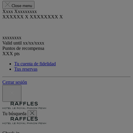
Close menu
Xxxx Xxxxxxxxx
XXXXXX X XXXXXXXX X
xxxxxxxx
Valid until
xx/xx/xxxx
Puntos de recompensa
XXX
pts
Tu cuenta de fidelidad
Tus reservas
Cerrar sesión
Tu búsqueda