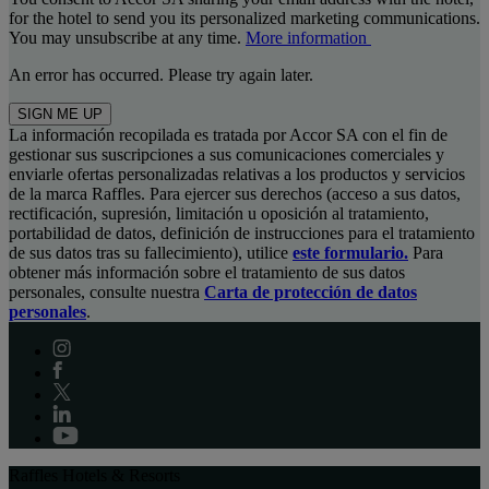
for the hotel to send you its personalized marketing communications.
You may unsubscribe at any time.
More information
An error has occurred. Please try again later.
SIGN ME UP
La información recopilada es tratada por Accor SA con el fin de
gestionar sus suscripciones a sus comunicaciones comerciales y
enviarle ofertas personalizadas relativas a los productos y servicios
de la marca Raffles. Para ejercer sus derechos (acceso a sus datos,
rectificación, supresión, limitación u oposición al tratamiento,
portabilidad de datos, definición de instrucciones para el tratamiento
de sus datos tras su fallecimiento), utilice
este formulario.
Para
obtener más información sobre el tratamiento de sus datos
personales, consulte nuestra
Carta de protección de datos
personales
.
Raffles Hotels & Resorts