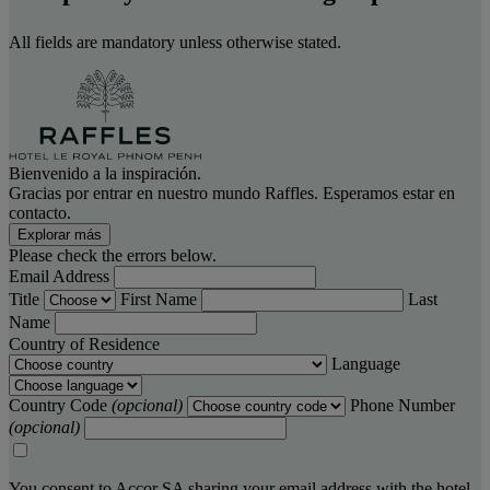
All fields are mandatory unless otherwise stated.
Bienvenido a la inspiración.
Gracias por entrar en nuestro mundo Raffles. Esperamos estar en
contacto.
Explorar más
Please check the errors below.
Email Address
Title
First Name
Last
Name
Country of Residence
Language
Country Code
(opcional)
Phone Number
(opcional)
You consent to Accor SA sharing your email address with the hotel,