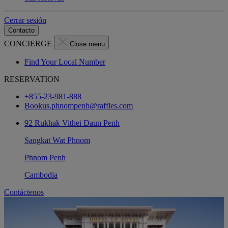
Cerrar sesión
Contacto
CONCIERGE
Close menu
Find Your Local Number
RESERVATION
+855-23-981-888
Bookus.phnompenh@raffles.com
92 Rukhak Vithei Daun Penh
Sangkat Wat Phnom
Phnom Penh
Cambodia
Contáctenos