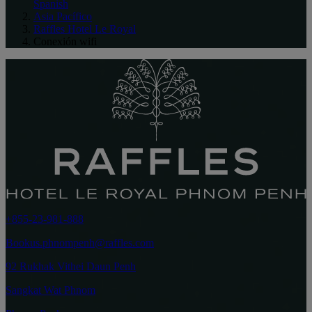
Spanish
Asia Pacífico
Raffles Hotel Le Royal
Conexión wifi
+855-23-981-888
Bookus.phnompenh@raffles.com
92 Rukhak Vithei Daun Penh
Sangkat Wat Phnom