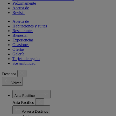
Próximamente
Acerca de
Revista
Acerca de
Habitaciones y suites
Restaurantes
Bienestar
Experiencias
Ocasiones
Ofertas
Galería
Tarjeta de regalo
Sostenibilidad
Destinos
Volver
Asia Pacífico
Asia Pacífico
Volver a Destinos