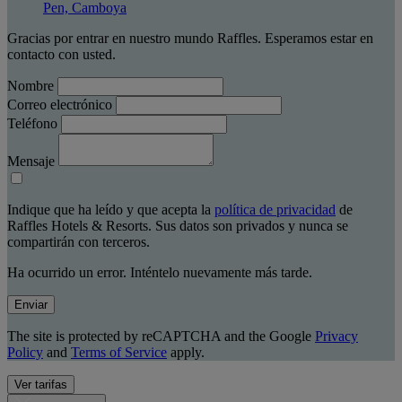
Pen, Camboya
Gracias por entrar en nuestro mundo Raffles. Esperamos estar en
contacto con usted.
Nombre
Correo electrónico
Teléfono
Mensaje
Indique que ha leído y que acepta la
política de privacidad
de
Raffles Hotels & Resorts. Sus datos son privados y nunca se
compartirán con terceros.
Ha ocurrido un error. Inténtelo nuevamente más tarde.
Enviar
The site is protected by reCAPTCHA and the Google
Privacy
Policy
and
Terms of Service
apply.
Ver tarifas