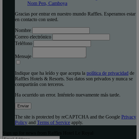
Nom Pen, Camboya
Gracias por entrar en nuestro mundo Raffles. Esperamos estar
en contacto con usted.
Nombre
Correo electrónico
Teléfono
Mensaje
Indique que ha leído y que acepta la
política de privacidad
de
Raffles Hotels & Resorts. Sus datos son privados y nunca se
compartirán con terceros.
Ha ocurrido un error. Inténtelo nuevamente más tarde.
Enviar
The site is protected by reCAPTCHA and the Google
Privacy
Policy
and
Terms of Service
apply.
Sign up for news from Raffles Hotel Le Royal