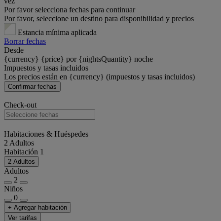
vez
Por favor selecciona fechas para continuar
Por favor, seleccione un destino para disponibilidad y precios
Estancia mínima aplicada
Borrar fechas
Desde
{currency} {price} por {nightsQuantity} noche
Impuestos y tasas incluidos
Los precios están en {currency} (impuestos y tasas incluidos)
Confirmar fechas
Check-out
Habitaciones & Huéspedes
2 Adultos
Habitación 1
2 Adultos
Adultos
2
Niños
0
+ Agregar habitación
Ver tarifas