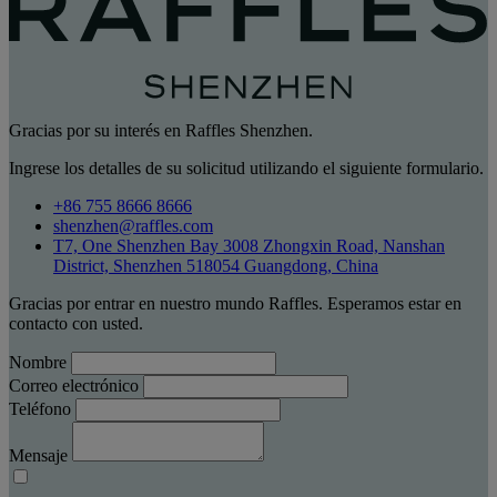
Gracias por su interés en Raffles Shenzhen.
Ingrese los detalles de su solicitud utilizando el siguiente formulario.
+86 755 8666 8666
shenzhen@raffles.com
T7, One Shenzhen Bay 3008 Zhongxin Road, Nanshan
District, Shenzhen 518054 Guangdong, China
Gracias por entrar en nuestro mundo Raffles. Esperamos estar en
contacto con usted.
Nombre
Correo electrónico
Teléfono
Mensaje