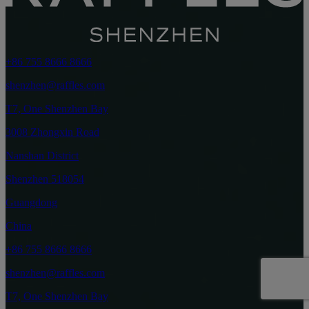
+86 755 8666 8666
shenzhen@raffles.com
T7, One Shenzhen Bay
3008 Zhongxin Road
Nanshan District
Shenzhen 518054
Guangdong
China
+86 755 8666 8666
shenzhen@raffles.com
T7, One Shenzhen Bay