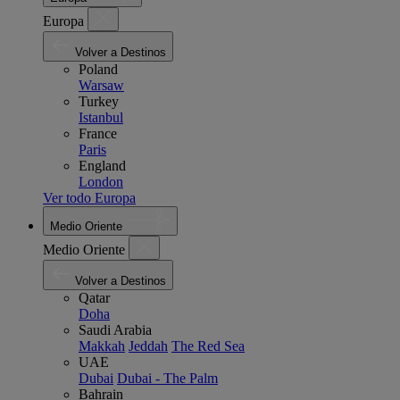
Europa
Volver a Destinos
Poland
Warsaw
Turkey
Istanbul
France
Paris
England
London
Ver todo Europa
Medio Oriente
Medio Oriente
Volver a Destinos
Qatar
Doha
Saudi Arabia
Makkah
Jeddah
The Red Sea
UAE
Dubai
Dubai - The Palm
Bahrain