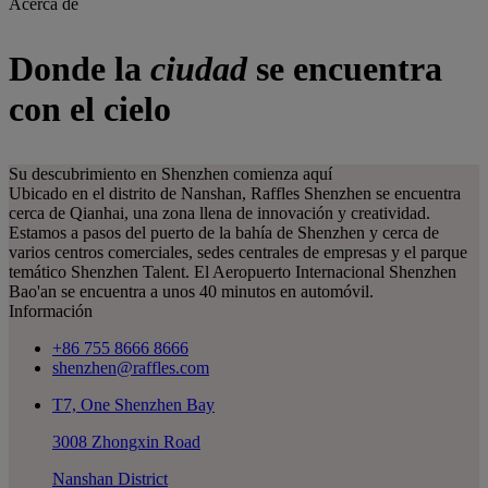
Acerca de
Donde la
ciudad
se encuentra
con el cielo
Su descubrimiento en Shenzhen comienza aquí
Ubicado en el distrito de Nanshan, Raffles Shenzhen se encuentra
cerca de Qianhai, una zona llena de innovación y creatividad.
Estamos a pasos del puerto de la bahía de Shenzhen y cerca de
varios centros comerciales, sedes centrales de empresas y el parque
temático Shenzhen Talent. El Aeropuerto Internacional Shenzhen
Bao'an se encuentra a unos 40 minutos en automóvil.
Información
+86 755 8666 8666
shenzhen@raffles.com
T7, One Shenzhen Bay
3008 Zhongxin Road
Nanshan District