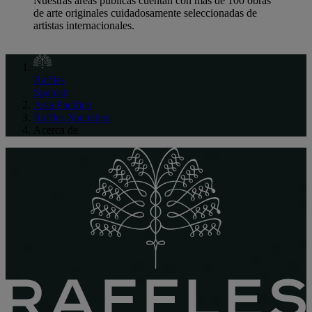
Nuestras áreas públicas cuentan con más de 100 obras
de arte originales cuidadosamente seleccionadas de
artistas internacionales.
Raffles
Spanish
Asia Pacífico
Raffles Shenzhen
Acerca de