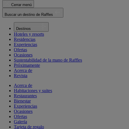
Cerrar menú
Buscar un destino de Raffles
Destinos
Hoteles y resorts
Residencias
Experiencias
Ofertas
Ocasiones
Sustentabilidad de la mano de Raffles
Próximamente
Acerca de
Revista
Acerca de
Habitaciones y suites
Restaurantes
Bienestar
Experiencias
Ocasiones
Ofertas
Galería
Tarjeta de regalo