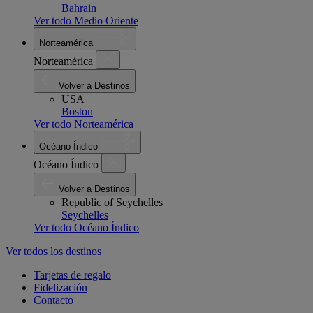
Bahrain
Ver todo Medio Oriente
Norteamérica
Norteamérica
Volver a Destinos
USA
Boston
Ver todo Norteamérica
Océano Índico
Océano Índico
Volver a Destinos
Republic of Seychelles
Seychelles
Ver todo Océano Índico
Ver todos los destinos
Tarjetas de regalo
Fidelización
Contacto