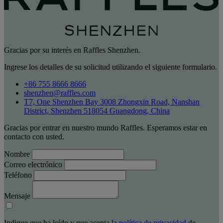
Gracias por su interés en Raffles Shenzhen.
Ingrese los detalles de su solicitud utilizando el siguiente formulario.
+86 755 8666 8666
shenzhen@raffles.com
T7, One Shenzhen Bay 3008 Zhongxin Road, Nanshan
District, Shenzhen 518054 Guangdong, China
Gracias por entrar en nuestro mundo Raffles. Esperamos estar en
contacto con usted.
Nombre
Correo electrónico
Teléfono
Mensaje
Indique que ha leído y que acepta la
política de privacidad
de