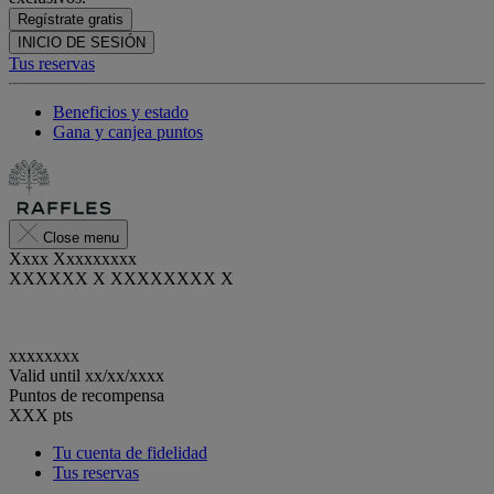
Regístrate gratis
INICIO DE SESIÓN
Tus reservas
Beneficios y estado
Gana y canjea puntos
Close menu
Xxxx Xxxxxxxxx
XXXXXX X XXXXXXXX X
xxxxxxxx
Valid until
xx/xx/xxxx
Puntos de recompensa
XXX
pts
Tu cuenta de fidelidad
Tus reservas