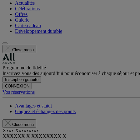
Actualités
Célébrations
Offres
Galerie
Carte-cadeau
Développement durable
Close menu
Programme de fidélité
Inscrivez-vous dès aujourd’hui pour économiser à chaque séjour et pro
Inscription gratuite
CONNEXION
Vos réservations
Avantages et statut
Gagnez et échangez des points
Close menu
Xxxx Xxxxxxxxx
XXXXXX X XXXXXXXX X