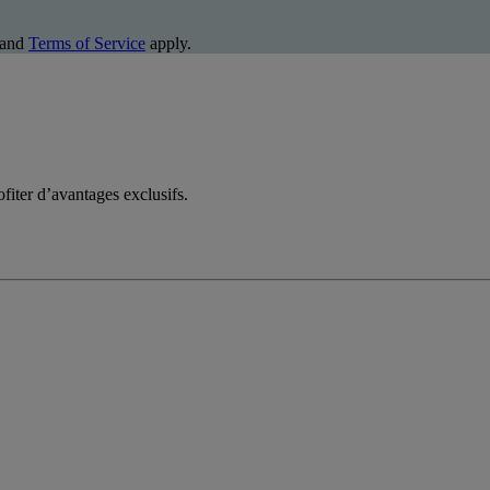
and
Terms of Service
apply.
fiter d’avantages exclusifs.