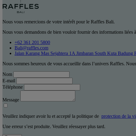
Nous vous remercions de votre intérêt pour le Raffles Bali.
Nous vous demandons de bien vouloir fournir des informations liées à
+62 361 201 5800
Bali@raffles.com
Jalan Karang Mas Sejahtera 1A Jimbaran South Kuta Badung 
Nous sommes heureux de vous accueillir dans l’univers Raffles. Nous 
Nom
E-mail
Téléphone
Message
Veuillez indiquer avoir lu et accepté la politique de
protection de la v
Une erreur s’est produite. Veuillez réessayer plus tard.