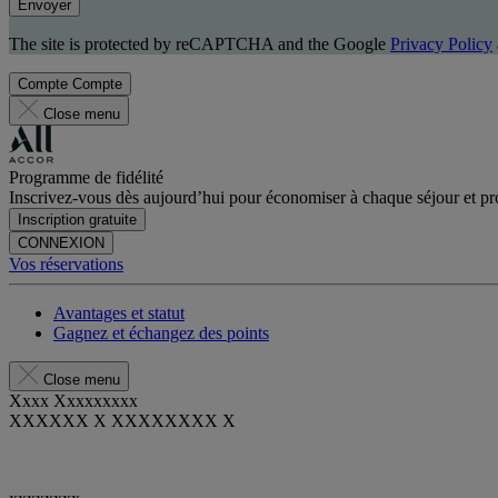
Envoyer
The site is protected by reCAPTCHA and the Google
Privacy Policy
Compte
Compte
Close menu
Programme de fidélité
Inscrivez-vous dès aujourd’hui pour économiser à chaque séjour et pro
Inscription gratuite
CONNEXION
Vos réservations
Avantages et statut
Gagnez et échangez des points
Close menu
Xxxx Xxxxxxxxx
XXXXXX X XXXXXXXX X