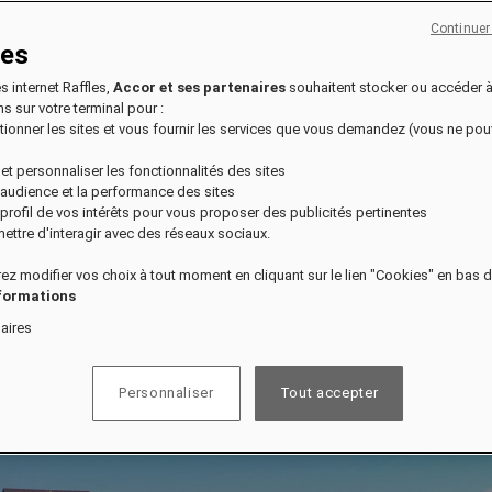
Continuer
ies
es internet Raffles,
Accor et ses partenaires
souhaitent stocker ou accéder 
s sur votre terminal pour :
nctionner les sites et vous fournir les services que vous demandez (vous ne po
 et personnaliser les fonctionnalités des sites
l'audience et la performance des sites
n profil de vos intérêts pour vous proposer des publicités pertinentes
ettre d'interagir avec des réseaux sociaux.
ez modifier vos choix à tout moment en cliquant sur le lien "Cookies" en bas 
nformations
aires
Personnaliser
Tout accepter