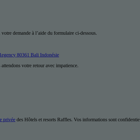
 votre demande à l’aide du formulaire ci-dessous.
Regency 80361 Bali Indonésie
attendons votre retour avec impatience.
ie privée
des Hôtels et resorts Raffles. Vos informations sont confidentiel