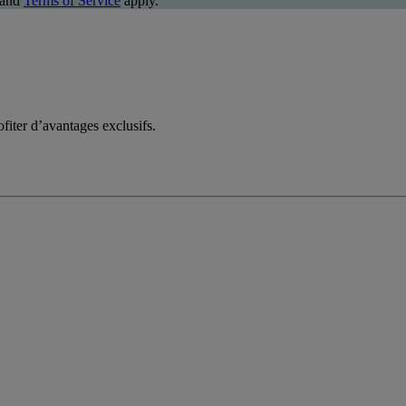
and
Terms of Service
apply.
fiter d’avantages exclusifs.