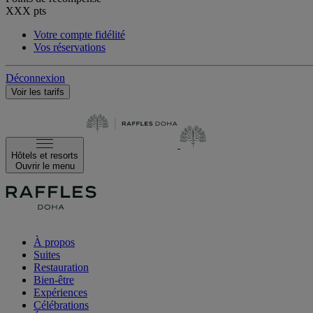
XXX
pts
Votre compte fidélité
Vos réservations
Déconnexion
Voir les tarifs
Hôtels et resorts
Ouvrir le menu
À propos
Suites
Restauration
Bien-être
Expériences
Célébrations