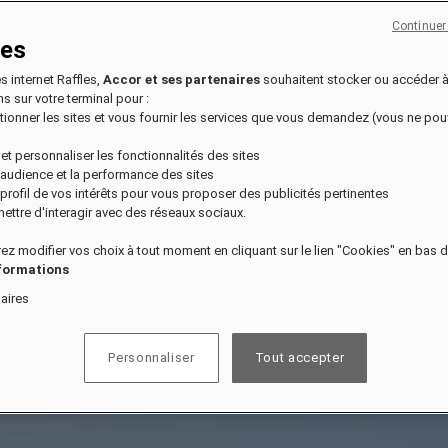
Continuer
ies
es internet Raffles,
Accor et ses partenaires
souhaitent stocker ou accéder 
s sur votre terminal pour :
nctionner les sites et vous fournir les services que vous demandez (vous ne po
 et personnaliser les fonctionnalités des sites
l'audience et la performance des sites
n profil de vos intérêts pour vous proposer des publicités pertinentes
ettre d'interagir avec des réseaux sociaux.
ez modifier vos choix à tout moment en cliquant sur le lien "Cookies" en bas 
nformations
aires
Personnaliser
Tout accepter