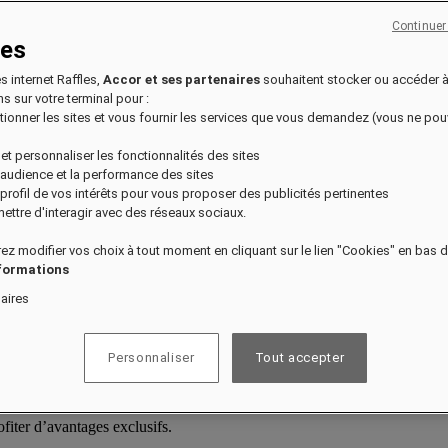
Continuer
ies
es internet Raffles,
Accor et ses partenaires
souhaitent stocker ou accéder 
s sur votre terminal pour :
nctionner les sites et vous fournir les services que vous demandez (vous ne po
 et personnaliser les fonctionnalités des sites
l'audience et la performance des sites
n profil de vos intérêts pour vous proposer des publicités pertinentes
ettre d'interagir avec des réseaux sociaux.
ez modifier vos choix à tout moment en cliquant sur le lien "Cookies" en bas 
nformations
aires
Personnaliser
Tout accepter
fiter d’avantages exclusifs.