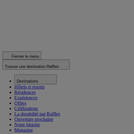
Fermer le menu
Trouver une destination Raffles
Destinations
Hôtels et resorts
Résidences
Expériences
Offres
Célébrations
La durabilité par Raffles
Ouverture prochaine
Notre histoire
Magazine