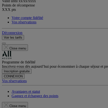
Valid until
xx/xx/xxxx
Points de récompense
XXX
pts
Votre compte fidélité
Vos réservations
Déconnexion
Voir les tarifs
Close menu
Programme de fidélité
Inscrivez-vous dès aujourd’hui pour économiser à chaque séjour et pro
Inscription gratuite
CONNEXION
Vos réservations
Avantages et statut
Gagnez et échangez des points
Close menu