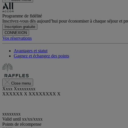
Programme de fidélité
Inscrivez-vous dès aujourd’hui pour économiser à chaque séjour et pro
Inscription gratuite
CONNEXION
Vos réservations
Avantages et statut
Gagnez et échangez des points
Close menu
Xxxx Xxxxxxxxx
XXXXXX X XXXXXXXX X
xxxxxxxx
Valid until
xx/xx/xxxx
Points de récompense