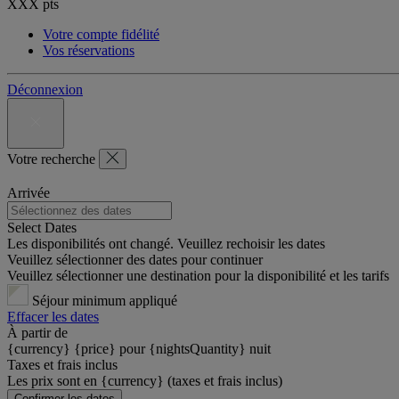
XXX
pts
Votre compte fidélité
Vos réservations
Déconnexion
Votre recherche
Arrivée
Select Dates
Les disponibilités ont changé. Veuillez rechoisir les dates
Veuillez sélectionner des dates pour continuer
Veuillez sélectionner une destination pour la disponibilité et les tarifs
Séjour minimum appliqué
Effacer les dates
À partir de
{currency} {price} pour {nightsQuantity} nuit
Taxes et frais inclus
Les prix sont en {currency} (taxes et frais inclus)
Confirmer les dates