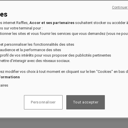
Continuer
ies
es internet Raffles,
Accor et ses partenaires
souhaitent stocker ou accéder 
s sur votre terminal pour :
nctionner les sites et vous fournir les services que vous demandez (vous ne po
 et personnaliser les fonctionnalités des sites
fiter d’avantages exclusifs.
l'audience et la performance des sites
n profil de vos intérêts pour vous proposer des publicités pertinentes
ettre d'interagir avec des réseaux sociaux.
ez modifier vos choix à tout moment en cliquant sur le lien "Cookies" en bas 
nformations
aires
Personnaliser
Tout accepter