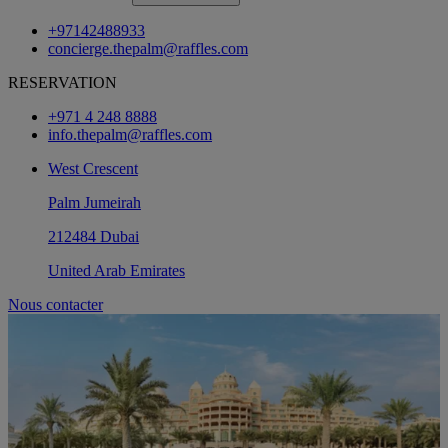
+97142488933
concierge.thepalm@raffles.com
RESERVATION
+971 4 248 8888
info.thepalm@raffles.com
West Crescent
Palm Jumeirah
212484 Dubai
United Arab Emirates
Nous contacter