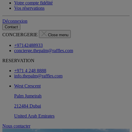
Votre compte fidélité
Vos réservations
Déconnexion
Contact
CONCIERGERIE
Close menu
+97142488933
concierge.thepalm@raffles.com
RESERVATION
+971 4 248 8888
info.thepalm@raffles.com
West Crescent
Palm Jumeirah
212484 Dubai
United Arab Emirates
Nous contacter