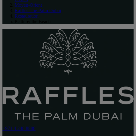
Moyen-Orient
Raffles The Palm Dubai
Restauration
Piatti by the Beach
+971 4 248 8888