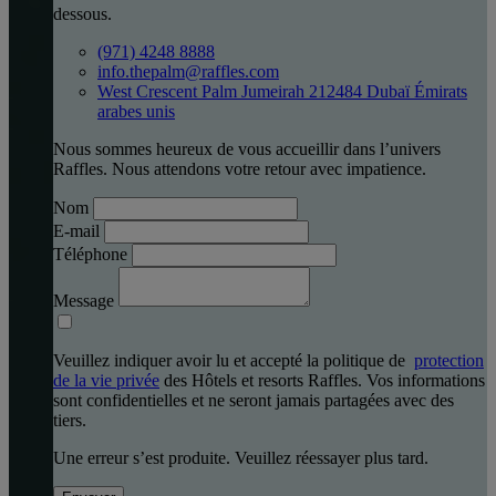
dessous.
(971) 4248 8888
info.thepalm@raffles.com
West Crescent Palm Jumeirah 212484 Dubaï Émirats
arabes unis
Nous sommes heureux de vous accueillir dans l’univers
Raffles. Nous attendons votre retour avec impatience.
Nom
E-mail
Téléphone
Message
Veuillez indiquer avoir lu et accepté la politique de
protection
de la vie privée
des Hôtels et resorts Raffles. Vos informations
sont confidentielles et ne seront jamais partagées avec des
tiers.
Une erreur s’est produite. Veuillez réessayer plus tard.