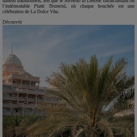
italiens traditionnels, tels que le
Sorbetto al Limone
rafraîchissant ou
l’indémodable
Piatti Tiramisù
, où chaque bouchée est une
célébration de La Dolce Vita.
Découvrir