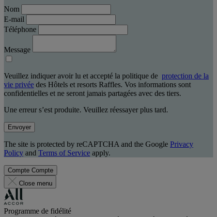
Nom
E-mail
Téléphone
Message
Veuillez indiquer avoir lu et accepté la politique de
protection de la
vie privée
des Hôtels et resorts Raffles. Vos informations sont
confidentielles et ne seront jamais partagées avec des tiers.
Une erreur s’est produite. Veuillez réessayer plus tard.
Envoyer
The site is protected by reCAPTCHA and the Google
Privacy
Policy
and
Terms of Service
apply.
Compte
Compte
Close menu
Programme de fidélité