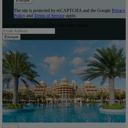
Envoyer
The site is protected by reCAPTCHA and the Google
Privacy
Policy
and
Terms of Service
apply.
Sign up for news from Raffles The Palm Dubai
Envoyer