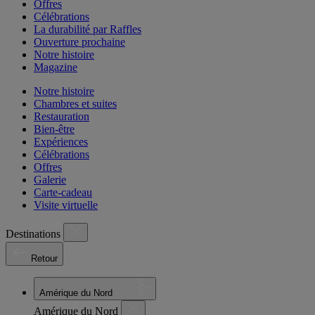
Offres
Célébrations
La durabilité par Raffles
Ouverture prochaine
Notre histoire
Magazine
Notre histoire
Chambres et suites
Restauration
Bien-être
Expériences
Célébrations
Offres
Galerie
Carte-cadeau
Visite virtuelle
Destinations
Retour
Amérique du Nord
Amérique du Nord