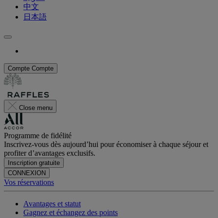
中文
日本語
Compte
Compte
Close menu
Programme de fidélité
Inscrivez-vous dès aujourd’hui pour économiser à chaque séjour et
profiter d’avantages exclusifs.
Inscription gratuite
CONNEXION
Vos réservations
Avantages et statut
Gagnez et échangez des points