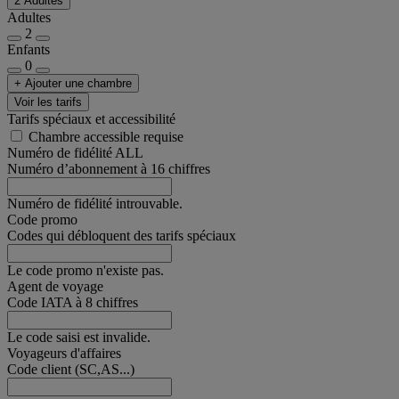
2 Adultes
Adultes
2
Enfants
0
+ Ajouter une chambre
Voir les tarifs
Tarifs spéciaux et accessibilité
Chambre accessible requise
Numéro de fidélité ALL
Numéro d’abonnement à 16 chiffres
Numéro de fidélité introuvable.
Code promo
Codes qui débloquent des tarifs spéciaux
Le code promo n'existe pas.
Agent de voyage
Code IATA à 8 chiffres
Le code saisi est invalide.
Voyageurs d'affaires
Code client (SC,AS...)