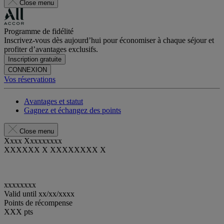
Close menu
Programme de fidélité
Inscrivez-vous dès aujourd’hui pour économiser à chaque séjour et
profiter d’avantages exclusifs.
Inscription gratuite
CONNEXION
Vos réservations
Avantages et statut
Gagnez et échangez des points
Close menu
Xxxx Xxxxxxxxx
XXXXXX X XXXXXXXX X
xxxxxxxx
Valid until
xx/xx/xxxx
Points de récompense
XXX
pts