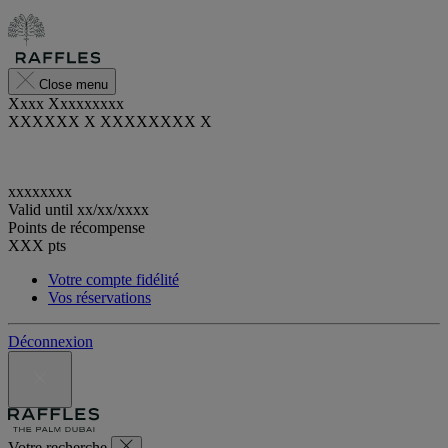
Close menu
Xxxx Xxxxxxxxx
XXXXXX X XXXXXXXX X
xxxxxxxx
Valid until
xx/xx/xxxx
Points de récompense
XXX
pts
Votre compte fidélité
Vos réservations
Déconnexion
Votre recherche