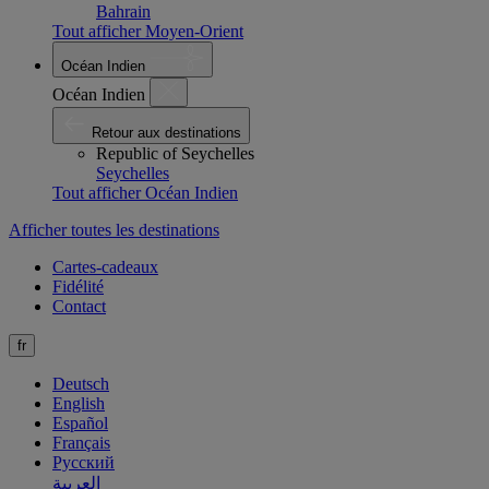
Bahrain
Tout afficher Moyen-Orient
Océan Indien
Océan Indien
Retour aux destinations
Republic of Seychelles
Seychelles
Tout afficher Océan Indien
Afficher toutes les destinations
Cartes-cadeaux
Fidélité
Contact
fr
Deutsch
English
Español
Français
Русский
العربية