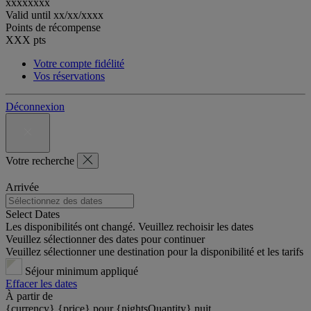
xxxxxxxx
Valid until
xx/xx/xxxx
Points de récompense
XXX
pts
Votre compte fidélité
Vos réservations
Déconnexion
Votre recherche
Arrivée
Select Dates
Les disponibilités ont changé. Veuillez rechoisir les dates
Veuillez sélectionner des dates pour continuer
Veuillez sélectionner une destination pour la disponibilité et les tarifs
Séjour minimum appliqué
Effacer les dates
À partir de
{currency} {price} pour {nightsQuantity} nuit