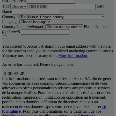
Email Address
Title
First Name
Last
Name
Country of Residence
Language
Country Code
(optionnel)
Phone Number
(optionnel)
You consent to Accor SA sharing your email address with the hotel,
for the hotel to send you its personalized marketing communications.
You may unsubscribe at any time.
More information
An error has occurred. Please try again later.
SIGN ME UP
Les informations collectées sont traitées par Accor SA afin de gérer
vos abonnements à ses communications commerciales et de vous
adresser des offres personnalisées relatives aux produits et services
de la marque Raffles. Pour exercer vos droits (accès à vos données,
rectification, suppression, limitation ou opposition au traitement,
portabilité des données, définition de directives relatives au
traitement de vos données après votre décès), veuillez utiliser
ce
formulaire.
Pour plus d'informations sur le traitement de vos
données personnelles, veuillez consulter notre
Charte de