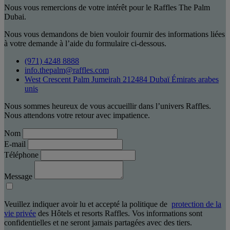
Nous vous remercions de votre intérêt pour le Raffles The Palm
Dubai.
Nous vous demandons de bien vouloir fournir des informations liées
à votre demande à l’aide du formulaire ci-dessous.
(971) 4248 8888
info.thepalm@raffles.com
West Crescent Palm Jumeirah 212484 Dubaï Émirats arabes
unis
Nous sommes heureux de vous accueillir dans l’univers Raffles.
Nous attendons votre retour avec impatience.
Nom
E-mail
Téléphone
Message
Veuillez indiquer avoir lu et accepté la politique de
protection de la
vie privée
des Hôtels et resorts Raffles. Vos informations sont
confidentielles et ne seront jamais partagées avec des tiers.