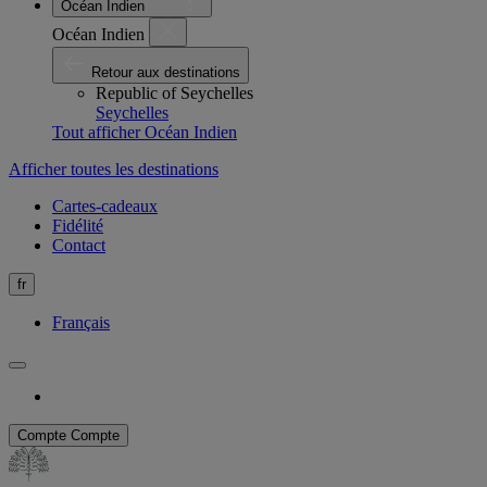
Océan Indien
Océan Indien
Retour aux destinations
Republic of Seychelles
Seychelles
Tout afficher Océan Indien
Afficher toutes les destinations
Cartes-cadeaux
Fidélité
Contact
fr
Français
Compte
Compte