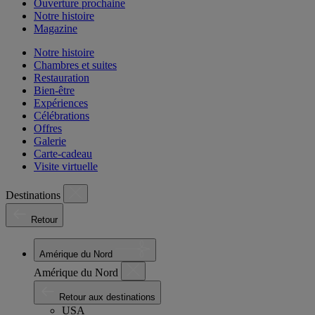
Ouverture prochaine
Notre histoire
Magazine
Notre histoire
Chambres et suites
Restauration
Bien-être
Expériences
Célébrations
Offres
Galerie
Carte-cadeau
Visite virtuelle
Destinations
Retour
Amérique du Nord
Amérique du Nord
Retour aux destinations
USA