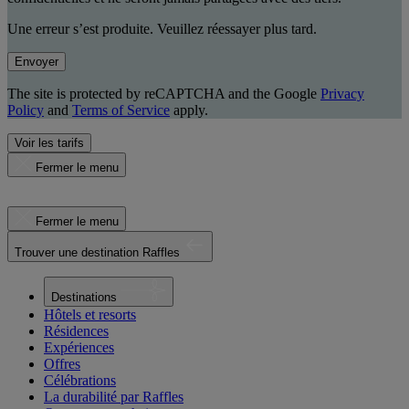
Une erreur s’est produite. Veuillez réessayer plus tard.
Envoyer
The site is protected by reCAPTCHA and the Google
Privacy
Policy
and
Terms of Service
apply.
Voir les tarifs
Fermer le menu
Fermer le menu
Trouver une destination Raffles
Destinations
Hôtels et resorts
Résidences
Expériences
Offres
Célébrations
La durabilité par Raffles