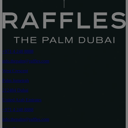
+971 4 248 8888
info.thepalm@raffles.com
West Crescent
Palm Jumeirah
212484 Dubai
United Arab Emirates
+971 4 248 8888
info.thepalm@raffles.com