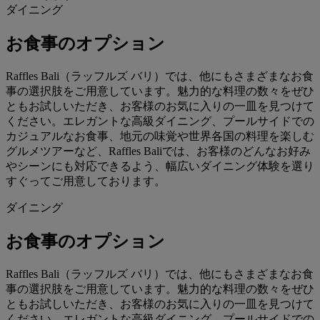
ダイニング
お食事のオプション
Raffles Bali（ラッフルズ バリ）では、他にもさまざまなお食
事の選択肢をご用意しています。魅力的な料理の数々をぜひ
ともお試しいただき、お客様のお気に入りの一皿を見つけて
ください。エレガントな高級ダイニング、プールサイドでの
カジュアルなお食事、地元の味覚や世界各国の料理を楽しむ
グルメツアーなど、Raffles Baliでは、お客様のどんなお好み
やシーンにも対応できるよう、幅広いダイニング体験を選り
すぐってご用意しております。
ダイニング
お食事のオプション
Raffles Bali（ラッフルズ バリ）では、他にもさまざまなお食
事の選択肢をご用意しています。魅力的な料理の数々をぜひ
ともお試しいただき、お客様のお気に入りの一皿を見つけて
ください。エレガントな高級ダイニング、プールサイドでの