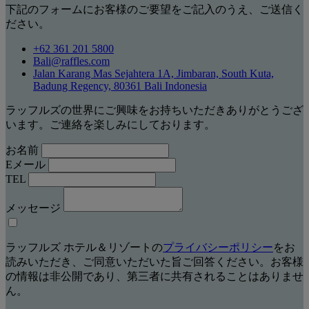
下記のフォームにお客様のご要望をご記入のうえ、ご送信く
ださい。
+62 361 201 5800
Bali@raffles.com
Jalan Karang Mas Sejahtera 1A, Jimbaran, South Kuta,
Badung Regency, 80361 Bali Indonesia
ラッフルズの世界にご興味をお持ちいただきありがとうござ
います。ご連絡を楽しみにしております。
お名前
Eメール
TEL
メッセージ
ラッフルズ ホテル＆リゾートの
プライバシーポリシー
をお
読みいただき、ご同意いただいた旨ご回答ください。お客様
の情報は非公開であり、第三者に共有されることはありませ
ん。