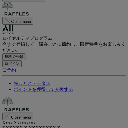
Close menu
ロイヤルティプログラム
今すぐ登録して、滞在ごとに節約し、限定特典をお楽しみく
ださい。
無料で登録
ログイン
ご予約
特典とステータス
ポイントを獲得して交換する
Close menu
Xxxx Xxxxxxxxx
XXXXXX X XXXXXXXX X