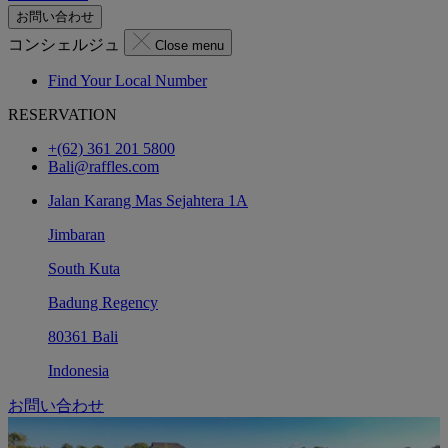
お問い合わせ
コンシェルジュ
Close menu
Find Your Local Number
RESERVATION
+(62) 361 201 5800
Bali@raffles.com
Jalan Karang Mas Sejahtera 1A
Jimbaran
South Kuta
Badung Regency
80361 Bali
Indonesia
お問い合わせ