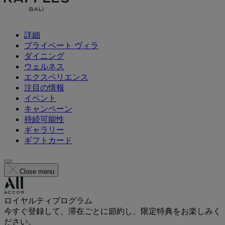
詳細
プライベート ヴィラ
ダイニング
ウェルネス
エクスペリエンス
注目の情報
イベント
キャンペーン
持続可能性
ギャラリー
ギフトカード
Close menu
ロイヤルティプログラム
今すぐ登録して、滞在ごとに節約し、限定特典をお楽しみく
ださい。