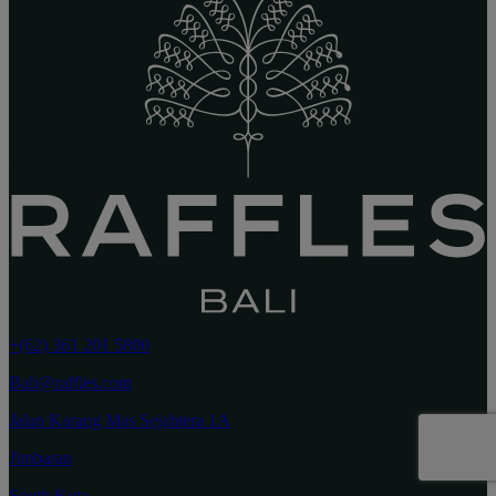
+(62) 361 201 5800
Bali@raffles.com
Jalan Karang Mas Sejahtera 1A
Jimbaran
South Kuta