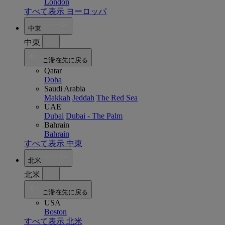
London
すべて表示 ヨーロッパ
中東
中東
ご滞在先に戻る
Qatar
Doha
Saudi Arabia
Makkah
Jeddah
The Red Sea
UAE
Dubai
Dubai - The Palm
Bahrain
Bahrain
すべて表示 中東
北米
北米
ご滞在先に戻る
USA
Boston
すべて表示 北米