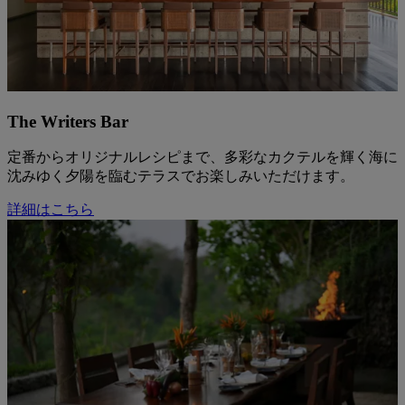
The Writers Bar
定番からオリジナルレシピまで、多彩なカクテルを輝く海に
沈みゆく夕陽を臨むテラスでお楽しみいただけます。
詳細はこちら