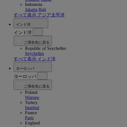
Indonesia
Jakarta
Bali
すべて表示 アジア太平洋
インド洋
インド洋
ご滞在先に戻る
Republic of Seychelles
Seychelles
すべて表示 インド洋
ヨーロッパ
ヨーロッパ
ご滞在先に戻る
Poland
Warsaw
Turkey
Istanbul
France
Paris
England