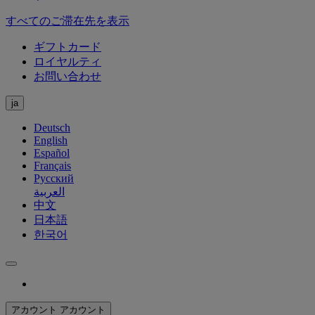
すべてのご滞在先を表示
ギフトカード
ロイヤルティ
お問い合わせ
ja
Deutsch
English
Español
Français
Русский
العربية
中文
日本語
한국어
アカウント
アカウント