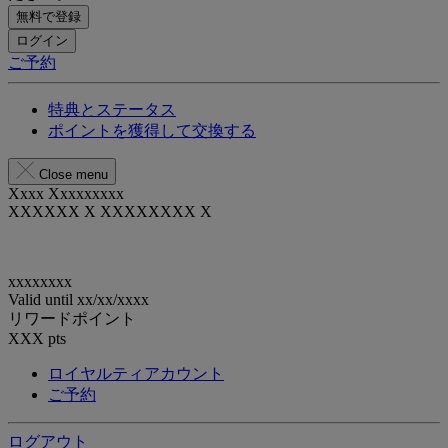
無料で登録
ログイン
ご予約
特典とステータス
ポイントを獲得して交換する
Close menu
Xxxx Xxxxxxxxx
XXXXXX X XXXXXXXX X
xxxxxxxx
Valid until
xx/xx/xxxx
リワードポイント
XXX
pts
ロイヤルティアカウント
ご予約
ログアウト