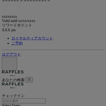
xxxxxxxx
Valid until
xx/xx/xxxx
リワードポイント
XXX
pts
ロイヤルティアカウント
ご予約
ログアウト
あなたの検索
チェックイン
Select Dates