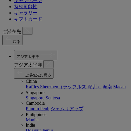
キャンペーン
持続可能性
ギャラリー
ギフトカード
ご滞在先
戻る
アジア太平洋
アジア太平洋
ご滞在先に戻る
China
Raffles Shenzhen（ラッフルズ 深圳）
海南
Macau
Singapore
Singapore
Sentosa
Cambodia
Phnom Penh
シェムリアップ
Philippines
Manila
India
Udaipur
Jaipur