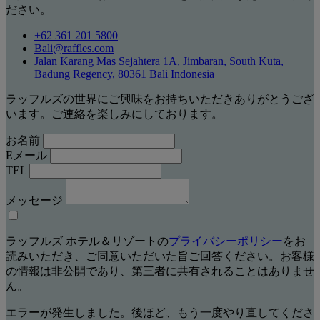
ださい。
+62 361 201 5800
Bali@raffles.com
Jalan Karang Mas Sejahtera 1A, Jimbaran, South Kuta,
Badung Regency, 80361 Bali Indonesia
ラッフルズの世界にご興味をお持ちいただきありがとうござ
います。ご連絡を楽しみにしております。
お名前
Eメール
TEL
メッセージ
ラッフルズ ホテル＆リゾートの
プライバシーポリシー
をお
読みいただき、ご同意いただいた旨ご回答ください。お客様
の情報は非公開であり、第三者に共有されることはありませ
ん。
エラーが発生しました。後ほど、もう一度やり直してくださ