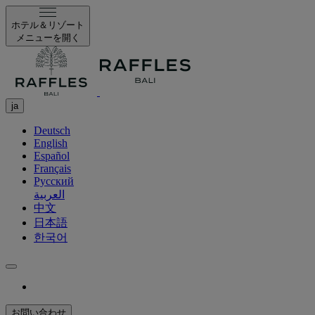
ホテル＆リゾート
メニューを開く
ja
Deutsch
English
Español
Français
Русский
العربية
中文
日本語
한국어
お問い合わせ